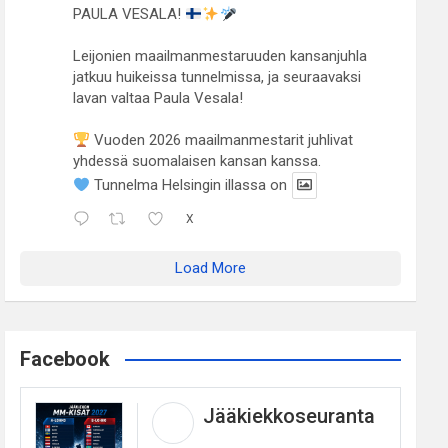
PAULA VESALA!
Leijonien maailmanmestaruuden kansanjuhla
jatkuu huikeissa tunnelmissa, ja seuraavaksi
lavan valtaa Paula Vesala!
Vuoden 2026 maailmanmestarit juhlivat
yhdessä suomalaisen kansan kanssa.
Tunnelma Helsingin illassa on
X
Load More
Facebook
Jääkiekkoseuranta