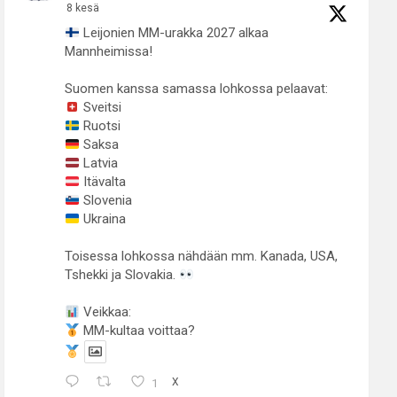
8 kesä
Leijonien MM-urakka 2027 alkaa
Mannheimissa!
Suomen kanssa samassa lohkossa pelaavat:
Sveitsi
Ruotsi
Saksa
Latvia
Itävalta
Slovenia
Ukraina
Toisessa lohkossa nähdään mm. Kanada, USA,
Tshekki ja Slovakia.
Veikkaa:
MM-kultaa voittaa?
1
X