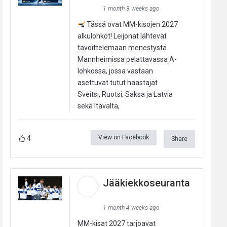
1 month 3 weeks ago
Tässä ovat MM-kisojen 2027
alkulohkot! Leijonat lähtevät
tavoittelemaan menestystä
Mannheimissa pelattavassa A-
lohkossa, jossa vastaan
asettuvat tutut haastajat
Sveitsi, Ruotsi, Saksa ja Latvia
sekä Itävalta,
View on Facebook
4
Share
Jääkiekkoseuranta
1 month 4 weeks ago
MM-kisat 2027 tarjoavat