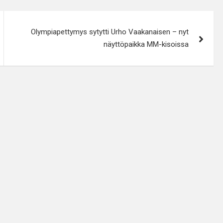
Olympiapettymys sytytti Urho Vaakanaisen – nyt
näyttöpaikka MM-kisoissa