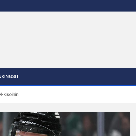
KINGSIT
M-kisoihin