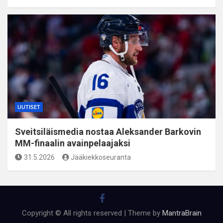
UUTISET
Sveitsiläismedia nostaa Aleksander Barkovin
MM-finaalin avainpelaajaksi
31.5.2026
Jääkiekkoseuranta
Copyright © All rights reserved | Theme by
MantraBrain