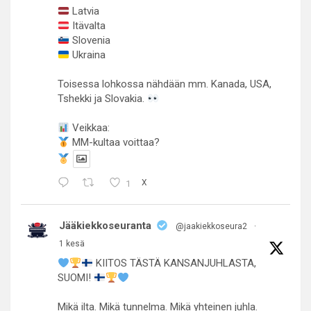
Latvia
Itävalta
Slovenia
Ukraina
Toisessa lohkossa nähdään mm. Kanada, USA,
Tshekki ja Slovakia.
Veikkaa:
MM-kultaa voittaa?
1
X
Jääkiekkoseuranta
@jaakiekkoseura2
·
1 kesä
KIITOS TÄSTÄ KANSANJUHLASTA,
SUOMI!
Mikä ilta. Mikä tunnelma. Mikä yhteinen juhla.