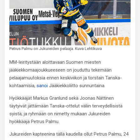
Petrus Palmu on Jukureiden pelaaja. Kuva Lehtikuva
MM-leiritystään aloittavaan Suomen miesten
jääkiekkomaajoukkueeseen on jouduttu tekemään
pelaajamuutoksia ennen keskiviikon ja torstain Tanska-
kohtaamisia,
sanoi
Jääkiekkoliitto sunnuntaina.
Hyökkääjät Markus Granlund sekä Joonas Nättinen
täytyivät jättämään Tanska-ottelut väliin terveydellisistä
syistä, ja ryhmään on nimetty mukaan Jukureiden
hyökkääjä Petrus Palmu.
Jukureiden kapteenina tällä kaudella ollut Petrus Palmu, 24