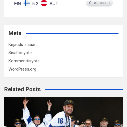
Otteluraportti
FIN
5-2
AUT
Meta
Kirjaudu sisään
Sisältösyöte
Kommenttisyöte
WordPress.org
Related Posts