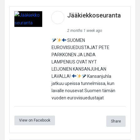
Jääkiekkoseuranta
2 months 1 week ago
SUOMEN
EUROVIISUEDUSTAJAT PETE
PARKKONEN JA LINDA
LAMPENIUS OVAT NYT
LEIJONIEN KANSANJUHLAN
LAVALLA!
Kansanjuhla
jatkuu upeissa tunnelmissa, kun
lavalle nousevat Suomen tämän
vuoden euroviisuedustajat
View on Facebook
Share