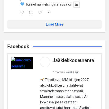
Tunnelma Helsingin illassa on
X
Load More
Facebook
Jääkiekkoseuranta
1 month 3 weeks ago
Tässä ovat MM-kisojen 2027
alkulohkot! Leijonat lähtevät
tavoittelemaan menestystä
Mannheimissa pelattavassa A-
lohkossa, jossa vastaan
asettuvat tutut haastajat Sveitsi,