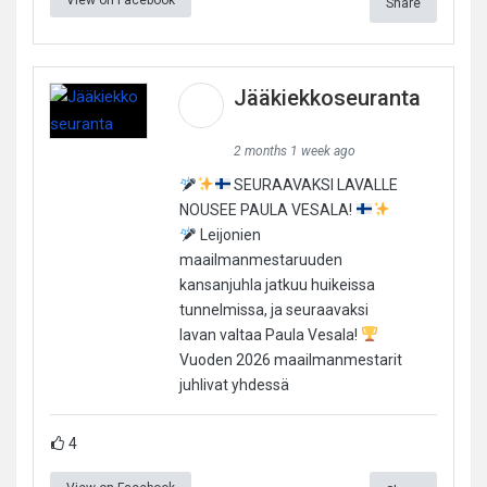
Share
Jääkiekkoseuranta
2 months 1 week ago
SEURAAVAKSI LAVALLE
NOUSEE PAULA VESALA!
Leijonien
maailmanmestaruuden
kansanjuhla jatkuu huikeissa
tunnelmissa, ja seuraavaksi
lavan valtaa Paula Vesala!
Vuoden 2026 maailmanmestarit
juhlivat yhdessä
4