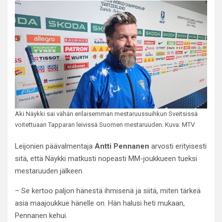
Aki Näykki sai vähän erilaisemman mestaruussuihkun Sveitsissä
voitettuaan Tapparan leivissä Suomen mestaruuden. Kuva: MTV
Leijonien päävalmentaja
Antti Pennanen
arvosti erityisesti
sitä, että Näykki matkusti nopeasti MM-joukkueen tueksi
mestaruuden jälkeen.
– Se kertoo paljon hänestä ihmisenä ja siitä, miten tärkeä
asia maajoukkue hänelle on. Hän halusi heti mukaan,
Pennanen kehui.