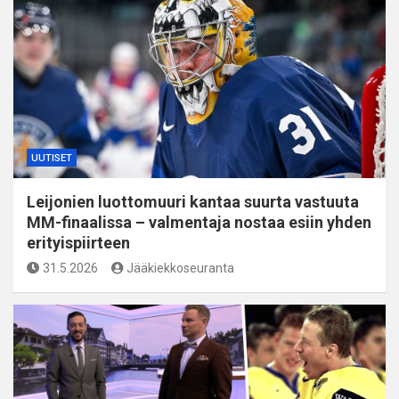
UUTISET
Leijonien luottomuuri kantaa suurta vastuuta
MM-finaalissa – valmentaja nostaa esiin yhden
erityispiirteen
31.5.2026
Jääkiekkoseuranta