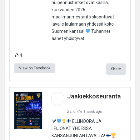
huipennushetket ovat käsillä,
kun vuoden 2026
maailmanmestarit kokoontuvat
lavalle laulamaan yhdessä koko
Suomen kanssa!
Tuhannet
äänet yhdistyvät
4
View on Facebook
Share
Jääkiekkoseuranta
2 months 1 week ago
ELLINOORA JA
LEIJONAT YHDESSÄ
KANSANJUHLAN LAVALLA!