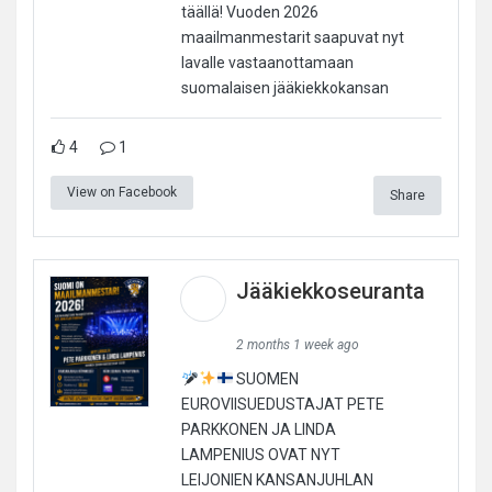
täällä! Vuoden 2026
maailmanmestarit saapuvat nyt
lavalle vastaanottamaan
suomalaisen jääkiekkokansan
4
1
View on Facebook
Share
Jääkiekkoseuranta
2 months 1 week ago
SUOMEN
EUROVIISUEDUSTAJAT PETE
PARKKONEN JA LINDA
LAMPENIUS OVAT NYT
LEIJONIEN KANSANJUHLAN