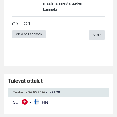
maailmanmestaruuden
kunniaksi
3
1
View on Facebook
Share
Tulevat ottelut
Tiistaina 26.05.2026
klo 21.20
SUI
-
FIN