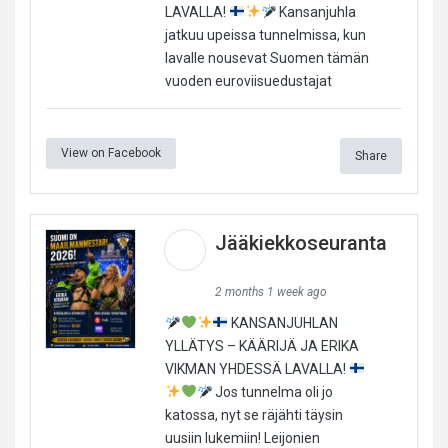
LAVALLA!
Kansanjuhla
jatkuu upeissa tunnelmissa, kun
lavalle nousevat Suomen tämän
vuoden euroviisuedustajat
View on Facebook
Share
Jääkiekkoseuranta
2 months 1 week ago
KANSANJUHLAN
YLLÄTYS – KÄÄRIJÄ JA ERIKA
VIKMAN YHDESSÄ LAVALLA!
Jos tunnelma oli jo
katossa, nyt se räjähti täysin
uusiin lukemiin! Leijonien