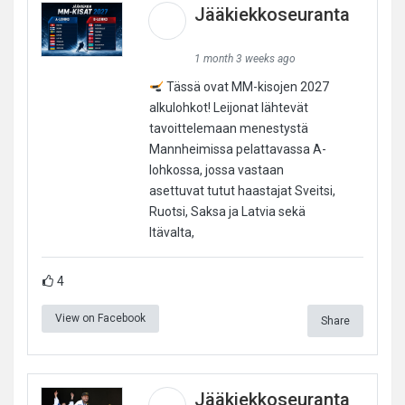
Jääkiekkoseuranta
1 month 3 weeks ago
Tässä ovat MM-kisojen 2027
alkulohkot! Leijonat lähtevät
tavoittelemaan menestystä
Mannheimissa pelattavassa A-
lohkossa, jossa vastaan
asettuvat tutut haastajat Sveitsi,
Ruotsi, Saksa ja Latvia sekä
Itävalta,
4
View on Facebook
Share
Jääkiekkoseuranta