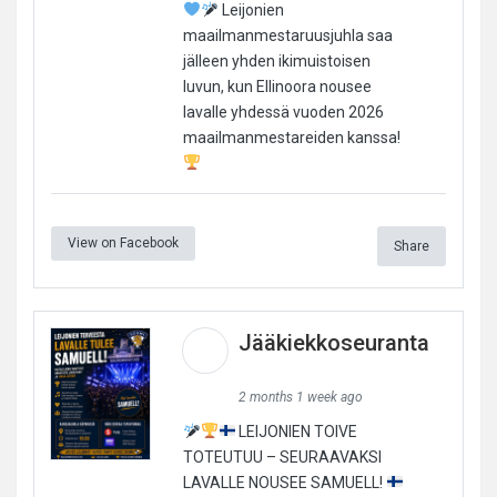
Leijonien
maailmanmestaruusjuhla saa
jälleen yhden ikimuistoisen
luvun, kun Ellinoora nousee
lavalle yhdessä vuoden 2026
maailmanmestareiden kanssa!
View on Facebook
Share
Jääkiekkoseuranta
2 months 1 week ago
LEIJONIEN TOIVE
TOTEUTUU – SEURAAVAKSI
LAVALLE NOUSEE SAMUELL!