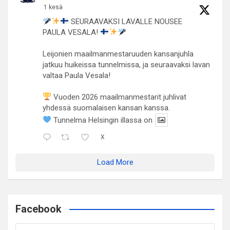
1 kesä
SEURAAVAKSI LAVALLE NOUSEE
PAULA VESALA!
Leijonien maailmanmestaruuden kansanjuhla
jatkuu huikeissa tunnelmissa, ja seuraavaksi lavan
valtaa Paula Vesala!
Vuoden 2026 maailmanmestarit juhlivat
yhdessä suomalaisen kansan kanssa.
Tunnelma Helsingin illassa on
X
Load More
Facebook