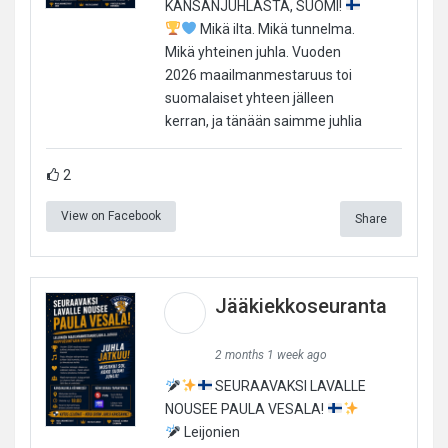
KANSANJUHLASTA, SUOMI!
Mikä ilta. Mikä tunnelma.
Mikä yhteinen juhla. Vuoden
2026 maailmanmestaruus toi
suomalaiset yhteen jälleen
kerran, ja tänään saimme juhlia
2
View on Facebook
Share
Jääkiekkoseuranta
2 months 1 week ago
SEURAAVAKSI LAVALLE
NOUSEE PAULA VESALA!
Leijonien