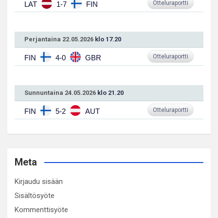
Otteluraportti
LAT
1-7
FIN
Perjantaina 22.05.2026
klo 17.20
Otteluraportti
FIN
4-0
GBR
Sunnuntaina 24.05.2026
klo 21.20
Otteluraportti
FIN
5-2
AUT
Meta
Kirjaudu sisään
Sisältösyöte
Kommenttisyöte