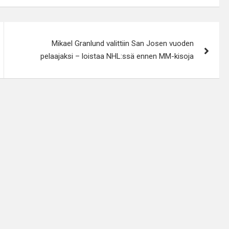
Mikael Granlund valittiin San Josen vuoden
pelaajaksi – loistaa NHL:ssä ennen MM-kisoja