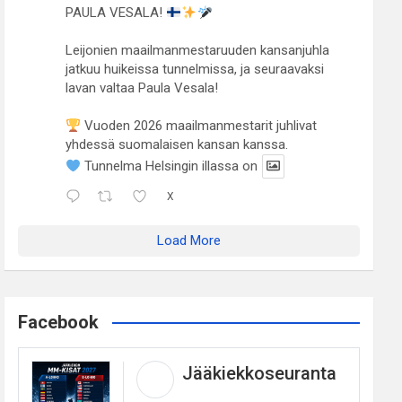
PAULA VESALA!
Leijonien maailmanmestaruuden kansanjuhla
jatkuu huikeissa tunnelmissa, ja seuraavaksi
lavan valtaa Paula Vesala!
Vuoden 2026 maailmanmestarit juhlivat
yhdessä suomalaisen kansan kanssa.
Tunnelma Helsingin illassa on
X
Load More
Facebook
Jääkiekkoseuranta