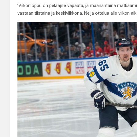
’Viikonloppu on pelaajille vapaata, ja maanantaina matkaamm
vastaan tiistaina ja keskiviikkona. Neljä ottelua alle viikon aik