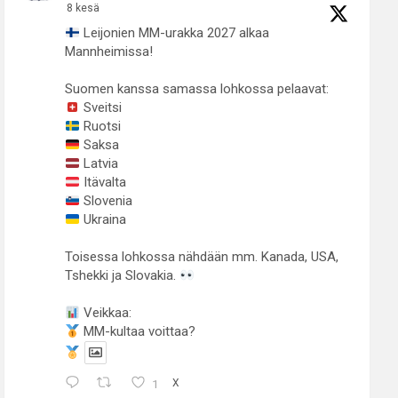
8 kesä
Leijonien MM-urakka 2027 alkaa
Mannheimissa!
Suomen kanssa samassa lohkossa pelaavat:
Sveitsi
Ruotsi
Saksa
Latvia
Itävalta
Slovenia
Ukraina
Toisessa lohkossa nähdään mm. Kanada, USA,
Tshekki ja Slovakia.
Veikkaa:
MM-kultaa voittaa?
1
X