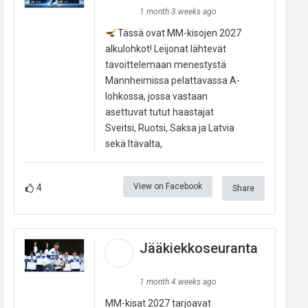
1 month 3 weeks ago
Tässä ovat MM-kisojen 2027
alkulohkot! Leijonat lähtevät
tavoittelemaan menestystä
Mannheimissa pelattavassa A-
lohkossa, jossa vastaan
asettuvat tutut haastajat
Sveitsi, Ruotsi, Saksa ja Latvia
sekä Itävalta,
View on Facebook
4
Share
Jääkiekkoseuranta
1 month 4 weeks ago
MM-kisat 2027 tarjoavat