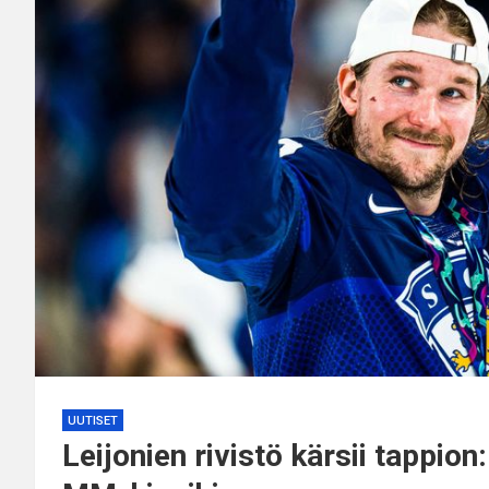
UUTISET
Leijonien rivistö kärsii tappion: