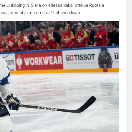
e Linköpingiin. Siellä on edessä kaksi ottelua Ruotsia
ana, joten ohjelma on tiivis,’ Lehtinen lisää.