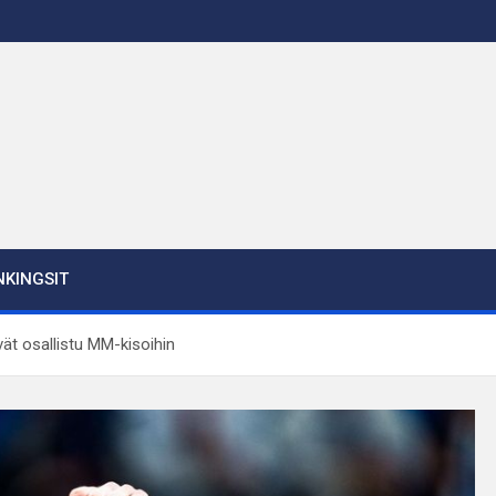
KINGSIT
ivät osallistu MM-kisoihin