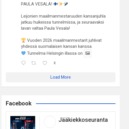
PAULA VESALA!
Leijonien maailmanmestaruuden kansanjuhla
jatkuu huikeissa tunnelmissa, ja seuraavaksi
lavan valtaa Paula Vesala!
Vuoden 2026 maailmanmestarit juhlivat
yhdessä suomalaisen kansan kanssa.
Tunnelma Helsingin illassa on
X
Load More
Facebook
Jääkiekkoseuranta