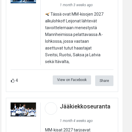
1 month 3 weeks ago
Tässä ovat MM-kisojen 2027
alkulohkot! Leijonat lähtevät
tavoittelemaan menestystä
Mannheimissa pelattavassa A-
lohkossa, jossa vastaan
asettuvat tutut haastajat
Sveitsi, Ruotsi, Saksa ja Latvia
sekä Itävalta,
View on Facebook
4
Share
Jääkiekkoseuranta
1 month 4 weeks ago
MM-kisat 2027 tarjoavat