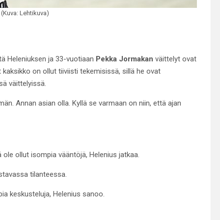
(Kuva: Lehtikuva)
ttä Heleniuksen ja 33-vuotiaan
Pekka Jormakan
väittelyt ovat
kaksikko on ollut tiiviisti tekemisissä, sillä he ovat
ä väittelyissä.
män. Annan asian olla. Kyllä se varmaan on niin, että ajan
ä ole ollut isompia vääntöjä, Helenius jatkaa.
stavassa tilanteessa.
mpia keskusteluja, Helenius sanoo.