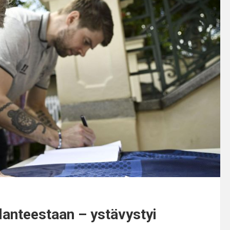
lanteestaan – ystävystyi