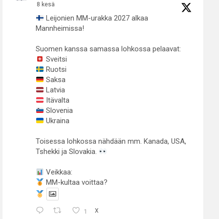
8 kesä
Leijonien MM-urakka 2027 alkaa
Mannheimissa!
Suomen kanssa samassa lohkossa pelaavat:
Sveitsi
Ruotsi
Saksa
Latvia
Itävalta
Slovenia
Ukraina
Toisessa lohkossa nähdään mm. Kanada, USA,
Tshekki ja Slovakia.
Veikkaa:
MM-kultaa voittaa?
1
X