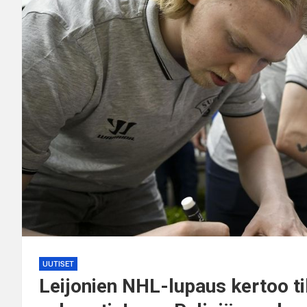
UUTISET
Leijonien NHL-lupaus kertoo ti