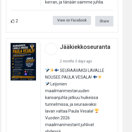
kerran, ja tänään saimme juhlia
View on Facebook
2
Share
Jääkiekkoseuranta
2 months 5 days ago
SEURAAVAKSI LAVALLE
NOUSEE PAULA VESALA!
Leijonien
maailmanmestaruuden
kansanjuhla jatkuu huikeissa
tunnelmissa, ja seuraavaksi
lavan valtaa Paula Vesala!
Vuoden 2026
maailmanmestarit juhlivat
yhdessä