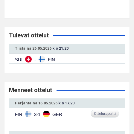
Tulevat ottelut
Tiistaina 26.05.2026
klo 21.20
SUI
-
FIN
Menneet ottelut
Perjantaina 15.05.2026
klo 17.20
Otteluraportti
FIN
3-1
GER