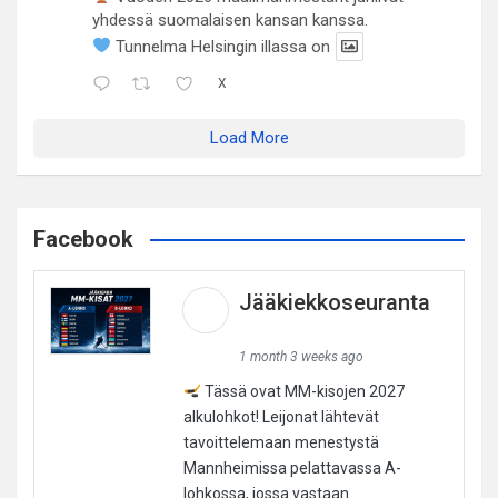
yhdessä suomalaisen kansan kanssa.
Tunnelma Helsingin illassa on
X
Load More
Facebook
Jääkiekkoseuranta
1 month 3 weeks ago
Tässä ovat MM-kisojen 2027
alkulohkot! Leijonat lähtevät
tavoittelemaan menestystä
Mannheimissa pelattavassa A-
lohkossa, jossa vastaan