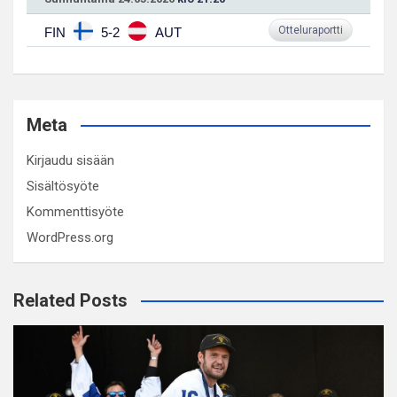
Otteluraportti
FIN
5-2
AUT
Meta
Kirjaudu sisään
Sisältösyöte
Kommenttisyöte
WordPress.org
Related Posts