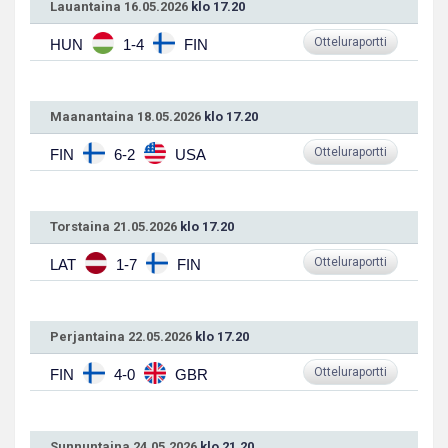
Lauantaina 16.05.2026
klo 17.20
Otteluraportti
HUN
1-4
FIN
Maanantaina 18.05.2026
klo 17.20
Otteluraportti
FIN
6-2
USA
Torstaina 21.05.2026
klo 17.20
Otteluraportti
LAT
1-7
FIN
Perjantaina 22.05.2026
klo 17.20
Otteluraportti
FIN
4-0
GBR
Sunnuntaina 24.05.2026
klo 21.20