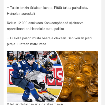
– Taisin jonkin tällaisen luvata. Pitää tukea paikallista,
Heinola naureskeli.
Reilun 12 000 asukkaan Kankaanpäässä sijaitseva
sporttibaari on Heinolalle tuttu paikka.
– Ei siellä paljon muita baareja olekaan. Sen verran pieni
pitäjä. Tuetaan kotikuntaa.
Ville Heinola tarjoaa aina jos tekee maalin.