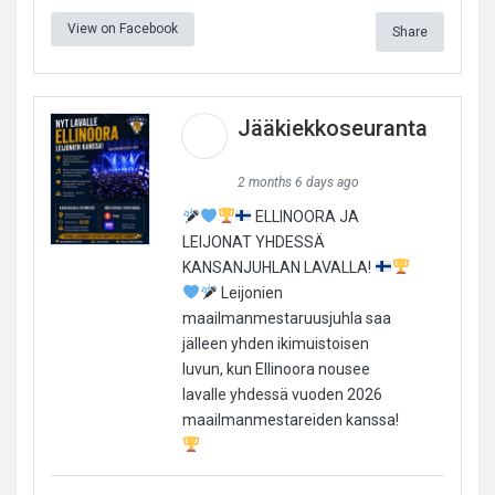
View on Facebook
Share
Jääkiekkoseuranta
2 months 6 days ago
ELLINOORA JA
LEIJONAT YHDESSÄ
KANSANJUHLAN LAVALLA!
Leijonien
maailmanmestaruusjuhla saa
jälleen yhden ikimuistoisen
luvun, kun Ellinoora nousee
lavalle yhdessä vuoden 2026
maailmanmestareiden kanssa!