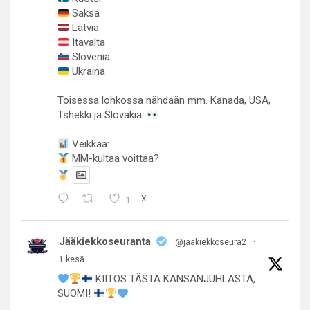
Saksa
Latvia
Itävalta
Slovenia
Ukraina
Toisessa lohkossa nähdään mm. Kanada, USA,
Tshekki ja Slovakia.
Veikkaa:
MM-kultaa voittaa?
1
X
Jääkiekkoseuranta
@jaakiekkoseura2
·
1 kesä
KIITOS TÄSTÄ KANSANJUHLASTA,
SUOMI!