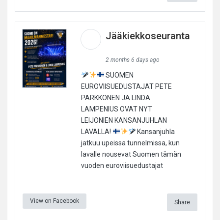
Jääkiekkoseuranta
2 months 6 days ago
SUOMEN
EUROVIISUEDUSTAJAT PETE
PARKKONEN JA LINDA
LAMPENIUS OVAT NYT
LEIJONIEN KANSANJUHLAN
LAVALLA!
Kansanjuhla
jatkuu upeissa tunnelmissa, kun
lavalle nousevat Suomen tämän
vuoden euroviisuedustajat
View on Facebook
Share