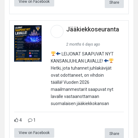
View on Facebook
Share
Jääkiekkoseuranta
2 months 6 days ago
LEIJONAT SAAPUVAT NYT
KANSANJUHLAN LAVALLE!
Hetki, jota tuhannet juhlakävijät
ovat odottaneet, on vihdoin
täällä! Vuoden 2026
maailmanmestarit saapuvat nyt
lavalle vastaanottamaan
suomalaisen jääkiekkokansan
4
1
View on Facebook
Share