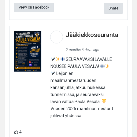
View on Facebook
Share
Jääkiekkoseuranta
2 months 6 days ago
SEURAAVAKSI LAVALLE
NOUSEE PAULA VESALA!
Leijonien
maailmanmestaruuden
kansanjuhla jatkuu huikeissa
tunnelmissa, ja seuraavaksi
lavan valtaa Paula Vesala!
Vuoden 2026 maailmanmestarit
juhlivat yhdessä
4