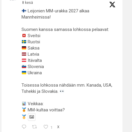
8 kesä
Leijonien MM-urakka 2027 alkaa
Mannheimissa!
Suomen kanssa samassa lohkossa pelaavat:
Sveitsi
Ruotsi
Saksa
Latvia
Itävalta
Slovenia
Ukraina
Toisessa lohkossa nähdään mm. Kanada, USA,
Tshekki ja Slovakia.
Veikkaa:
MM-kultaa voittaa?
1
X