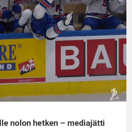
ille nolon hetken – mediajätti