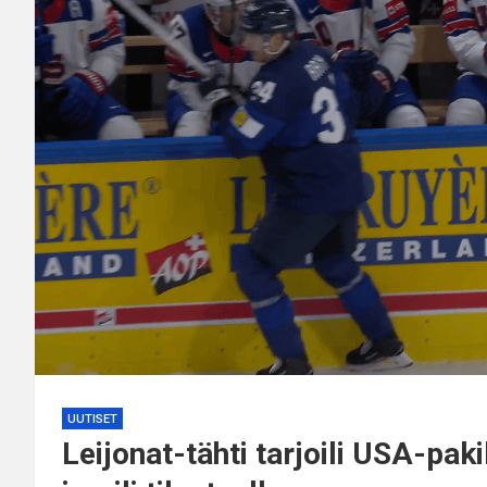
UUTISET
Leijonat-tähti tarjoili USA-pak