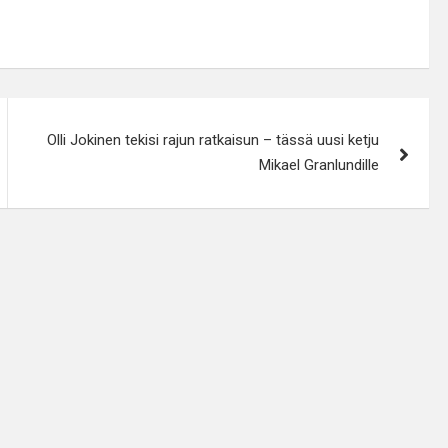
Olli Jokinen tekisi rajun ratkaisun – tässä uusi ketju
Mikael Granlundille