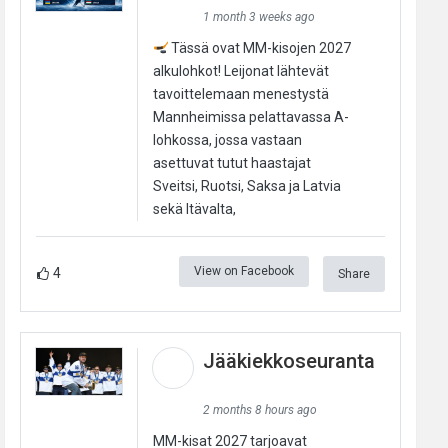
1 month 3 weeks ago
Tässä ovat MM-kisojen 2027
alkulohkot! Leijonat lähtevät
tavoittelemaan menestystä
Mannheimissa pelattavassa A-
lohkossa, jossa vastaan
asettuvat tutut haastajat
Sveitsi, Ruotsi, Saksa ja Latvia
sekä Itävalta,
View on Facebook
4
Share
Jääkiekkoseuranta
2 months 8 hours ago
MM-kisat 2027 tarjoavat