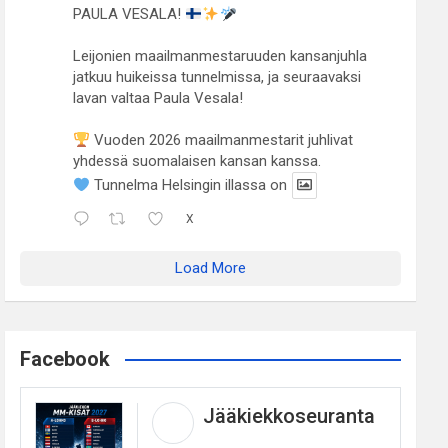
PAULA VESALA!
Leijonien maailmanmestaruuden kansanjuhla
jatkuu huikeissa tunnelmissa, ja seuraavaksi
lavan valtaa Paula Vesala!
Vuoden 2026 maailmanmestarit juhlivat
yhdessä suomalaisen kansan kanssa.
Tunnelma Helsingin illassa on
X
Load More
Facebook
Jääkiekkoseuranta