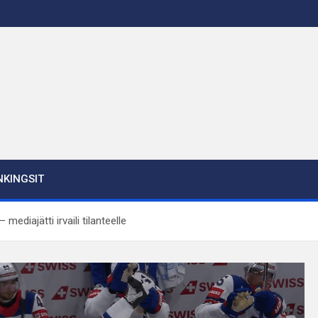
KINGSIT
 mediajätti irvaili tilanteelle