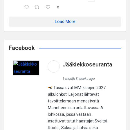
X
Load More
Facebook
Jääkiekkoseuranta
1 month 3 weeks ago
Tässä ovat MM-kisojen 2027
alkulohkot! Leijonat lähtevät
tavoittelemaan menestystä
Mannheimissa pelattavassa A-
lohkossa, jossa vastaan
asettuvat tutut haastajat Sveitsi,
Ruotsi, Saksa ja Latvia sekä