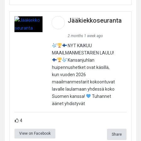
Jääkiekkoseuranta
2 months 1 week ago
NYT KAIKUU
MAAILMANMESTARIEN LAULU!
Kansanjuhlan
huipennushetket ovat käsillä,
kun vuoden 2026
maailmanmestarit kokoontuvat
lavalle laulamaan yhdessä koko
Suomen kanssa!
Tuhannet
äänet yhdistyvät
4
View on Facebook
Share