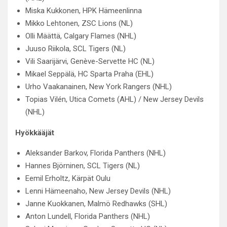
Miska Kukkonen, HPK Hämeenlinna
Mikko Lehtonen, ZSC Lions (NL)
Olli Määttä, Calgary Flames (NHL)
Juuso Riikola, SCL Tigers (NL)
Vili Saarijärvi, Genève-Servette HC (NL)
Mikael Seppälä, HC Sparta Praha (EHL)
Urho Vaakanainen, New York Rangers (NHL)
Topias Vilén, Utica Comets (AHL) / New Jersey Devils
(NHL)
Hyökkääjät
Aleksander Barkov, Florida Panthers (NHL)
Hannes Björninen, SCL Tigers (NL)
Eemil Erholtz, Kärpät Oulu
Lenni Hämeenaho, New Jersey Devils (NHL)
Janne Kuokkanen, Malmö Redhawks (SHL)
Anton Lundell, Florida Panthers (NHL)