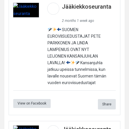
Jääkiekkoseuranta
2 months 1 week ago
SUOMEN
EUROVIISUEDUSTAJAT PETE
PARKKONEN JA LINDA
LAMPENIUS OVAT NYT
LEIJONIEN KANSANJUHLAN
LAVALLA!
Kansanjuhla
jatkuu upeissa tunnelmissa, kun
lavalle nousevat Suomen tämän
vuoden euroviisuedustajat
View on Facebook
Share