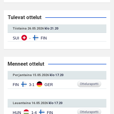
Tulevat ottelut
Tiistaina 26.05.2026
klo 21.20
SUI
-
FIN
Menneet ottelut
Perjantaina 15.05.2026
klo 17.20
Otteluraportti
FIN
3-1
GER
Lauantaina 16.05.2026
klo 17.20
Otteluraportti
HUN
1-4
FIN