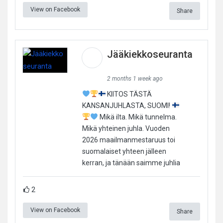
View on Facebook
Share
Jääkiekkoseuranta
2 months 1 week ago
KIITOS TÄSTÄ
KANSANJUHLASTA, SUOMI!
Mikä ilta. Mikä tunnelma.
Mikä yhteinen juhla. Vuoden
2026 maailmanmestaruus toi
suomalaiset yhteen jälleen
kerran, ja tänään saimme juhlia
2
View on Facebook
Share