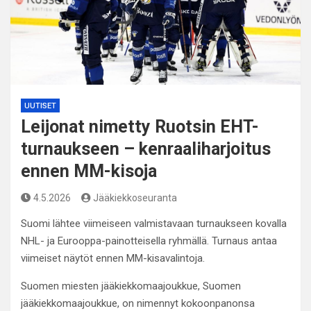
UUTISET
Leijonat nimetty Ruotsin EHT-
turnaukseen – kenraaliharjoitus
ennen MM-kisoja
4.5.2026
Jääkiekkoseuranta
Suomi lähtee viimeiseen valmistavaan turnaukseen kovalla
NHL- ja Eurooppa-painotteisella ryhmällä. Turnaus antaa
viimeiset näytöt ennen MM-kisavalintoja.
Suomen miesten jääkiekkomaajoukkue, Suomen
jääkiekkomaajoukkue, on nimennyt kokoonpanonsa