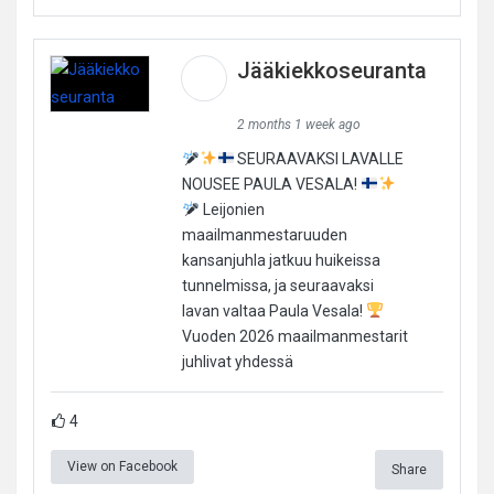
Jääkiekkoseuranta
2 months 1 week ago
SEURAAVAKSI LAVALLE
NOUSEE PAULA VESALA!
Leijonien
maailmanmestaruuden
kansanjuhla jatkuu huikeissa
tunnelmissa, ja seuraavaksi
lavan valtaa Paula Vesala!
Vuoden 2026 maailmanmestarit
juhlivat yhdessä
4
View on Facebook
Share