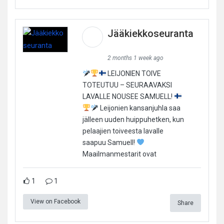
Jääkiekkoseuranta
2 months 1 week ago
LEIJONIEN TOIVE
TOTEUTUU – SEURAAVAKSI
LAVALLE NOUSEE SAMUELL!
Leijonien kansanjuhla saa
jälleen uuden huippuhetken, kun
pelaajien toiveesta lavalle
saapuu Samuell!
Maailmanmestarit ovat
1
1
View on Facebook
Share