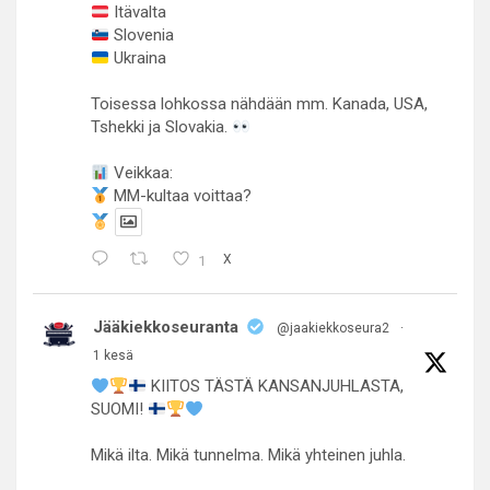
Itävalta
Slovenia
Ukraina
Toisessa lohkossa nähdään mm. Kanada, USA,
Tshekki ja Slovakia.
Veikkaa:
MM-kultaa voittaa?
1
X
Jääkiekkoseuranta
@jaakiekkoseura2
·
1 kesä
KIITOS TÄSTÄ KANSANJUHLASTA,
SUOMI!
Mikä ilta. Mikä tunnelma. Mikä yhteinen juhla.