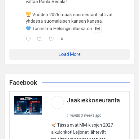
valtaa Paula Vesala!
Vuoden 2026 maailmanmestarit juhlivat
yhdessä suomalaisen kansan kanssa.
Tunnelma Helsingin illassa on
X
Load More
Facebook
Jääkiekkoseuranta
1 month 3 weeks ago
Tässä ovat MM-kisojen 2027
alkulohkot! Leijonat lähtevät