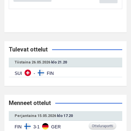
Tulevat ottelut
Tiistaina 26.05.2026
klo 21.20
SUI
-
FIN
Menneet ottelut
Perjantaina 15.05.2026
klo 17.20
Otteluraportti
FIN
3-1
GER