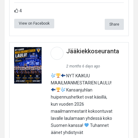
4
View on Facebook
Share
Jääkiekkoseuranta
2 months 6 days ago
NYT KAIKUU
MAAILMANMESTARIEN LAULU!
Kansanjuhlan
huipennushetket ovat käsillä,
kun vuoden 2026
maailmanmestarit kokoontuvat
lavalle laulamaan yhdessä koko
Suomen kanssa!
Tuhannet
äänet yhdistyvät