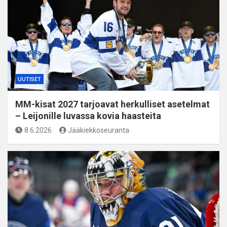
UUTISET
MM-kisat 2027 tarjoavat herkulliset asetelmat
– Leijonille luvassa kovia haasteita
8.6.2026
Jääkiekkoseuranta