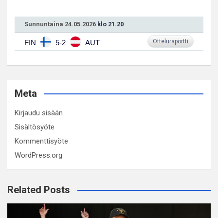
Sunnuntaina 24.05.2026
klo 21.20
Otteluraportti
FIN
5-2
AUT
Meta
Kirjaudu sisään
Sisältösyöte
Kommenttisyöte
WordPress.org
Related Posts