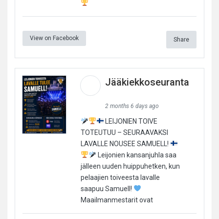
View on Facebook
Share
Jääkiekkoseuranta
2 months 6 days ago
LEIJONIEN TOIVE
TOTEUTUU – SEURAAVAKSI
LAVALLE NOUSEE SAMUELL!
Leijonien kansanjuhla saa
jälleen uuden huippuhetken, kun
pelaajien toiveesta lavalle
saapuu Samuell!
Maailmanmestarit ovat