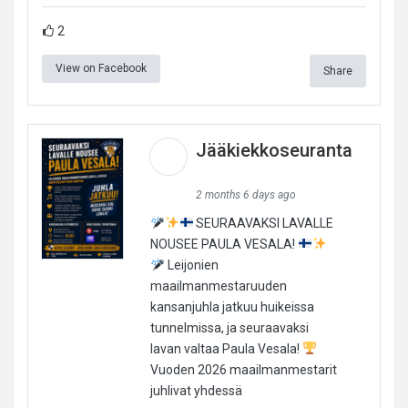
2
View on Facebook
Share
Jääkiekkoseuranta
2 months 6 days ago
SEURAAVAKSI LAVALLE
NOUSEE PAULA VESALA!
Leijonien
maailmanmestaruuden
kansanjuhla jatkuu huikeissa
tunnelmissa, ja seuraavaksi
lavan valtaa Paula Vesala!
Vuoden 2026 maailmanmestarit
juhlivat yhdessä