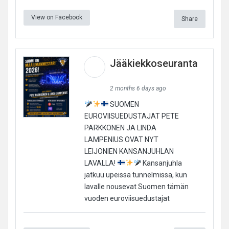
View on Facebook
Share
Jääkiekkoseuranta
2 months 6 days ago
SUOMEN
EUROVIISUEDUSTAJAT PETE
PARKKONEN JA LINDA
LAMPENIUS OVAT NYT
LEIJONIEN KANSANJUHLAN
LAVALLA!
Kansanjuhla
jatkuu upeissa tunnelmissa, kun
lavalle nousevat Suomen tämän
vuoden euroviisuedustajat