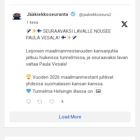
Jääkiekkoseuranta
@jaakiekkoseura2
·
1 kesä
SEURAAVAKSI LAVALLE NOUSEE
PAULA VESALA!
Leijonien maailmanmestaruuden kansanjuhla
jatkuu huikeissa tunnelmissa, ja seuraavaksi lavan
valtaa Paula Vesala!
Vuoden 2026 maailmanmestarit juhlivat
yhdessä suomalaisen kansan kanssa.
Tunnelma Helsingin illassa on
X
Load More