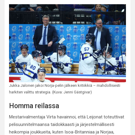
Jukka Jalonen jakoi Norja-pelin jälkeen kritiikkiä – mahdollisesti
harkiten valittu strategia. (Kuva: Jenni Gästgivar)
Homma reilassa
Mestarivalmentaja Virta havainnoi, että Leijonat toteuttivat
pelisuunnitelmaansa taidokkaasti ja järjestelmällisesti
heikompia joukkueita, kuten Isoa-Britanniaa ja Norjaa,