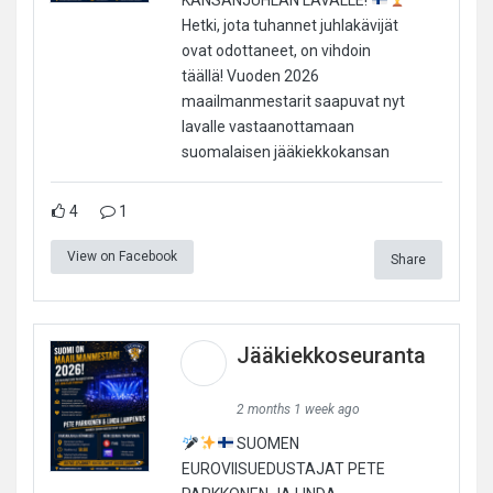
Hetki, jota tuhannet juhlakävijät
ovat odottaneet, on vihdoin
täällä! Vuoden 2026
maailmanmestarit saapuvat nyt
lavalle vastaanottamaan
suomalaisen jääkiekkokansan
4
1
View on Facebook
Share
Jääkiekkoseuranta
2 months 1 week ago
SUOMEN
EUROVIISUEDUSTAJAT PETE