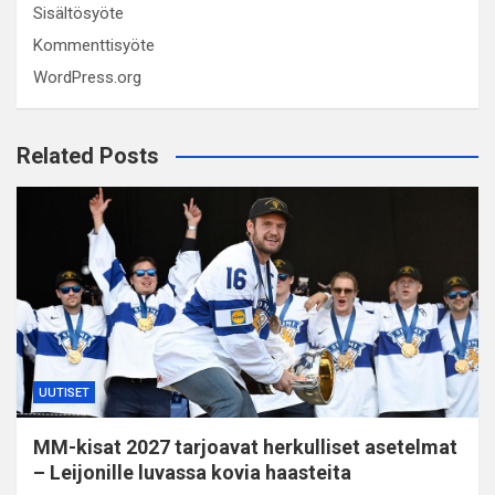
Sisältösyöte
Kommenttisyöte
WordPress.org
Related Posts
UUTISET
MM-kisat 2027 tarjoavat herkulliset asetelmat
– Leijonille luvassa kovia haasteita