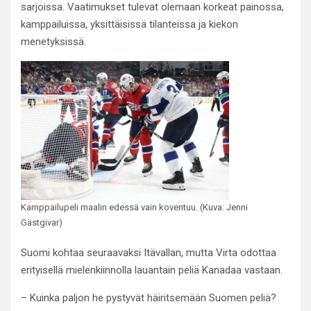
sarjoissa. Vaatimukset tulevat olemaan korkeat painossa,
kamppailuissa, yksittäisissä tilanteissa ja kiekon
menetyksissä.
Kamppailupeli maalin edessä vain koventuu. (Kuva: Jenni
Gästgivar)
Suomi kohtaa seuraavaksi Itävallan, mutta Virta odottaa
erityisellä mielenkiinnolla lauantain peliä Kanadaa vastaan.
– Kuinka paljon he pystyvät häiritsemään Suomen peliä?