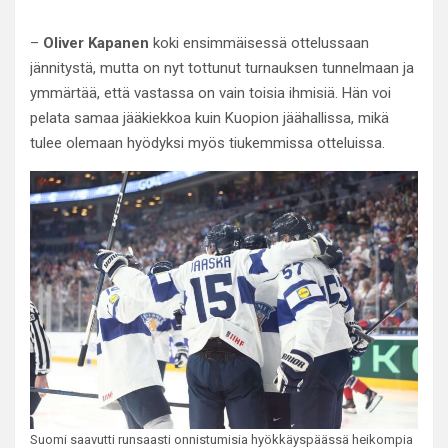
–
Oliver Kapanen
koki ensimmäisessä ottelussaan
jännitystä, mutta on nyt tottunut turnauksen tunnelmaan ja
ymmärtää, että vastassa on vain toisia ihmisiä. Hän voi
pelata samaa jääkiekkoa kuin Kuopion jäähallissa, mikä
tulee olemaan hyödyksi myös tiukemmissa otteluissa.
Suomi saavutti runsaasti onnistumisia hyökkäyspäässä heikompia