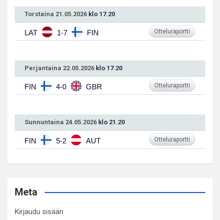
Torstaina 21.05.2026
klo 17.20
Otteluraportti
LAT
1-7
FIN
Perjantaina 22.05.2026
klo 17.20
Otteluraportti
FIN
4-0
GBR
Sunnuntaina 24.05.2026
klo 21.20
Otteluraportti
FIN
5-2
AUT
Meta
Kirjaudu sisään