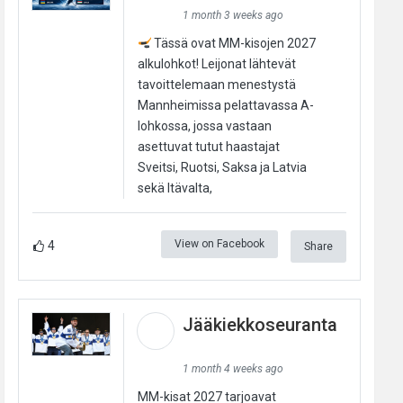
1 month 3 weeks ago
Tässä ovat MM-kisojen 2027
alkulohkot! Leijonat lähtevät
tavoittelemaan menestystä
Mannheimissa pelattavassa A-
lohkossa, jossa vastaan
asettuvat tutut haastajat
Sveitsi, Ruotsi, Saksa ja Latvia
sekä Itävalta,
View on Facebook
4
Share
Jääkiekkoseuranta
1 month 4 weeks ago
MM-kisat 2027 tarjoavat