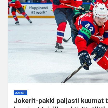
UUTISET
Jokerit-pakki paljasti kuumat 