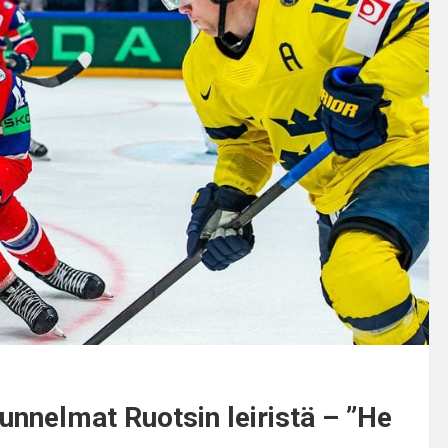
tunnelmat Ruotsin leiristä – ”He