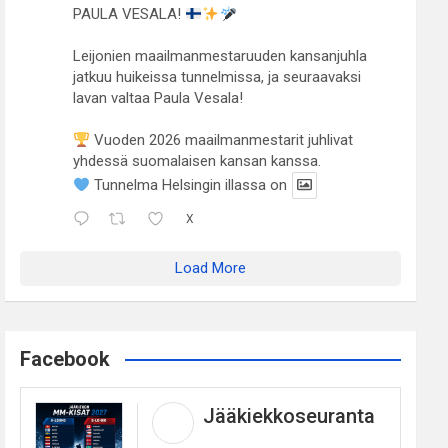
PAULA VESALA!
Leijonien maailmanmestaruuden kansanjuhla
jatkuu huikeissa tunnelmissa, ja seuraavaksi
lavan valtaa Paula Vesala!
Vuoden 2026 maailmanmestarit juhlivat
yhdessä suomalaisen kansan kanssa.
Tunnelma Helsingin illassa on
X
Load More
Facebook
Jääkiekkoseuranta