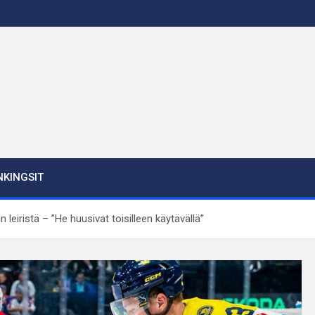
KINGSIT
 leiristä – ”He huusivat toisilleen käytävällä”