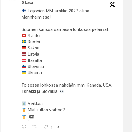
8 kesä
Leijonien MM-urakka 2027 alkaa
Mannheimissa!
Suomen kanssa samassa lohkossa pelaavat:
Sveitsi
Ruotsi
Saksa
Latvia
Itävalta
Slovenia
Ukraina
Toisessa lohkossa nähdään mm. Kanada, USA,
Tshekki ja Slovakia.
Veikkaa:
MM-kultaa voittaa?
1
X