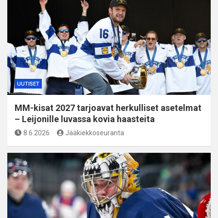
UUTISET
MM-kisat 2027 tarjoavat herkulliset asetelmat
– Leijonille luvassa kovia haasteita
8.6.2026
Jääkiekkoseuranta