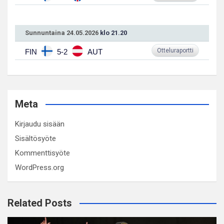
Sunnuntaina 24.05.2026
klo 21.20
Otteluraportti
FIN
5-2
AUT
Meta
Kirjaudu sisään
Sisältösyöte
Kommenttisyöte
WordPress.org
Related Posts