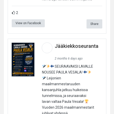
2
View on Facebook
Share
Jääkiekkoseuranta
2 months 6 days ago
SEURAAVAKSI LAVALLE
NOUSEE PAULA VESALA!
Leijonien
maailmanmestaruuden
kansanjuhla jatkuu huikeissa
tunnelmissa, ja seuraavaksi
lavan valtaa Paula Vesala!
Vuoden 2026 maailmanmestarit
juhlivat yhdessä