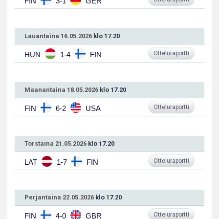
FIN
3-1
GER
Lauantaina 16.05.2026
klo 17.20
Otteluraportti
HUN
1-4
FIN
Maanantaina 18.05.2026
klo 17.20
Otteluraportti
FIN
6-2
USA
Torstaina 21.05.2026
klo 17.20
Otteluraportti
LAT
1-7
FIN
Perjantaina 22.05.2026
klo 17.20
Otteluraportti
FIN
4-0
GBR