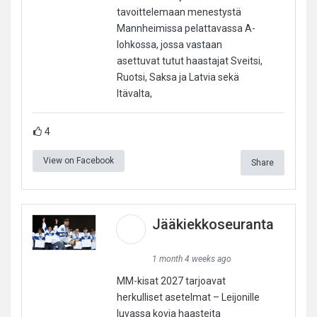
tavoittelemaan menestystä
Mannheimissa pelattavassa A-
lohkossa, jossa vastaan
asettuvat tutut haastajat Sveitsi,
Ruotsi, Saksa ja Latvia sekä
Itävalta,
4
View on Facebook
Share
Jääkiekkoseuranta
1 month 4 weeks ago
MM-kisat 2027 tarjoavat
herkulliset asetelmat – Leijonille
luvassa kovia haasteita