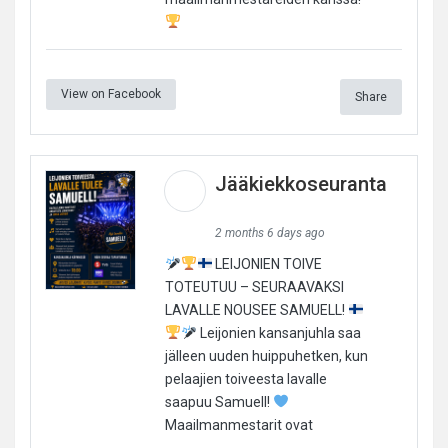
View on Facebook
Share
Jääkiekkoseuranta
2 months 6 days ago
LEIJONIEN TOIVE
TOTEUTUU – SEURAAVAKSI
LAVALLE NOUSEE SAMUELL!
Leijonien kansanjuhla saa
jälleen uuden huippuhetken, kun
pelaajien toiveesta lavalle
saapuu Samuell!
Maailmanmestarit ovat