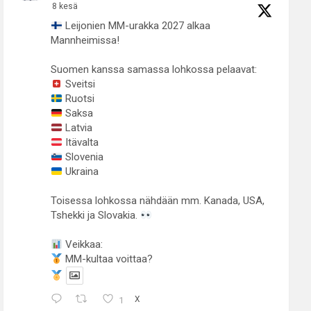
8 kesä
Leijonien MM-urakka 2027 alkaa
Mannheimissa!
Suomen kanssa samassa lohkossa pelaavat:
Sveitsi
Ruotsi
Saksa
Latvia
Itävalta
Slovenia
Ukraina
Toisessa lohkossa nähdään mm. Kanada, USA,
Tshekki ja Slovakia.
Veikkaa:
MM-kultaa voittaa?
1
X