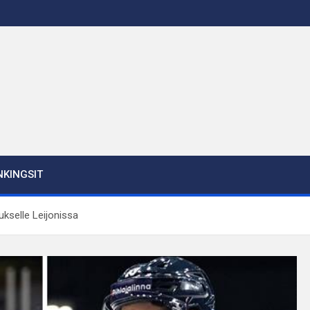
KINGSIT
ukselle Leijonissa