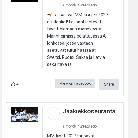
1 month 3 weeks ago
Tässä ovat MM-kisojen 2027
alkulohkot! Leijonat lähtevät
tavoittelemaan menestystä
Mannheimissa pelattavassa A-
lohkossa, jossa vastaan
asettuvat tutut haastajat
Sveitsi, Ruotsi, Saksa ja Latvia
sekä Itävalta,
View on Facebook
4
Share
Jääkiekkoseuranta
1 month 4 weeks ago
MM-kisat 2027 tarjoavat