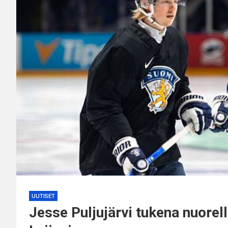
UUTISET
Jesse Puljujärvi tukena nuorel