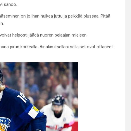
vi sanoo.
äseminen on jo ihan huikea juttu ja pelkkää plussaa. Pitää
on.
voivat helposti jäädä nuoren pelaajan mieleen.
aina pirun korkealla. Ainakin itselläni sellaiset ovat ottaneet