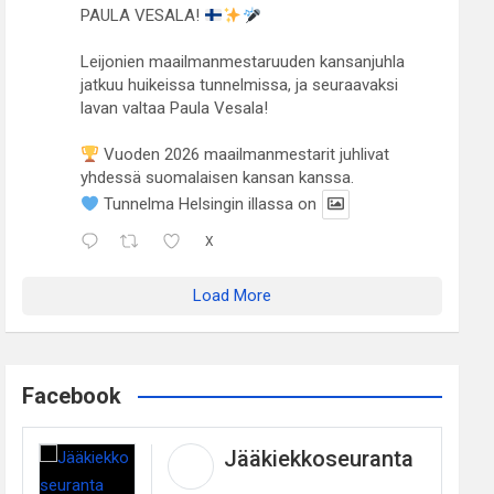
PAULA VESALA!
Leijonien maailmanmestaruuden kansanjuhla
jatkuu huikeissa tunnelmissa, ja seuraavaksi
lavan valtaa Paula Vesala!
Vuoden 2026 maailmanmestarit juhlivat
yhdessä suomalaisen kansan kanssa.
Tunnelma Helsingin illassa on
X
Load More
Facebook
Jääkiekkoseuranta