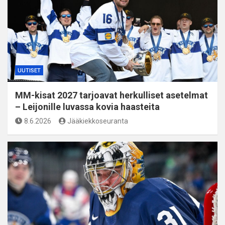
UUTISET
MM-kisat 2027 tarjoavat herkulliset asetelmat
– Leijonille luvassa kovia haasteita
8.6.2026
Jääkiekkoseuranta