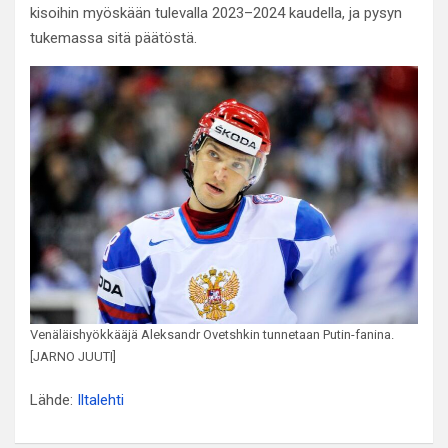
kisoihin myöskään tulevalla 2023–2024 kaudella, ja pysyn
tukemassa sitä päätöstä.
Venäläishyökkääjä Aleksandr Ovetshkin tunnetaan Putin-fanina.
[JARNO JUUTI]
Lähde:
Iltalehti