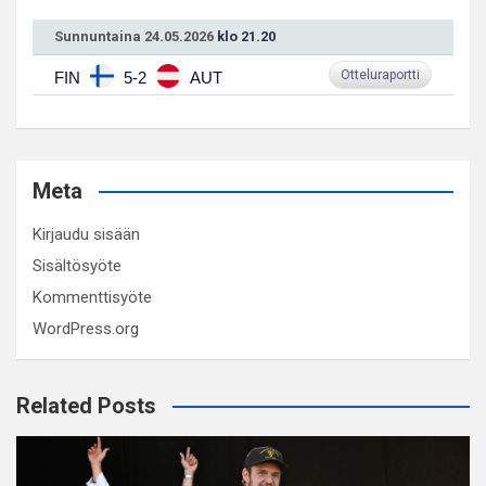
Sunnuntaina 24.05.2026
klo 21.20
Otteluraportti
FIN
5-2
AUT
Meta
Kirjaudu sisään
Sisältösyöte
Kommenttisyöte
WordPress.org
Related Posts