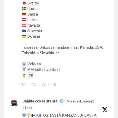
Sveitsi
Ruotsi
Saksa
Latvia
Itävalta
Slovenia
Ukraina
Toisessa lohkossa nähdään mm. Kanada, USA,
Tshekki ja Slovakia.
Veikkaa:
MM-kultaa voittaa?
1
X
Jääkiekkoseuranta
@jaakiekkoseura2
·
1 kesä
KIITOS TÄSTÄ KANSANJUHLASTA,