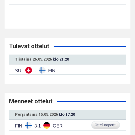
Tulevat ottelut
Tiistaina 26.05.2026
klo 21.20
SUI
-
FIN
Menneet ottelut
Perjantaina 15.05.2026
klo 17.20
Otteluraportti
FIN
3-1
GER