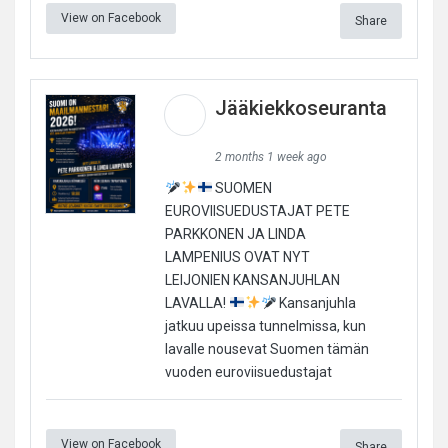
View on Facebook
Share
Jääkiekkoseuranta
2 months 1 week ago
SUOMEN
EUROVIISUEDUSTAJAT PETE
PARKKONEN JA LINDA
LAMPENIUS OVAT NYT
LEIJONIEN KANSANJUHLAN
LAVALLA!
Kansanjuhla
jatkuu upeissa tunnelmissa, kun
lavalle nousevat Suomen tämän
vuoden euroviisuedustajat
View on Facebook
Share