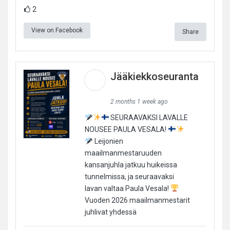
2
View on Facebook
Share
Jääkiekkoseuranta
2 months 1 week ago
SEURAAVAKSI LAVALLE
NOUSEE PAULA VESALA!
Leijonien
maailmanmestaruuden
kansanjuhla jatkuu huikeissa
tunnelmissa, ja seuraavaksi
lavan valtaa Paula Vesala!
Vuoden 2026 maailmanmestarit
juhlivat yhdessä