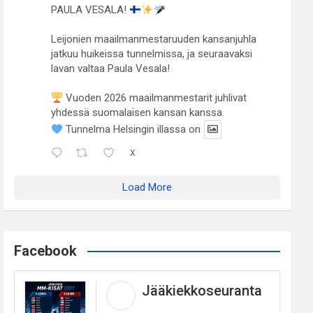
PAULA VESALA!
Leijonien maailmanmestaruuden kansanjuhla
jatkuu huikeissa tunnelmissa, ja seuraavaksi
lavan valtaa Paula Vesala!
Vuoden 2026 maailmanmestarit juhlivat
yhdessä suomalaisen kansan kanssa.
Tunnelma Helsingin illassa on
X
Load More
Facebook
Jääkiekkoseuranta