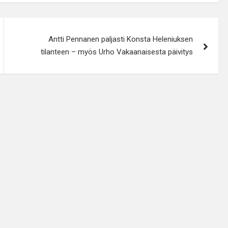
Antti Pennanen paljasti Konsta Heleniuksen
tilanteen – myös Urho Vakaanaisesta päivitys