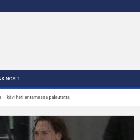
KINGSIT
a – kävi heti antamassa palautetta