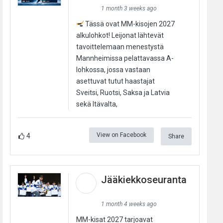
1 month 3 weeks ago
Tässä ovat MM-kisojen 2027
alkulohkot! Leijonat lähtevät
tavoittelemaan menestystä
Mannheimissa pelattavassa A-
lohkossa, jossa vastaan
asettuvat tutut haastajat
Sveitsi, Ruotsi, Saksa ja Latvia
sekä Itävalta,
View on Facebook
4
Share
Jääkiekkoseuranta
1 month 4 weeks ago
MM-kisat 2027 tarjoavat