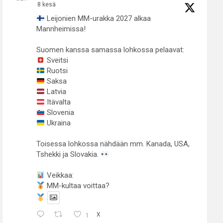
8 kesä
Leijonien MM-urakka 2027 alkaa
Mannheimissa!
Suomen kanssa samassa lohkossa pelaavat:
Sveitsi
Ruotsi
Saksa
Latvia
Itävalta
Slovenia
Ukraina
Toisessa lohkossa nähdään mm. Kanada, USA,
Tshekki ja Slovakia.
Veikkaa:
MM-kultaa voittaa?
1
X