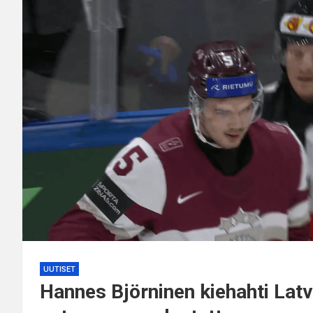
UUTISET
Hannes Björninen kiehahti Latv