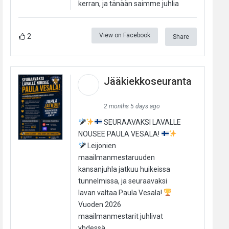
kerran, ja tänään saimme juhlia
View on Facebook
2
Share
Jääkiekkoseuranta
2 months 5 days ago
SEURAAVAKSI LAVALLE
NOUSEE PAULA VESALA!
Leijonien
maailmanmestaruuden
kansanjuhla jatkuu huikeissa
tunnelmissa, ja seuraavaksi
lavan valtaa Paula Vesala!
Vuoden 2026
maailmanmestarit juhlivat
yhdessä