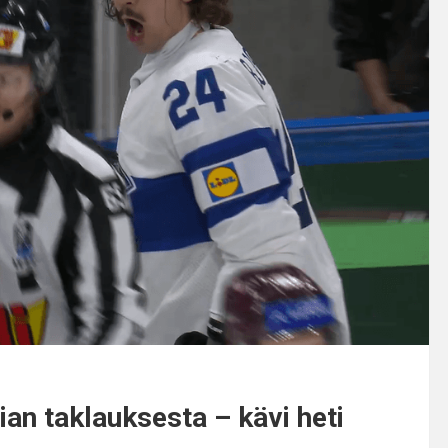
ian taklauksesta – kävi heti