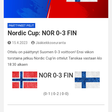
PÄÄTTYNEET PELIT
Nordic Cup: NOR 0-3 FIN
15.4.2023
Jääkiekkoseuranta
Ottelu on päättynyt Suomen 0-3 voittoon! Ensi viikon
torstaina jatkuu Nordic Cup’in ottelut Tanskaa vastaan klo
18:30 alkaen
NOR 0-3 FIN
(0-1 | 0-2 | 0-0)