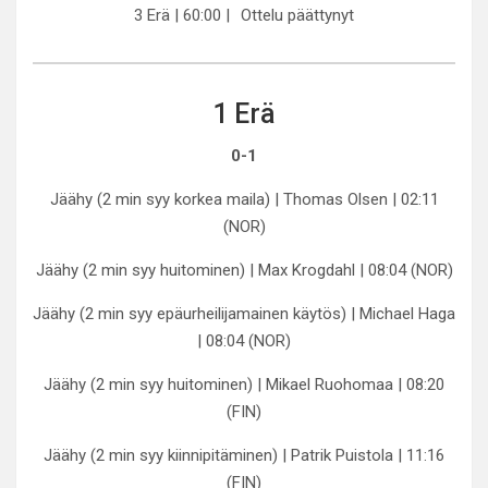
3 Erä | 60:00 |
Ottelu päättynyt
1 Erä
0-1
Jäähy (2 min syy korkea maila) | Thomas Olsen | 02:11
(NOR)
Jäähy (2 min syy huitominen) | Max Krogdahl | 08:04 (NOR)
Jäähy (2 min syy epäurheilijamainen käytös) | Michael Haga
| 08:04 (NOR)
Jäähy (2 min syy huitominen) | Mikael Ruohomaa | 08:20
(FIN)
Jäähy (2 min syy kiinnipitäminen) | Patrik Puistola | 11:16
(FIN)