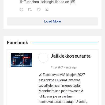
💙 Tunnelma Helsingin illassa on
X
Load More
Facebook
Jääkiekkoseuranta
1 month 3 weeks ago
🏒 Tässä ovat MM-kisojen 2027
alkulohkot! Leijonat lähtevät
tavoittelemaan menestystä
Mannheimissa pelattavassa A-
lohkossa, jossa vastaan
asettuvat tutut haastajat Sveitsi,