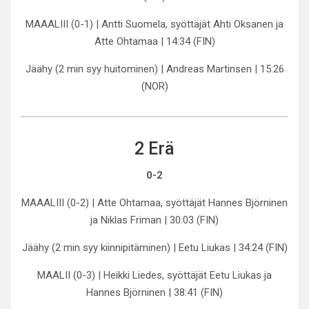
MAAALIII (0-1) | Antti Suomela, syöttäjät Ahti Oksanen ja
Atte Ohtamaa | 14:34 (FIN)
Jäähy (2 min syy huitominen) | Andreas Martinsen | 15:26
(NOR)
2 Erä
0-2
MAAALIII (0-2) | Atte Ohtamaa, syöttäjät Hannes Björninen
ja Niklas Friman | 30:03 (FIN)
Jäähy (2 min syy kiinnipitäminen) | Eetu Liukas | 34:24 (FIN)
MAALII (0-3) | Heikki Liedes, syöttäjät Eetu Liukas ja
Hannes Björninen | 38:41 (FIN)