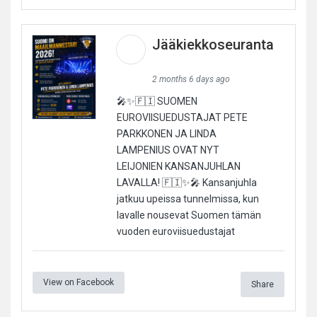
Jääkiekkoseuranta
2 months 6 days ago
🎤✨🇫🇮 SUOMEN
EUROVIISUEDUSTAJAT PETE
PARKKONEN JA LINDA
LAMPENIUS OVAT NYT
LEIJONIEN KANSANJUHLAN
LAVALLA! 🇫🇮✨🎤 Kansanjuhla
jatkuu upeissa tunnelmissa, kun
lavalle nousevat Suomen tämän
vuoden euroviisuedustajat
View on Facebook
Share