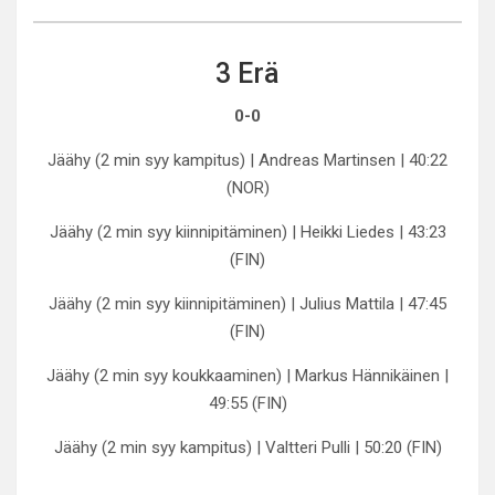
3 Erä
0-0
Jäähy (2 min syy kampitus) | Andreas Martinsen | 40:22
(NOR)
Jäähy (2 min syy kiinnipitäminen) | Heikki Liedes | 43:23
(FIN)
Jäähy (2 min syy kiinnipitäminen) | Julius Mattila | 47:45
(FIN)
Jäähy (2 min syy koukkaaminen) | Markus Hännikäinen |
49:55 (FIN)
Jäähy (2 min syy kampitus) | Valtteri Pulli | 50:20 (FIN)