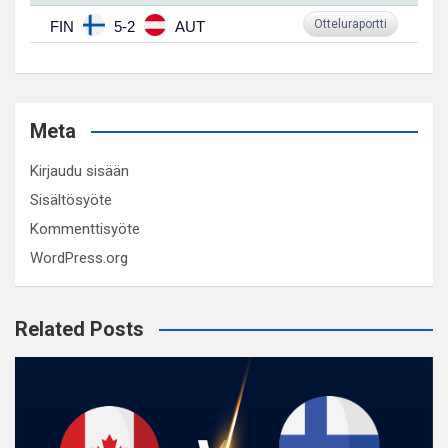
Otteluraportti
FIN
5-2
AUT
Meta
Kirjaudu sisään
Sisältösyöte
Kommenttisyöte
WordPress.org
Related Posts