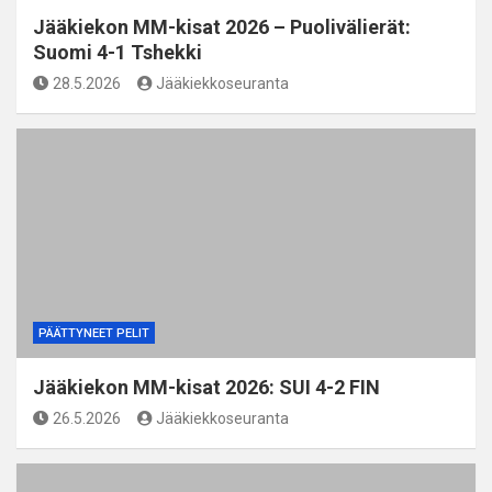
Jääkiekon MM-kisat 2026 – Puolivälierät:
Suomi 4-1 Tshekki
28.5.2026
Jääkiekkoseuranta
PÄÄTTYNEET PELIT
Jääkiekon MM-kisat 2026: SUI 4-2 FIN
26.5.2026
Jääkiekkoseuranta