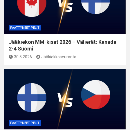
PÄÄTTYNEET PELIT
Jääkiekon MM-kisat 2026 – Välierät: Kanada
2-4 Suomi
30.5.2026
Jääkiekkoseuranta
PÄÄTTYNEET PELIT