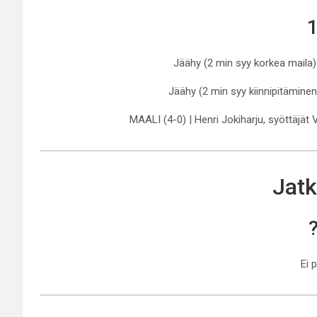
1
Jäähy (2 min syy korkea maila)
Jäähy (2 min syy kiinnipitäminen
MAALI (4-0) | Henri Jokiharju, syöttäjät Vi
Jatk
Ei 