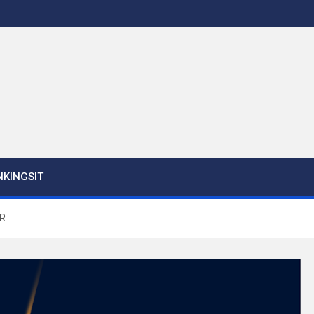
KINGSIT
BR