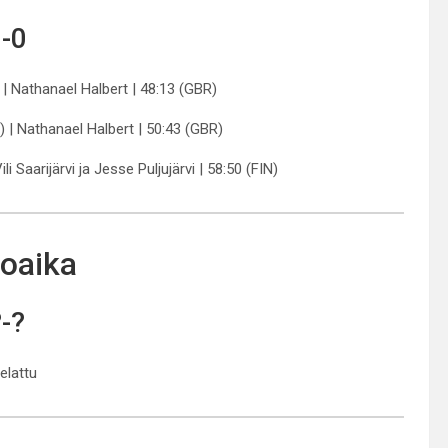
-0
 | Nathanael Halbert | 48:13 (GBR)
) | Nathanael Halbert | 50:43 (GBR)
li Saarijärvi ja Jesse Puljujärvi | 58:50 (FIN)
oaika
?-?
pelattu