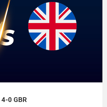
N 4-0 GBR