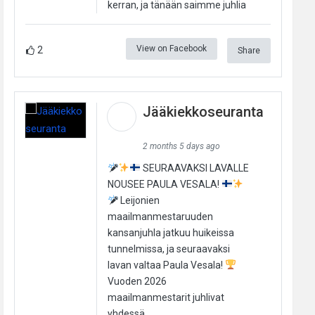
kerran, ja tänään saimme juhlia
View on Facebook
2
Share
Jääkiekkoseuranta
2 months 5 days ago
SEURAAVAKSI LAVALLE
NOUSEE PAULA VESALA!
Leijonien
maailmanmestaruuden
kansanjuhla jatkuu huikeissa
tunnelmissa, ja seuraavaksi
lavan valtaa Paula Vesala!
Vuoden 2026
maailmanmestarit juhlivat
yhdessä