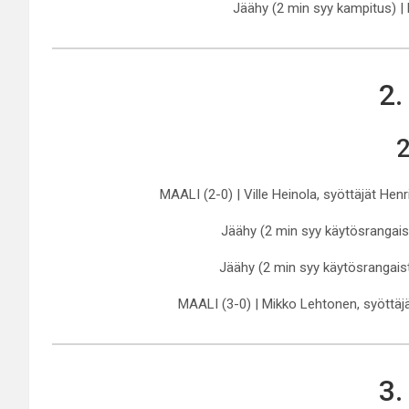
Jäähy (2 min syy kampitus) |
2.
2
MAALI (2-0) | Ville Heinola, syöttäjät Hen
Jäähy (2 min syy käytösrangaist
Jäähy (2 min syy käytösrangaist
MAALI (3-0) | Mikko Lehtonen, syöttäjä
3.