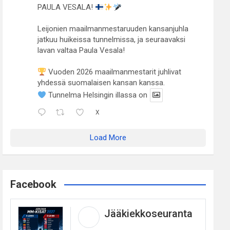
PAULA VESALA!
Leijonien maailmanmestaruuden kansanjuhla
jatkuu huikeissa tunnelmissa, ja seuraavaksi
lavan valtaa Paula Vesala!
Vuoden 2026 maailmanmestarit juhlivat
yhdessä suomalaisen kansan kanssa.
Tunnelma Helsingin illassa on
X
Load More
Facebook
Jääkiekkoseuranta