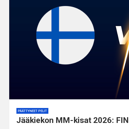
PÄÄTTYNEET PELIT
Jääkiekon MM-kisat 2026: FI