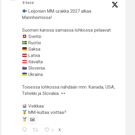
8 kesä
Leijonien MM-urakka 2027 alkaa
Mannheimissa!
Suomen kanssa samassa lohkossa pelaavat:
Sveitsi
Ruotsi
Saksa
Latvia
Itävalta
Slovenia
Ukraina
Toisessa lohkossa nähdään mm. Kanada, USA,
Tshekki ja Slovakia.
Veikkaa:
MM-kultaa voittaa?
1
X