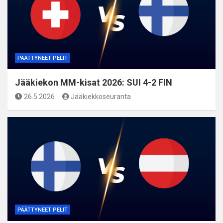
PÄÄTTYNEET PELIT
Jääkiekon MM-kisat 2026: SUI 4-2 FIN
26.5.2026
Jääkiekkoseuranta
PÄÄTTYNEET PELIT