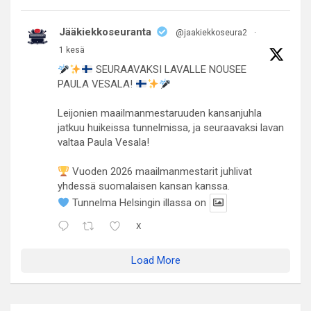
Jääkiekkoseuranta
@jaakiekkoseura2
·
1 kesä
SEURAAVAKSI LAVALLE NOUSEE
PAULA VESALA!
Leijonien maailmanmestaruuden kansanjuhla
jatkuu huikeissa tunnelmissa, ja seuraavaksi lavan
valtaa Paula Vesala!
Vuoden 2026 maailmanmestarit juhlivat
yhdessä suomalaisen kansan kanssa.
Tunnelma Helsingin illassa on
X
Load More