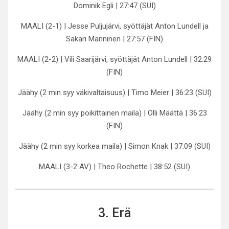
Dominik Egli | 27:47 (SUI)
MAALI (2-1) | Jesse Puljujärvi, syöttäjät Anton Lundell ja
Sakari Manninen | 27:57 (FIN)
MAALI (2-2) | Vili Saarijärvi, syöttäjät Anton Lundell | 32:29
(FIN)
Jäähy (2 min syy väkivaltaisuus) | Timo Meier | 36:23 (SUI)
Jäähy (2 min syy poikittainen maila) | Olli Määttä | 36:23
(FIN)
Jäähy (2 min syy korkea maila) | Simon Knak | 37:09 (SUI)
MAALI (3-2 AV) | Theo Rochette | 38:52 (SUI)
3. Erä