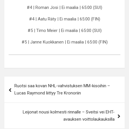
#4 | Roman Josi | Ei maalia | 65:00 (SUI)
#4 | Aatu Räty | Ei maalia | 65:00 (FIN)
#5 | Timo Meier | Ei maalia | 65:00 (SUI)
#5 | Janne Kuokkanen | Ei maalia | 65:00 (FIN)
Artikkelien
Ruotsi saa kovan NHL-vahvistuksen MM-kisoihin –
selaus
Lucas Raymond liittyy Tre Kronoriin
Leijonat nousi kolmesti rinnalle – Sveitsi vei EHT-
avauksen voittolaukauksilla