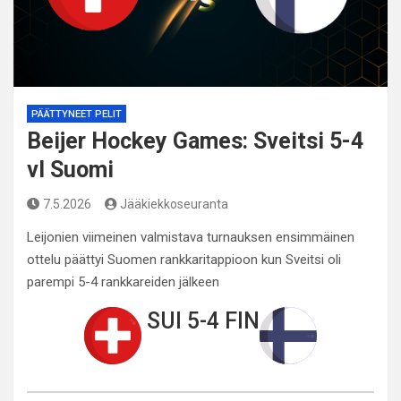
PÄÄTTYNEET PELIT
Beijer Hockey Games: Sveitsi 5-4
vl Suomi
7.5.2026
Jääkiekkoseuranta
Leijonien viimeinen valmistava turnauksen ensimmäinen
ottelu päättyi Suomen rankkaritappioon kun Sveitsi oli
parempi 5-4 rankkareiden jälkeen
SUI 5-4 FIN