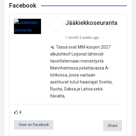
Facebook
Jääkiekkoseuranta
1 month 3 weeks ago
Tässä ovat MM-kisojen 2027
alkulohkot! Leijonat lähtevät
tavoittelemaan menestystä
Mannheimissa pelattavassa A-
lohkossa, jossa vastaan
asettuvat tutut haastajat Sveitsi,
Ruotsi, Saksa ja Latvia sekä
Itävalta,
4
View on Facebook
Share