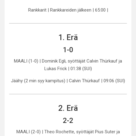
Rankkarit | Rankkareiden jälkeen | 65:00 |
1. Erä
1-0
MAALI (1-0) | Dominik Egli, syöttäjät Calvin Thürkauf ja
Lukas Frick | 01:38 (SUI)
Jäähy (2 min syy kampitus) | Calvin Thürkauf | 09:06 (SUI)
2. Erä
2-2
MAALI (2-0) | Theo Rochette, syöttäjät Pius Suter ja