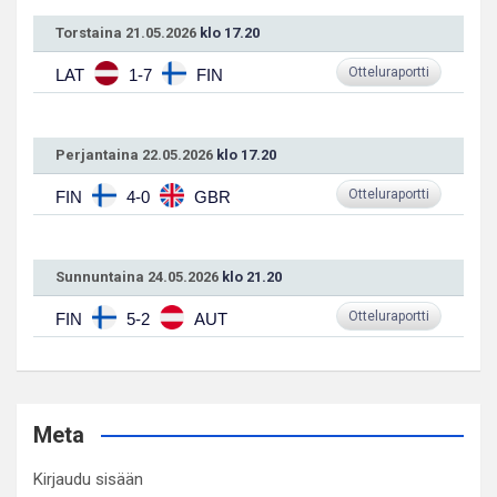
Torstaina 21.05.2026
klo 17.20
Otteluraportti
LAT
1-7
FIN
Perjantaina 22.05.2026
klo 17.20
Otteluraportti
FIN
4-0
GBR
Sunnuntaina 24.05.2026
klo 21.20
Otteluraportti
FIN
5-2
AUT
Meta
Kirjaudu sisään