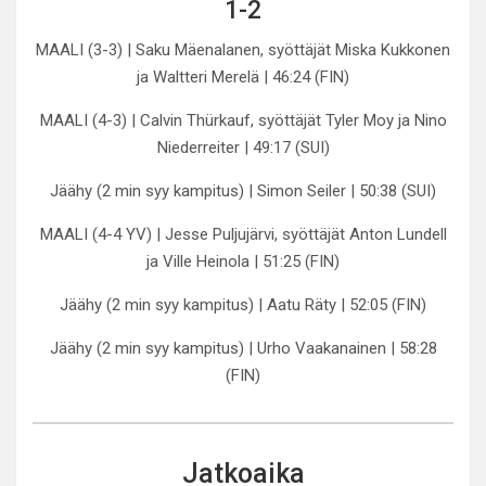
1-2
MAALI (3-3) | Saku Mäenalanen, syöttäjät Miska Kukkonen
ja Waltteri Merelä | 46:24 (FIN)
MAALI (4-3) | Calvin Thürkauf, syöttäjät Tyler Moy ja Nino
Niederreiter | 49:17 (SUI)
Jäähy (2 min syy kampitus) | Simon Seiler | 50:38 (SUI)
MAALI (4-4 YV) | Jesse Puljujärvi, syöttäjät Anton Lundell
ja Ville Heinola | 51:25 (FIN)
Jäähy (2 min syy kampitus) | Aatu Räty | 52:05 (FIN)
Jäähy (2 min syy kampitus) | Urho Vaakanainen | 58:28
(FIN)
Jatkoaika