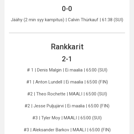
0-0
Jäähy (2 min syy kampitus) | Calvin Thürkauf | 61:38 (SUI)
Rankkarit
2-1
# 1 | Denis Malgin | Ei maalia | 65:00 (SUI)
#1 | Anton Lundell | Ei maalia | 65:00 (FIN)
#2 | Theo Rochette | MAALI | 65:00 (SUI)
#2 | Jesse Puljujärvi | Ei maalia | 65:00 (FIN)
#3 | Tyler Moy | MAALI | 65:00 (SUI)
#3 | Aleksander Barkov | MAALI | 65:00 (FIN)