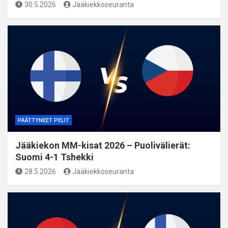
30.5.2026
Jääkiekkoseuranta
PÄÄTTYNEET PELIT
Jääkiekon MM-kisat 2026 – Puolivälierät:
Suomi 4-1 Tshekki
28.5.2026
Jääkiekkoseuranta