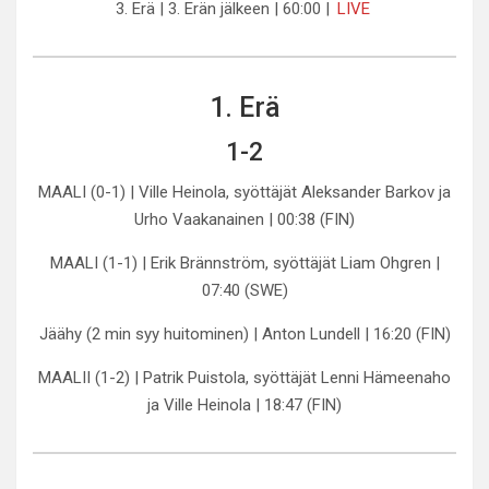
3. Erä | 3. Erän jälkeen | 60:00 |
LIVE
1. Erä
1-2
MAALI (0-1) | Ville Heinola, syöttäjät Aleksander Barkov ja
Urho Vaakanainen | 00:38 (FIN)
MAALI (1-1) | Erik Brännström, syöttäjät Liam Ohgren |
07:40 (SWE)
Jäähy (2 min syy huitominen) | Anton Lundell | 16:20 (FIN)
MAALII (1-2) | Patrik Puistola, syöttäjät Lenni Hämeenaho
ja Ville Heinola | 18:47 (FIN)