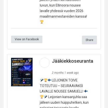
luvun, kun Ellinoora nousee
lavalle yhdessä vuoden 2026
maailmanmestareiden kanssa!
View on Facebook
Share
Jääkiekkoseuranta
2 months 1 week ago
LEIJONIEN TOIVE
TOTEUTUU – SEURAAVAKSI
LAVALLE NOUSEE SAMUELL!
Leijonien kansanjuhla saa
jälleen uuden huippuhetken, kun
pelaajien toiveesta lavalle