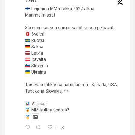
8 kesä
Leijonien MM-urakka 2027 alkaa
Mannheimissa!
Suomen kanssa samassa lohkossa pelaavat:
Sveitsi
Ruotsi
Saksa
Latvia
Itävalta
Slovenia
Ukraina
Toisessa lohkossa nähdään mm. Kanada, USA,
Tshekki ja Slovakia.
Veikkaa:
MM-kultaa voittaa?
1
X