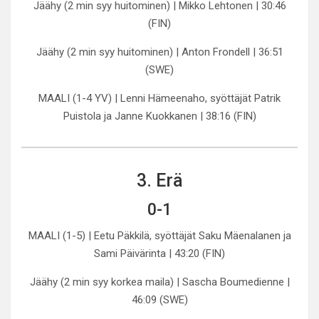
Jäähy (2 min syy huitominen) | Mikko Lehtonen | 30:46
(FIN)
Jäähy (2 min syy huitominen) | Anton Frondell | 36:51
(SWE)
MAALI (1-4 YV) | Lenni Hämeenaho, syöttäjät Patrik
Puistola ja Janne Kuokkanen | 38:16 (FIN)
3. Erä
0-1
MAALI (1-5) | Eetu Päkkilä, syöttäjät Saku Mäenalanen ja
Sami Päivärinta | 43:20 (FIN)
Jäähy (2 min syy korkea maila) | Sascha Boumedienne |
46:09 (SWE)