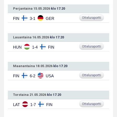
Perjantaina 15.05.2026
klo 17.20
Otteluraportti
FIN
3-1
GER
Lauantaina 16.05.2026
klo 17.20
Otteluraportti
HUN
1-4
FIN
Maanantaina 18.05.2026
klo 17.20
Otteluraportti
FIN
6-2
USA
Torstaina 21.05.2026
klo 17.20
Otteluraportti
LAT
1-7
FIN