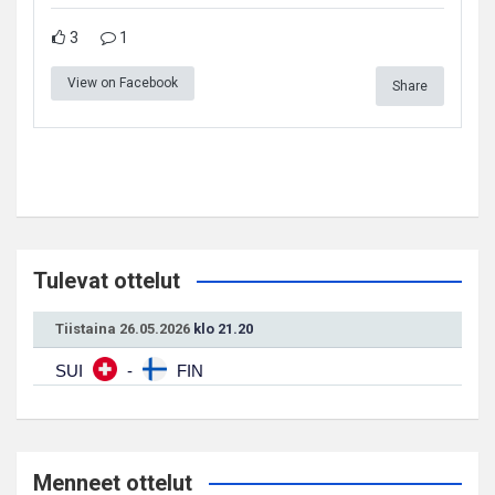
3
1
View on Facebook
Share
Tulevat ottelut
Tiistaina 26.05.2026
klo 21.20
SUI
-
FIN
Menneet ottelut