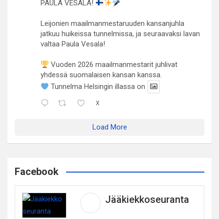
PAULA VESALA!
Leijonien maailmanmestaruuden kansanjuhla
jatkuu huikeissa tunnelmissa, ja seuraavaksi lavan
valtaa Paula Vesala!
Vuoden 2026 maailmanmestarit juhlivat
yhdessä suomalaisen kansan kanssa.
Tunnelma Helsingin illassa on
X
Load More
Facebook
Jääkiekkoseuranta