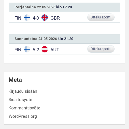
Perjantaina 22.05.2026
klo 17.20
Otteluraportti
FIN
4-0
GBR
Sunnuntaina 24.05.2026
klo 21.20
Otteluraportti
FIN
5-2
AUT
Meta
Kirjaudu sisään
Sisältösyöte
Kommenttisyöte
WordPress.org