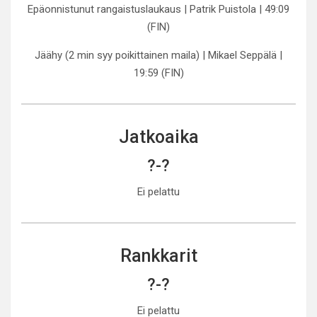
Epäonnistunut rangaistuslaukaus | Patrik Puistola | 49:09
(FIN)
Jäähy (2 min syy poikittainen maila) | Mikael Seppälä |
19:59 (FIN)
Jatkoaika
?-?
Ei pelattu
Rankkarit
?-?
Ei pelattu