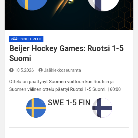
PÄÄTTYNEET PELIT
Beijer Hockey Games: Ruotsi 1-5
Suomi
10.5.2026
Jääkiekkoseuranta
Ottelu on päättynyt Suomen voittoon kun Ruotsin ja
Suomen välinen ottelu päättyi Ruotsi 1-5 Suomi. | 60:00
SWE 1-5 FIN