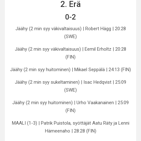
2. Erä
0-2
Jäähy (2 min syy väkivaltaisuus) | Robert Hägg | 20:28
(SWE)
Jäähy (2 min syy väkivaltaisuus) | Eemil Erholtz | 20:28
(FIN)
Jäähy (2 min syy huitominen) | Mikael Seppälä | 24:13 (FIN)
Jäähy (2 min syy sukeltaminen) | Isac Hedqvist | 25:09
(SWE)
Jäähy (2 min syy huitominen) | Urho Vaakanainen | 25:09
(FIN)
MAALI (1-3) | Patrik Puistola, syöttäjät Aatu Räty ja Lenni
Hämeenaho | 28:28 (FIN)