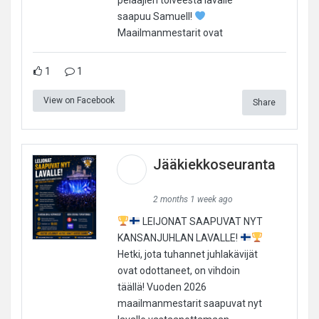
saapuu Samuell!
Maailmanmestarit ovat
1
1
View on Facebook
Share
Jääkiekkoseuranta
2 months 1 week ago
LEIJONAT SAAPUVAT NYT
KANSANJUHLAN LAVALLE!
Hetki, jota tuhannet juhlakävijät
ovat odottaneet, on vihdoin
täällä! Vuoden 2026
maailmanmestarit saapuvat nyt