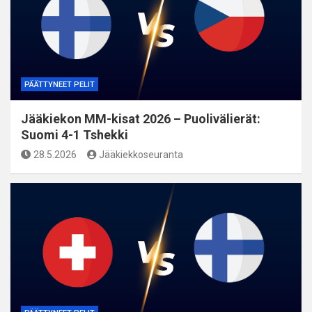
PÄÄTTYNEET PELIT
Jääkiekon MM-kisat 2026 – Puolivälierät:
Suomi 4-1 Tshekki
28.5.2026
Jääkiekkoseuranta