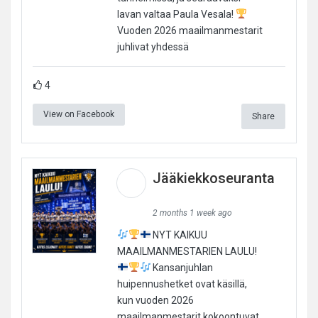
lavan valtaa Paula Vesala!
Vuoden 2026 maailmanmestarit
juhlivat yhdessä
4
View on Facebook
Share
Jääkiekkoseuranta
2 months 1 week ago
NYT KAIKUU
MAAILMANMESTARIEN LAULU!
Kansanjuhlan
huipennushetket ovat käsillä,
kun vuoden 2026
maailmanmestarit kokoontuvat