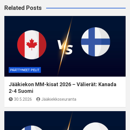
Related Posts
PÄÄTTYNEET PELIT
Jääkiekon MM-kisat 2026 – Välierät: Kanada
2-4 Suomi
30.5.2026
Jääkiekkoseuranta