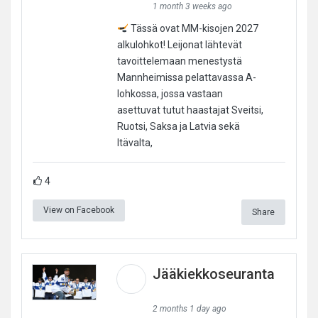
1 month 3 weeks ago
Tässä ovat MM-kisojen 2027
alkulohkot! Leijonat lähtevät
tavoittelemaan menestystä
Mannheimissa pelattavassa A-
lohkossa, jossa vastaan
asettuvat tutut haastajat Sveitsi,
Ruotsi, Saksa ja Latvia sekä
Itävalta,
4
View on Facebook
Share
Jääkiekkoseuranta
2 months 1 day ago