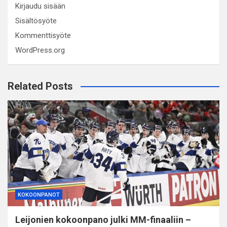
Kirjaudu sisään
Sisältösyöte
Kommenttisyöte
WordPress.org
Related Posts
KOKOONPANOT
Leijonien kokoonpano julki MM-finaaliin –