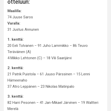
otteluun:
Maalilla:
74 Juuse Saros
Varalla:
31 Justus Annunen
1. kenttä:
20 Eeli Tolvanen – 91 Juho Lammikko – 86 Teuvo
Teräväinen (A)
4 Mikko Lehtonen (C) – 18 Vili Saarijärvi
2. kenttä:
21 Patrik Puistola – 61 Juuso Pärssinen – 15 Lenni
Hämeenaho
37 Atro Leppänen – 23 Nikolas Matinpalo
3. kenttä:
82 Harri Pesonen – 41 Jan-Mikael Järvinen – 19 Waltteri
Merelä