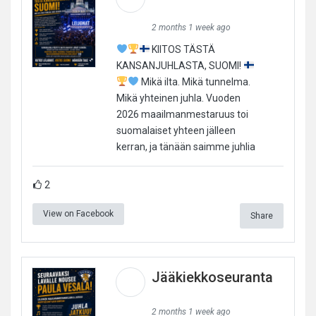
2 months 1 week ago
KIITOS TÄSTÄ
KANSANJUHLASTA, SUOMI!
Mikä ilta. Mikä tunnelma.
Mikä yhteinen juhla. Vuoden
2026 maailmanmestaruus toi
suomalaiset yhteen jälleen
kerran, ja tänään saimme juhlia
2
View on Facebook
Share
Jääkiekkoseuranta
2 months 1 week ago