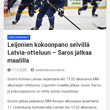
KOKOONPANOT
Leijonien kokoonpano selvillä
Latvia-otteluun – Saros jatkaa
maalilla
17.5.2025
Jääkiekkoseuranta
Suomi kohtaa Latvian lauantaina klo 13:20 alkavassa MM-
alkusarjan ottelussa. Leijonien maalilla jatkaa Juuse Saros,
ja kokoonpanoon on tehty pieniä muutoksia.
Suomi jatkaa jääkiekon MM-kisojen alkusarjaa lauantaina
17. toukokuuta kohtaamalla Latvian klo 13:20 alkavassa