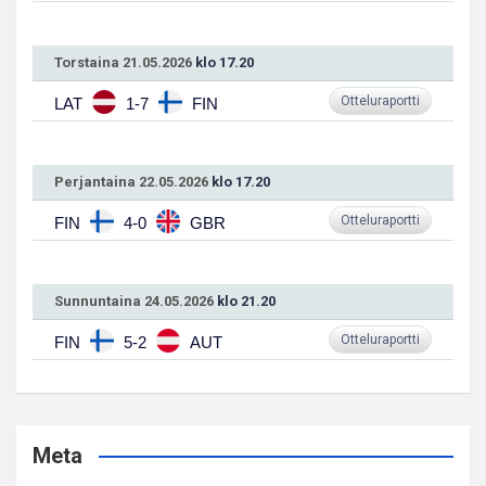
Torstaina 21.05.2026
klo 17.20
Otteluraportti
LAT
1-7
FIN
Perjantaina 22.05.2026
klo 17.20
Otteluraportti
FIN
4-0
GBR
Sunnuntaina 24.05.2026
klo 21.20
Otteluraportti
FIN
5-2
AUT
Meta