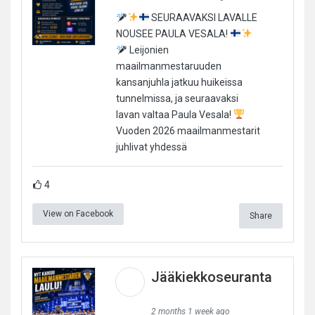
SEURAAVAKSI LAVALLE
NOUSEE PAULA VESALA!
Leijonien
maailmanmestaruuden
kansanjuhla jatkuu huikeissa
tunnelmissa, ja seuraavaksi
lavan valtaa Paula Vesala!
Vuoden 2026 maailmanmestarit
juhlivat yhdessä
4
View on Facebook
Share
Jääkiekkoseuranta
2 months 1 week ago