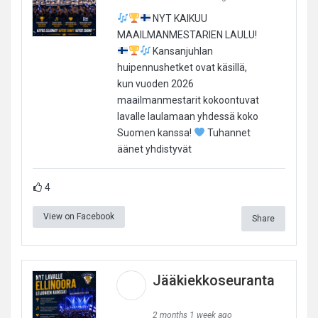
NYT KAIKUU
MAAILMANMESTARIEN LAULU!
Kansanjuhlan
huipennushetket ovat käsillä,
kun vuoden 2026
maailmanmestarit kokoontuvat
lavalle laulamaan yhdessä koko
Suomen kanssa!
Tuhannet
äänet yhdistyvät
4
View on Facebook
Share
Jääkiekkoseuranta
2 months 1 week ago