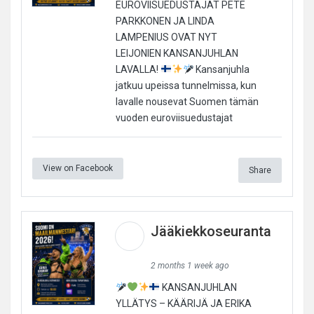
EUROVIISUEDUSTAJAT PETE
PARKKONEN JA LINDA
LAMPENIUS OVAT NYT
LEIJONIEN KANSANJUHLAN
LAVALLA!
Kansanjuhla
jatkuu upeissa tunnelmissa, kun
lavalle nousevat Suomen tämän
vuoden euroviisuedustajat
View on Facebook
Share
Jääkiekkoseuranta
2 months 1 week ago
KANSANJUHLAN
YLLÄTYS – KÄÄRIJÄ JA ERIKA