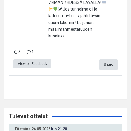
VIKMAN YHDESSÄ LAVALLA!
Jos tunnelma oli jo
katossa, nyt se räjähti täysin
uusiin lukemiin! Leijonien
maailmanmestaruuden
kunniaksi
3
1
View on Facebook
Share
Tulevat ottelut
Tiistaina 26.05.2026
klo 21.20