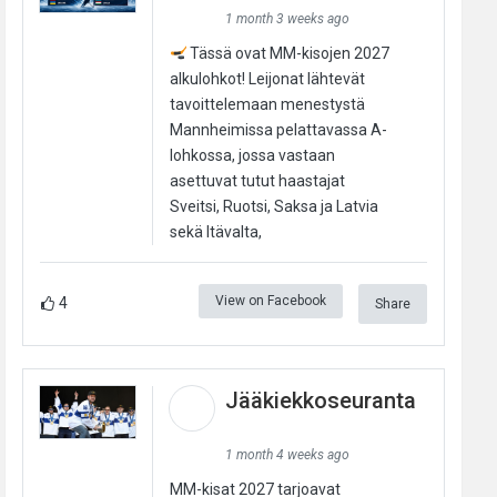
1 month 3 weeks ago
Tässä ovat MM-kisojen 2027
alkulohkot! Leijonat lähtevät
tavoittelemaan menestystä
Mannheimissa pelattavassa A-
lohkossa, jossa vastaan
asettuvat tutut haastajat
Sveitsi, Ruotsi, Saksa ja Latvia
sekä Itävalta,
View on Facebook
4
Share
Jääkiekkoseuranta
1 month 4 weeks ago
MM-kisat 2027 tarjoavat