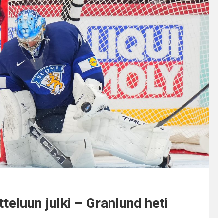
teluun julki – Granlund heti