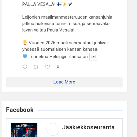
PAULA VESALA!
Leijonien maailmanmestaruuden kansanjuhla
jatkuu huikeissa tunnelmissa, ja seuraavaksi
lavan valtaa Paula Vesala!
Vuoden 2026 maailmanmestarit juhlivat
yhdessä suomalaisen kansan kanssa.
Tunnelma Helsingin illassa on
X
Load More
Facebook
Jääkiekkoseuranta