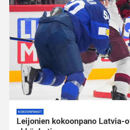
KOKOONPANOT
Leijonien kokoonpano Latvia-ot