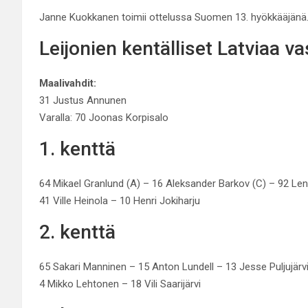
Janne Kuokkanen toimii ottelussa Suomen 13. hyökkääjänä
Leijonien kentälliset Latviaa v
Maalivahdit:
31 Justus Annunen
Varalla: 70 Joonas Korpisalo
1. kenttä
64 Mikael Granlund (A) – 16 Aleksander Barkov (C) – 92 L
41 Ville Heinola – 10 Henri Jokiharju
2. kenttä
65 Sakari Manninen – 15 Anton Lundell – 13 Jesse Puljujärv
4 Mikko Lehtonen – 18 Vili Saarijärvi