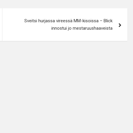
Sveitsi hurjassa vireessä MM-kisoissa – Blick
innostui jo mestaruushaaveista