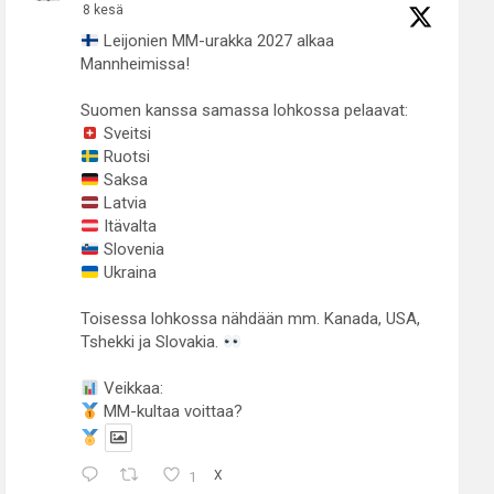
8 kesä
Leijonien MM-urakka 2027 alkaa
Mannheimissa!
Suomen kanssa samassa lohkossa pelaavat:
Sveitsi
Ruotsi
Saksa
Latvia
Itävalta
Slovenia
Ukraina
Toisessa lohkossa nähdään mm. Kanada, USA,
Tshekki ja Slovakia.
Veikkaa:
MM-kultaa voittaa?
1
X