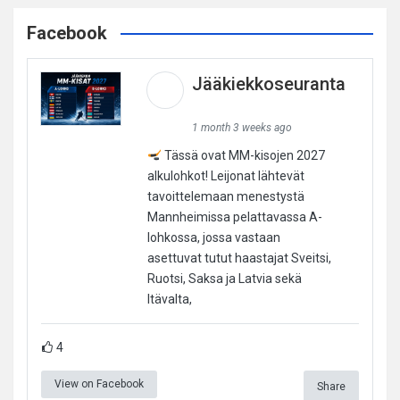
Facebook
Jääkiekkoseuranta
1 month 3 weeks ago
Tässä ovat MM-kisojen 2027
alkulohkot! Leijonat lähtevät
tavoittelemaan menestystä
Mannheimissa pelattavassa A-
lohkossa, jossa vastaan
asettuvat tutut haastajat Sveitsi,
Ruotsi, Saksa ja Latvia sekä
Itävalta,
4
View on Facebook
Share