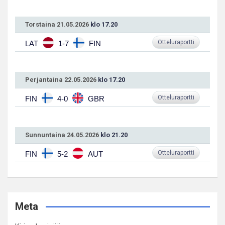
Torstaina 21.05.2026
klo 17.20
Otteluraportti
LAT
1-7
FIN
Perjantaina 22.05.2026
klo 17.20
Otteluraportti
FIN
4-0
GBR
Sunnuntaina 24.05.2026
klo 21.20
Otteluraportti
FIN
5-2
AUT
Meta