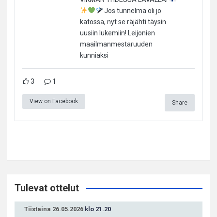
Jos tunnelma oli jo
katossa, nyt se räjähti täysin
uusiin lukemiin! Leijonien
maailmanmestaruuden
kunniaksi
3
1
View on Facebook
Share
Tulevat ottelut
Tiistaina 26.05.2026
klo 21.20