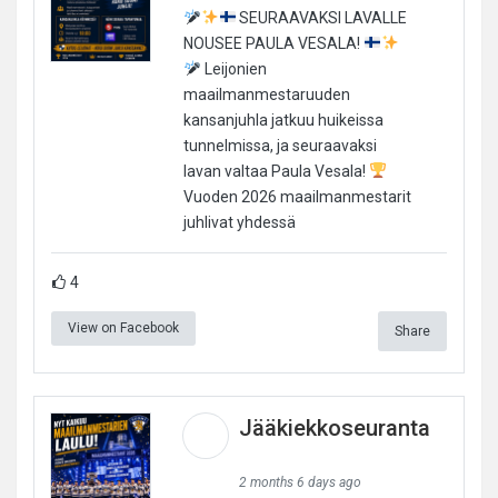
SEURAAVAKSI LAVALLE
NOUSEE PAULA VESALA!
Leijonien
maailmanmestaruuden
kansanjuhla jatkuu huikeissa
tunnelmissa, ja seuraavaksi
lavan valtaa Paula Vesala!
Vuoden 2026 maailmanmestarit
juhlivat yhdessä
4
View on Facebook
Share
Jääkiekkoseuranta
2 months 6 days ago