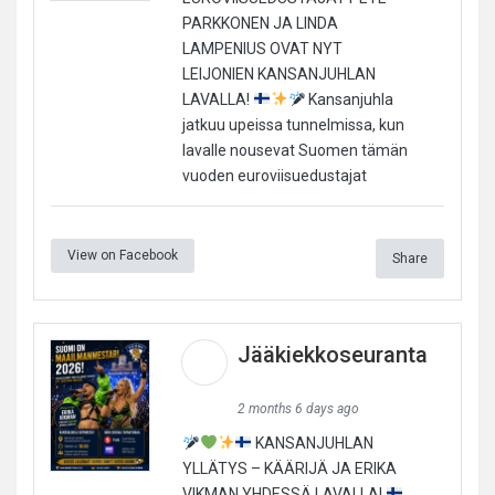
PARKKONEN JA LINDA
LAMPENIUS OVAT NYT
LEIJONIEN KANSANJUHLAN
LAVALLA!
Kansanjuhla
jatkuu upeissa tunnelmissa, kun
lavalle nousevat Suomen tämän
vuoden euroviisuedustajat
View on Facebook
Share
Jääkiekkoseuranta
2 months 6 days ago
KANSANJUHLAN
YLLÄTYS – KÄÄRIJÄ JA ERIKA
VIKMAN YHDESSÄ LAVALLA!