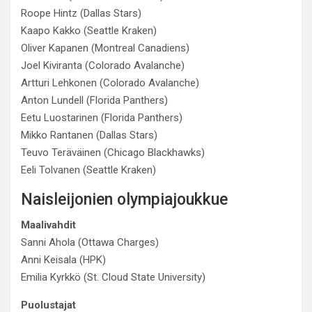
Roope Hintz (Dallas Stars)
Kaapo Kakko (Seattle Kraken)
Oliver Kapanen (Montreal Canadiens)
Joel Kiviranta (Colorado Avalanche)
Artturi Lehkonen (Colorado Avalanche)
Anton Lundell (Florida Panthers)
Eetu Luostarinen (Florida Panthers)
Mikko Rantanen (Dallas Stars)
Teuvo Teräväinen (Chicago Blackhawks)
Eeli Tolvanen (Seattle Kraken)
Naisleijonien olympiajoukkue
Maalivahdit
Sanni Ahola (Ottawa Charges)
Anni Keisala (HPK)
Emilia Kyrkkö (St. Cloud State University)
Puolustajat