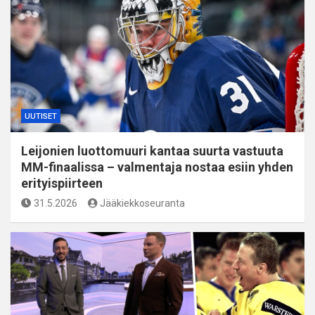
UUTISET
Leijonien luottomuuri kantaa suurta vastuuta
MM-finaalissa – valmentaja nostaa esiin yhden
erityispiirteen
31.5.2026
Jääkiekkoseuranta