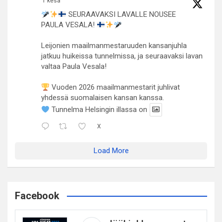
1 kesä
SEURAAVAKSI LAVALLE NOUSEE
PAULA VESALA!
Leijonien maailmanmestaruuden kansanjuhla
jatkuu huikeissa tunnelmissa, ja seuraavaksi lavan
valtaa Paula Vesala!
Vuoden 2026 maailmanmestarit juhlivat
yhdessä suomalaisen kansan kanssa.
Tunnelma Helsingin illassa on
X
Load More
Facebook