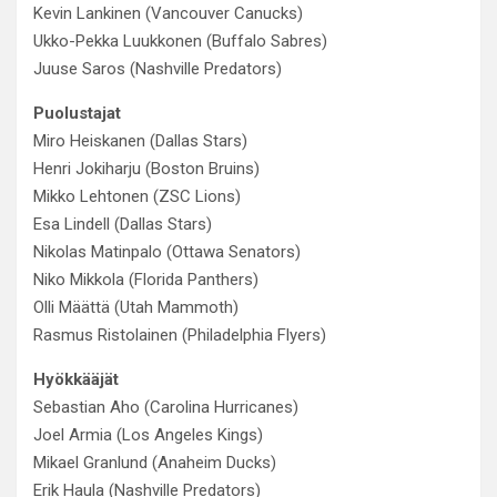
Kevin Lankinen (Vancouver Canucks)
Ukko-Pekka Luukkonen (Buffalo Sabres)
Juuse Saros (Nashville Predators)
Puolustajat
Miro Heiskanen (Dallas Stars)
Henri Jokiharju (Boston Bruins)
Mikko Lehtonen (ZSC Lions)
Esa Lindell (Dallas Stars)
Nikolas Matinpalo (Ottawa Senators)
Niko Mikkola (Florida Panthers)
Olli Määttä (Utah Mammoth)
Rasmus Ristolainen (Philadelphia Flyers)
Hyökkääjät
Sebastian Aho (Carolina Hurricanes)
Joel Armia (Los Angeles Kings)
Mikael Granlund (Anaheim Ducks)
Erik Haula (Nashville Predators)