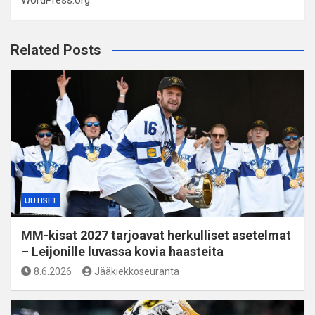
Related Posts
UUTISET
MM-kisat 2027 tarjoavat herkulliset asetelmat
– Leijonille luvassa kovia haasteita
8.6.2026
Jääkiekkoseuranta