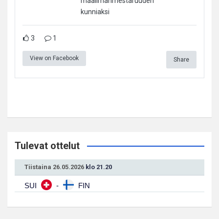
maailmanmestaruuden
kunniaksi
3
1
View on Facebook
Share
Tulevat ottelut
Tiistaina 26.05.2026
klo 21.20
SUI
-
FIN