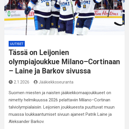
UUTISET
Tässä on Leijonien
olympiajoukkue Milano–Cortinaan
– Laine ja Barkov sivussa
2.1.2026
Jääkiekkoseuranta
Suomen miesten ja naisten jääkiekkomaajoukkueet on
nimetty helmikuussa 2026 pelattaviin Milano–Cortinan
talviolympialaisiin. Leijonien joukkueesta puuttuvat muun
muassa loukkaantumiset sivuun ajaneet Patrik Laine ja
Aleksander Barkov.