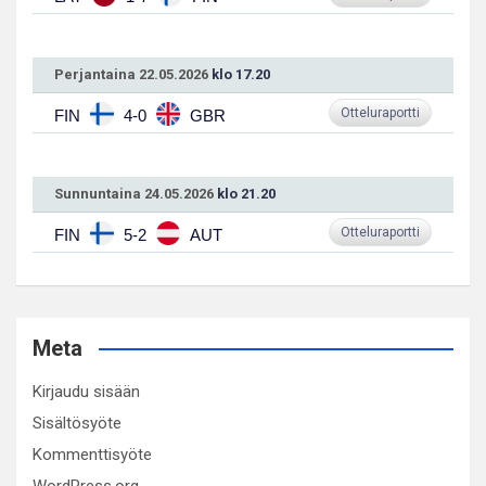
Perjantaina 22.05.2026
klo 17.20
Otteluraportti
FIN
4-0
GBR
Sunnuntaina 24.05.2026
klo 21.20
Otteluraportti
FIN
5-2
AUT
Meta
Kirjaudu sisään
Sisältösyöte
Kommenttisyöte
WordPress.org