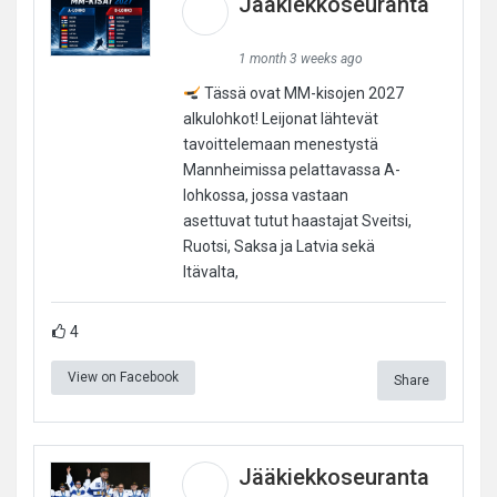
Jääkiekkoseuranta
1 month 3 weeks ago
Tässä ovat MM-kisojen 2027
alkulohkot! Leijonat lähtevät
tavoittelemaan menestystä
Mannheimissa pelattavassa A-
lohkossa, jossa vastaan
asettuvat tutut haastajat Sveitsi,
Ruotsi, Saksa ja Latvia sekä
Itävalta,
4
View on Facebook
Share
Jääkiekkoseuranta