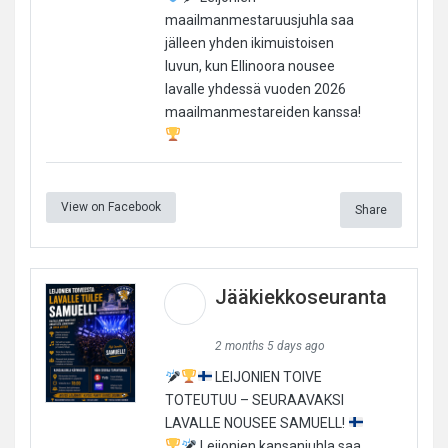
maailmanmestaruusjuhla saa
jälleen yhden ikimuistoisen
luvun, kun Ellinoora nousee
lavalle yhdessä vuoden 2026
maailmanmestareiden kanssa!
View on Facebook
Share
Jääkiekkoseuranta
2 months 5 days ago
LEIJONIEN TOIVE
TOTEUTUU – SEURAAVAKSI
LAVALLE NOUSEE SAMUELL!
Leijonien kansanjuhla saa