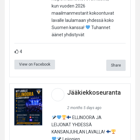
kun vuoden 2026
maailmanmestarit kokoontuvat
lavalle laulamaan yhdessä koko
Suomen kanssa!
Tuhannet
äänet yhdistyvät
4
View on Facebook
Share
Jääkiekkoseuranta
2 months 5 days ago
ELLINOORA JA
LEIJONAT YHDESSÄ
KANSANJUHLAN LAVALLA!
Leijonien