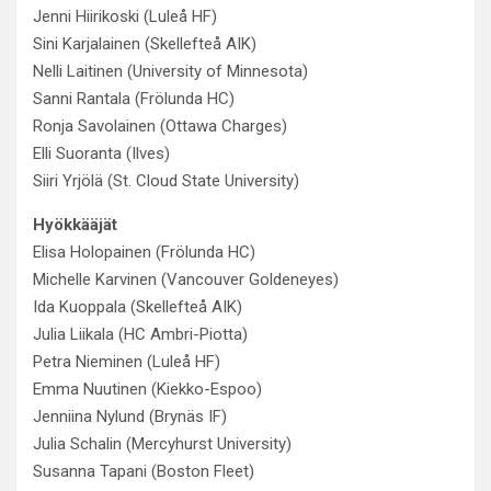
Jenni Hiirikoski (Luleå HF)
Sini Karjalainen (Skellefteå AIK)
Nelli Laitinen (University of Minnesota)
Sanni Rantala (Frölunda HC)
Ronja Savolainen (Ottawa Charges)
Elli Suoranta (Ilves)
Siiri Yrjölä (St. Cloud State University)
Hyökkääjät
Elisa Holopainen (Frölunda HC)
Michelle Karvinen (Vancouver Goldeneyes)
Ida Kuoppala (Skellefteå AIK)
Julia Liikala (HC Ambri-Piotta)
Petra Nieminen (Luleå HF)
Emma Nuutinen (Kiekko-Espoo)
Jenniina Nylund (Brynäs IF)
Julia Schalin (Mercyhurst University)
Susanna Tapani (Boston Fleet)