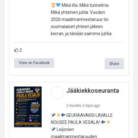
Mikä ilta. Mikä tunnelma.
Mikä yhteinen juhla. Vuoden
2026 maailmanmestaruus toi
suomalaiset yhteen jälleen
kerran, ja tänään saimme juhlia
2
View on Facebook
Share
Jääkiekkoseuranta
2 months 5 days ago
SEURAAVAKSI LAVALLE
NOUSEE PAULA VESALA!
Leijonien
maailmanmestaruuden