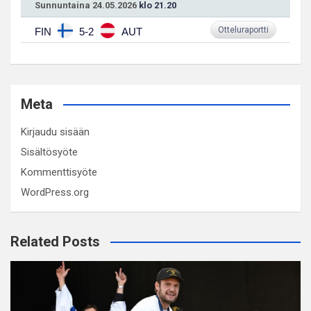
Sunnuntaina 24.05.2026
klo 21.20
Otteluraportti
FIN
5-2
AUT
Meta
Kirjaudu sisään
Sisältösyöte
Kommenttisyöte
WordPress.org
Related Posts