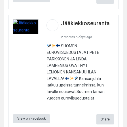
Jääkiekkoseuranta
2 months 5 days ago
SUOMEN
EUROVIISUEDUSTAJAT PETE
PARKKONEN JA LINDA
LAMPENIUS OVAT NYT
LEIJONIEN KANSANJUHLAN
LAVALLA!
Kansanjuhla
jatkuu upeissa tunnelmissa, kun
lavalle nousevat Suomen tämän
vuoden euroviisuedustajat
View on Facebook
Share