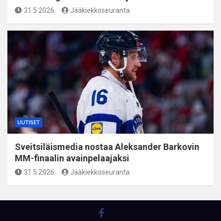
31.5.2026
Jääkiekkoseuranta
UUTISET
Sveitsiläismedia nostaa Aleksander Barkovin
MM-finaalin avainpelaajaksi
31.5.2026
Jääkiekkoseuranta