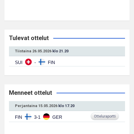
Tulevat ottelut
Tiistaina 26.05.2026
klo 21.20
SUI
-
FIN
Menneet ottelut
Perjantaina 15.05.2026
klo 17.20
Otteluraportti
FIN
3-1
GER