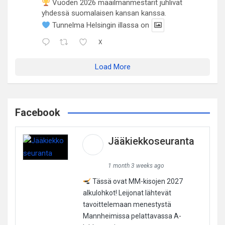
Vuoden 2026 maailmanmestarit juhlivat
yhdessä suomalaisen kansan kanssa.
Tunnelma Helsingin illassa on
X
Load More
Facebook
Jääkiekkoseuranta
1 month 3 weeks ago
Tässä ovat MM-kisojen 2027
alkulohkot! Leijonat lähtevät
tavoittelemaan menestystä
Mannheimissa pelattavassa A-