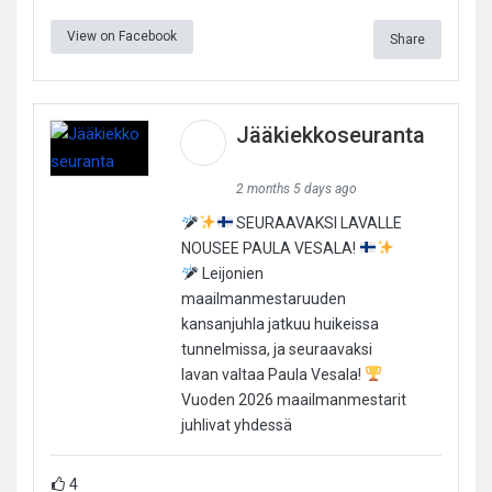
View on Facebook
Share
Jääkiekkoseuranta
2 months 5 days ago
SEURAAVAKSI LAVALLE
NOUSEE PAULA VESALA!
Leijonien
maailmanmestaruuden
kansanjuhla jatkuu huikeissa
tunnelmissa, ja seuraavaksi
lavan valtaa Paula Vesala!
Vuoden 2026 maailmanmestarit
juhlivat yhdessä
4