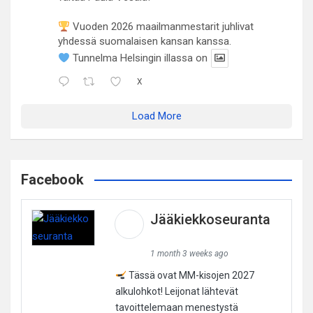
Vuoden 2026 maailmanmestarit juhlivat
yhdessä suomalaisen kansan kanssa.
Tunnelma Helsingin illassa on
X
Load More
Facebook
Jääkiekkoseuranta
1 month 3 weeks ago
Tässä ovat MM-kisojen 2027
alkulohkot! Leijonat lähtevät
tavoittelemaan menestystä