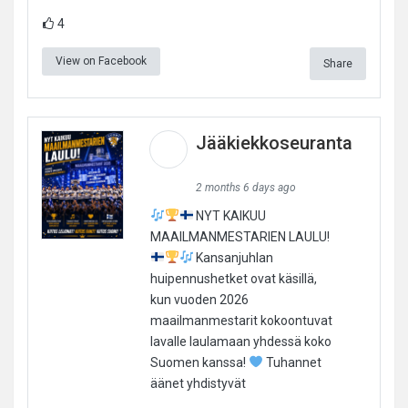
4
View on Facebook
Share
Jääkiekkoseuranta
2 months 6 days ago
NYT KAIKUU
MAAILMANMESTARIEN LAULU!
Kansanjuhlan
huipennushetket ovat käsillä,
kun vuoden 2026
maailmanmestarit kokoontuvat
lavalle laulamaan yhdessä koko
Suomen kanssa!
Tuhannet
äänet yhdistyvät