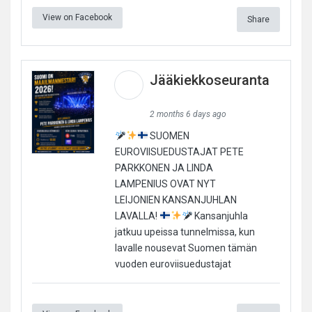
View on Facebook
Share
Jääkiekkoseuranta
2 months 6 days ago
SUOMEN
EUROVIISUEDUSTAJAT PETE
PARKKONEN JA LINDA
LAMPENIUS OVAT NYT
LEIJONIEN KANSANJUHLAN
LAVALLA!
Kansanjuhla
jatkuu upeissa tunnelmissa, kun
lavalle nousevat Suomen tämän
vuoden euroviisuedustajat