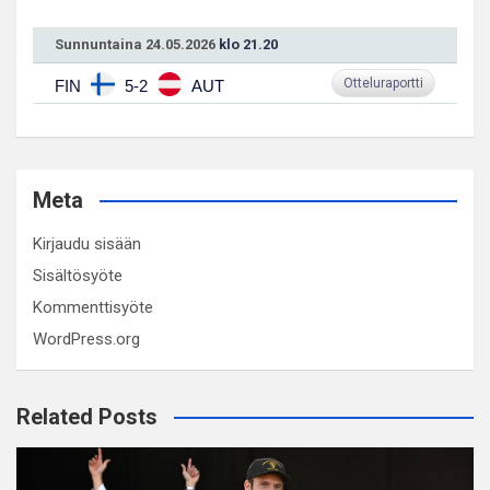
Sunnuntaina 24.05.2026
klo 21.20
Otteluraportti
FIN
5-2
AUT
Meta
Kirjaudu sisään
Sisältösyöte
Kommenttisyöte
WordPress.org
Related Posts