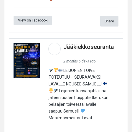
View on Facebook
Share
Jääkiekkoseuranta
2 months 6 days ago
LEIJONIEN TOIVE
TOTEUTUU – SEURAAVAKSI
LAVALLE NOUSEE SAMUELL!
Leijonien kansanjuhla saa
jälleen uuden huippuhetken, kun
pelaajien toiveesta lavalle
saapuu Samuell!
Maailmanmestarit ovat