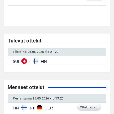
Tulevat ottelut
Tiistaina 26.05.2026
klo 21.20
SUI
-
FIN
Menneet ottelut
Perjantaina 15.05.2026
klo 17.20
Otteluraportti
FIN
3-1
GER