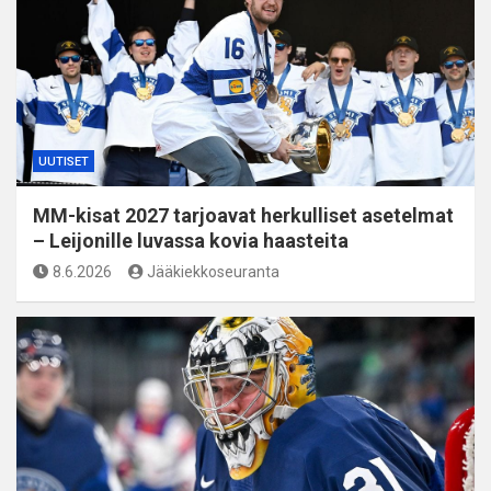
UUTISET
MM-kisat 2027 tarjoavat herkulliset asetelmat
– Leijonille luvassa kovia haasteita
8.6.2026
Jääkiekkoseuranta