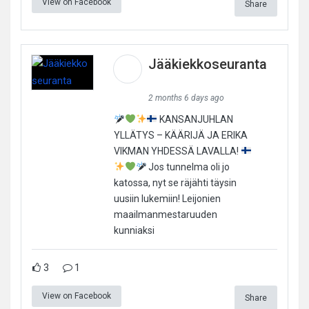
View on Facebook
Share
Jääkiekkoseuranta
2 months 6 days ago
KANSANJUHLAN
YLLÄTYS – KÄÄRIJÄ JA ERIKA
VIKMAN YHDESSÄ LAVALLA!
Jos tunnelma oli jo
katossa, nyt se räjähti täysin
uusiin lukemiin! Leijonien
maailmanmestaruuden
kunniaksi
3
1
View on Facebook
Share