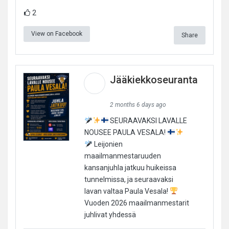
2
View on Facebook
Share
Jääkiekkoseuranta
2 months 6 days ago
SEURAAVAKSI LAVALLE
NOUSEE PAULA VESALA!
Leijonien
maailmanmestaruuden
kansanjuhla jatkuu huikeissa
tunnelmissa, ja seuraavaksi
lavan valtaa Paula Vesala!
Vuoden 2026 maailmanmestarit
juhlivat yhdessä