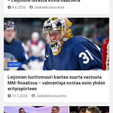
– Leijonille luvassa kovia haasteita
8.6.2026
Jääkiekkoseuranta
UUTISET
Leijonien luottomuuri kantaa suurta vastuuta
MM-finaalissa – valmentaja nostaa esiin yhden
erityispiirteen
31.5.2026
Jääkiekkoseuranta