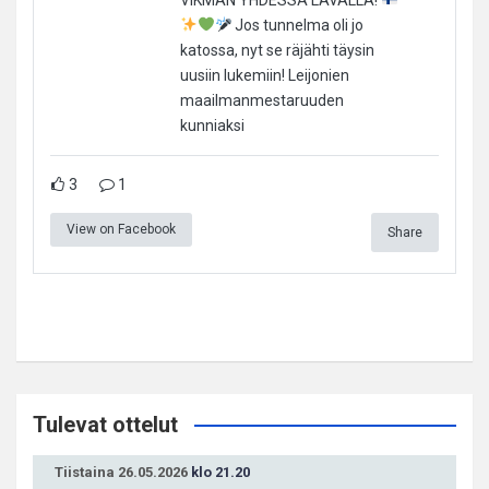
Jos tunnelma oli jo
katossa, nyt se räjähti täysin
uusiin lukemiin! Leijonien
maailmanmestaruuden
kunniaksi
3
1
View on Facebook
Share
Tulevat ottelut
Tiistaina 26.05.2026
klo 21.20