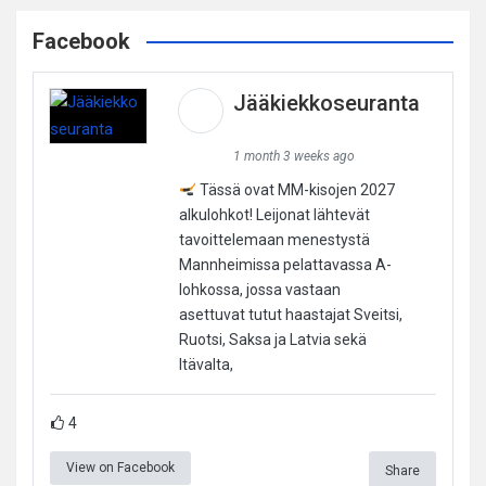
Facebook
Jääkiekkoseuranta
1 month 3 weeks ago
Tässä ovat MM-kisojen 2027
alkulohkot! Leijonat lähtevät
tavoittelemaan menestystä
Mannheimissa pelattavassa A-
lohkossa, jossa vastaan
asettuvat tutut haastajat Sveitsi,
Ruotsi, Saksa ja Latvia sekä
Itävalta,
4
View on Facebook
Share