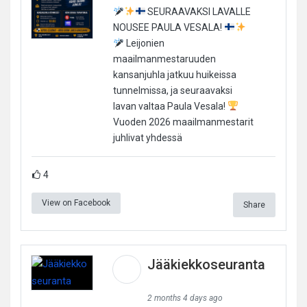
SEURAAVAKSI LAVALLE
NOUSEE PAULA VESALA!
Leijonien
maailmanmestaruuden
kansanjuhla jatkuu huikeissa
tunnelmissa, ja seuraavaksi
lavan valtaa Paula Vesala!
Vuoden 2026 maailmanmestarit
juhlivat yhdessä
4
View on Facebook
Share
Jääkiekkoseuranta
2 months 4 days ago