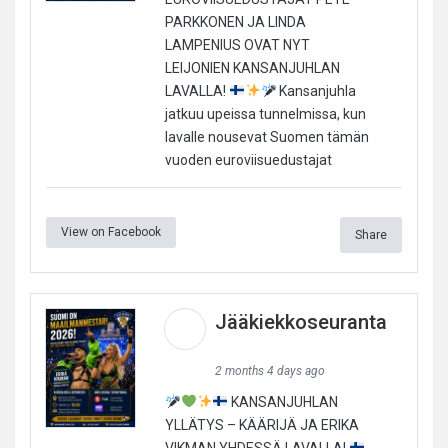
PARKKONEN JA LINDA
LAMPENIUS OVAT NYT
LEIJONIEN KANSANJUHLAN
LAVALLA!
Kansanjuhla
jatkuu upeissa tunnelmissa, kun
lavalle nousevat Suomen tämän
vuoden euroviisuedustajat
View on Facebook
Share
Jääkiekkoseuranta
2 months 4 days ago
KANSANJUHLAN
YLLÄTYS – KÄÄRIJÄ JA ERIKA
VIKMAN YHDESSÄ LAVALLA!