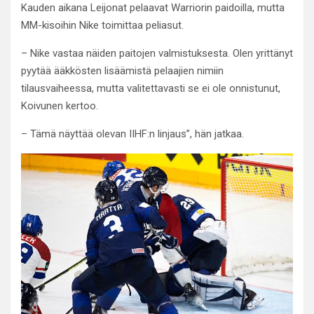
Kauden aikana Leijonat pelaavat Warriorin paidoilla, mutta
MM-kisoihin Nike toimittaa peliasut.
– Nike vastaa näiden paitojen valmistuksesta. Olen yrittänyt
pyytää ääkkösten lisäämistä pelaajien nimiin
tilausvaiheessa, mutta valitettavasti se ei ole onnistunut,
Koivunen kertoo.
– Tämä näyttää olevan IIHF:n linjaus”, hän jatkaa.