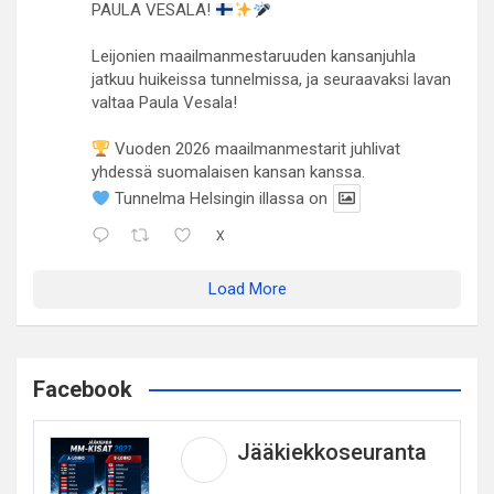
PAULA VESALA!
Leijonien maailmanmestaruuden kansanjuhla
jatkuu huikeissa tunnelmissa, ja seuraavaksi lavan
valtaa Paula Vesala!
Vuoden 2026 maailmanmestarit juhlivat
yhdessä suomalaisen kansan kanssa.
Tunnelma Helsingin illassa on
X
Load More
Facebook
Jääkiekkoseuranta