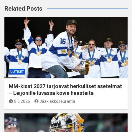
Related Posts
UUTISET
MM-kisat 2027 tarjoavat herkulliset asetelmat
– Leijonille luvassa kovia haasteita
8.6.2026
Jääkiekkoseuranta