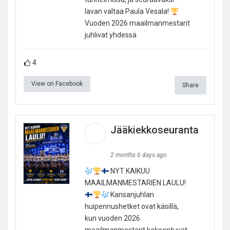
lavan valtaa Paula Vesala!
Vuoden 2026 maailmanmestarit
juhlivat yhdessä
4
View on Facebook
Share
Jääkiekkoseuranta
2 months 6 days ago
NYT KAIKUU
MAAILMANMESTARIEN LAULU!
Kansanjuhlan
huipennushetket ovat käsillä,
kun vuoden 2026