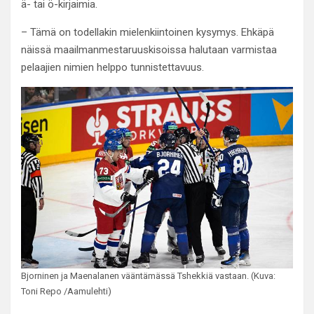
ä- tai ö-kirjaimia.
– Tämä on todellakin mielenkiintoinen kysymys. Ehkäpä
näissä maailmanmestaruuskisoissa halutaan varmistaa
pelaajien nimien helppo tunnistettavuus.
Bjorninen ja Maenalanen vääntämässä Tshekkiä vastaan. (Kuva:
Toni Repo /Aamulehti)