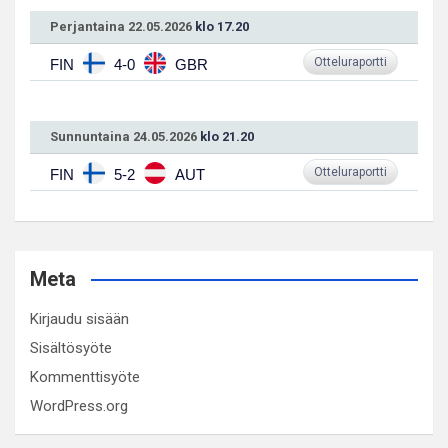
Perjantaina 22.05.2026
klo 17.20
Otteluraportti
FIN
4-0
GBR
Sunnuntaina 24.05.2026
klo 21.20
Otteluraportti
FIN
5-2
AUT
Meta
Kirjaudu sisään
Sisältösyöte
Kommenttisyöte
WordPress.org