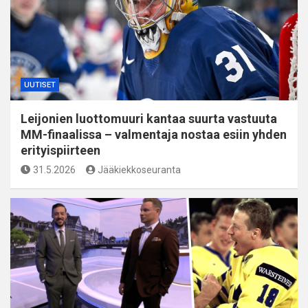
UUTISET
Leijonien luottomuuri kantaa suurta vastuuta
MM-finaalissa – valmentaja nostaa esiin yhden
erityispiirteen
31.5.2026
Jääkiekkoseuranta