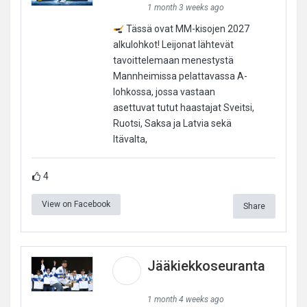
1 month 3 weeks ago
Tässä ovat MM-kisojen 2027
alkulohkot! Leijonat lähtevät
tavoittelemaan menestystä
Mannheimissa pelattavassa A-
lohkossa, jossa vastaan
asettuvat tutut haastajat Sveitsi,
Ruotsi, Saksa ja Latvia sekä
Itävalta,
4
View on Facebook
Share
Jääkiekkoseuranta
1 month 4 weeks ago