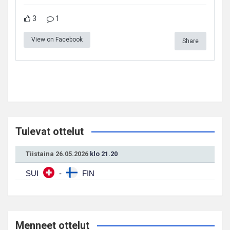
3
1
View on Facebook
Share
Tulevat ottelut
Tiistaina 26.05.2026
klo 21.20
SUI
-
FIN
Menneet ottelut