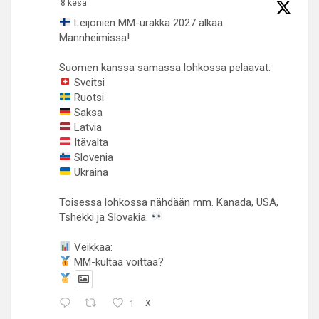
8 kesä
Leijonien MM-urakka 2027 alkaa
Mannheimissa!
Suomen kanssa samassa lohkossa pelaavat:
Sveitsi
Ruotsi
Saksa
Latvia
Itävalta
Slovenia
Ukraina
Toisessa lohkossa nähdään mm. Kanada, USA,
Tshekki ja Slovakia.
Veikkaa:
MM-kultaa voittaa?
1
X