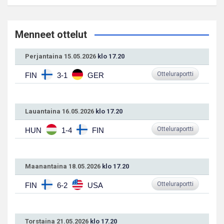
Menneet ottelut
Perjantaina 15.05.2026
klo 17.20
Otteluraportti
FIN
3-1
GER
Lauantaina 16.05.2026
klo 17.20
Otteluraportti
HUN
1-4
FIN
Maanantaina 18.05.2026
klo 17.20
Otteluraportti
FIN
6-2
USA
Torstaina 21.05.2026
klo 17.20