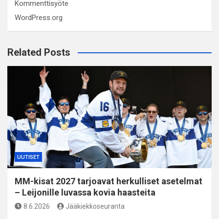
Kommenttisyöte
WordPress.org
Related Posts
UUTISET
MM-kisat 2027 tarjoavat herkulliset asetelmat
– Leijonille luvassa kovia haasteita
8.6.2026
Jääkiekkoseuranta