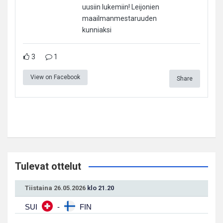
uusiin lukemiin! Leijonien
maailmanmestaruuden
kunniaksi
3
1
View on Facebook
Share
Tulevat ottelut
Tiistaina 26.05.2026
klo 21.20
SUI
-
FIN