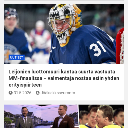
UUTISET
Leijonien luottomuuri kantaa suurta vastuuta
MM-finaalissa – valmentaja nostaa esiin yhden
erityispiirteen
31.5.2026
Jääkiekkoseuranta