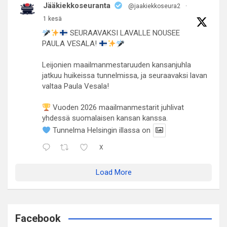
Jääkiekkoseuranta
@jaakiekkoseura2
·
1 kesä
SEURAAVAKSI LAVALLE NOUSEE
PAULA VESALA!
Leijonien maailmanmestaruuden kansanjuhla
jatkuu huikeissa tunnelmissa, ja seuraavaksi lavan
valtaa Paula Vesala!
Vuoden 2026 maailmanmestarit juhlivat
yhdessä suomalaisen kansan kanssa.
Tunnelma Helsingin illassa on
X
Load More
Facebook