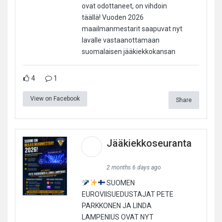
ovat odottaneet, on vihdoin
täällä! Vuoden 2026
maailmanmestarit saapuvat nyt
lavalle vastaanottamaan
suomalaisen jääkiekkokansan
4
1
View on Facebook
Share
Jääkiekkoseuranta
2 months 6 days ago
SUOMEN
EUROVIISUEDUSTAJAT PETE
PARKKONEN JA LINDA
LAMPENIUS OVAT NYT