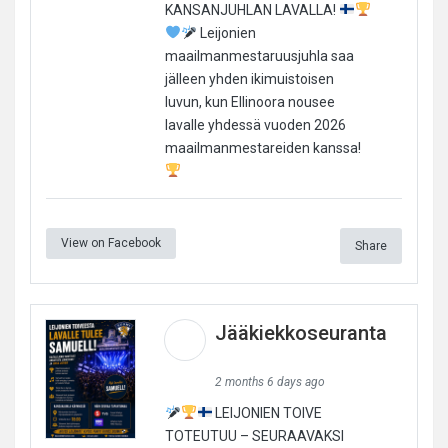
KANSANJUHLAN LAVALLA!
Leijonien
maailmanmestaruusjuhla saa
jälleen yhden ikimuistoisen
luvun, kun Ellinoora nousee
lavalle yhdessä vuoden 2026
maailmanmestareiden kanssa!
View on Facebook
Share
Jääkiekkoseuranta
2 months 6 days ago
LEIJONIEN TOIVE
TOTEUTUU – SEURAAVAKSI