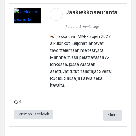
Jääkiekkoseuranta
1 month 3 weeks ago
Tässä ovat MM-kisojen 2027
alkulohkot! Leijonat lähtevät
tavoittelemaan menestystä
Mannheimissa pelattavassa A-
lohkossa, jossa vastaan
asettuvat tutut haastajat Sveitsi,
Ruotsi, Saksa ja Latvia sekä
Itävalta,
4
View on Facebook
Share