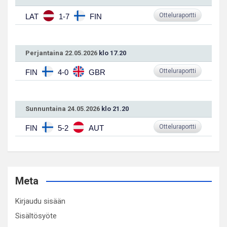
Otteluraportti
LAT
1-7
FIN
Perjantaina 22.05.2026
klo 17.20
Otteluraportti
FIN
4-0
GBR
Sunnuntaina 24.05.2026
klo 21.20
Otteluraportti
FIN
5-2
AUT
Meta
Kirjaudu sisään
Sisältösyöte