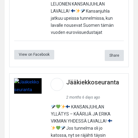
LEIJONIEN KANSANJUHLAN
LAVALLA!
Kansanjuhla
jatkuu upeissa tunnelmissa, kun
lavalle nousevat Suomen tämän
vuoden euroviisuedustajat
View on Facebook
Share
Jääkiekkoseuranta
2 months 6 days ago
KANSANJUHLAN
YLLÄTYS – KÄÄRIJÄ JA ERIKA
VIKMAN YHDESSÄ LAVALLA!
Jos tunnelma oli jo
katossa, nyt se räjähti täysin