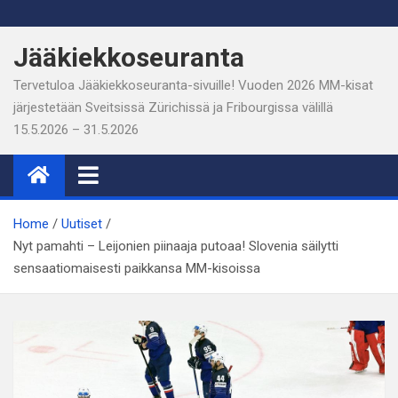
Skip
to
Jääkiekkoseuranta
content
Tervetuloa Jääkiekkoseuranta-sivuille! Vuoden 2026 MM-kisat
järjestetään Sveitsissä Zürichissä ja Fribourgissa välillä
15.5.2026 – 31.5.2026
Home
Uutiset
Nyt pamahti – Leijonien piinaaja putoaa! Slovenia säilytti
sensaatiomaisesti paikkansa MM-kisoissa