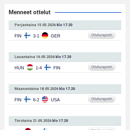
Menneet ottelut
Perjantaina 15.05.2026
klo 17.20
Otteluraportti
FIN
3-1
GER
Lauantaina 16.05.2026
klo 17.20
Otteluraportti
HUN
1-4
FIN
Maanantaina 18.05.2026
klo 17.20
Otteluraportti
FIN
6-2
USA
Torstaina 21.05.2026
klo 17.20