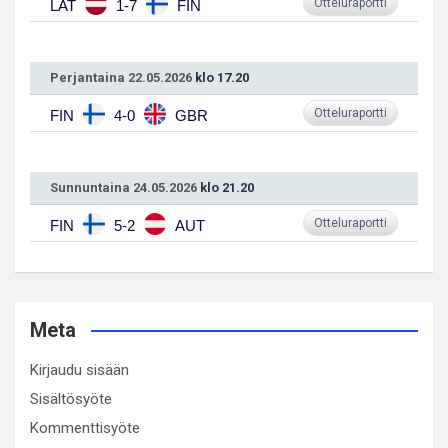
Otteluraportti
LAT
1-7
FIN
Perjantaina 22.05.2026
klo 17.20
Otteluraportti
FIN
4-0
GBR
Sunnuntaina 24.05.2026
klo 21.20
Otteluraportti
FIN
5-2
AUT
Meta
Kirjaudu sisään
Sisältösyöte
Kommenttisyöte