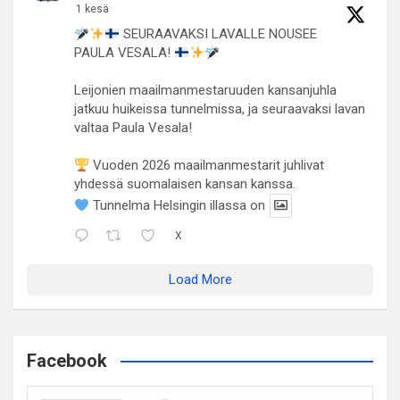
1 kesä
SEURAAVAKSI LAVALLE NOUSEE
PAULA VESALA!
Leijonien maailmanmestaruuden kansanjuhla
jatkuu huikeissa tunnelmissa, ja seuraavaksi lavan
valtaa Paula Vesala!
Vuoden 2026 maailmanmestarit juhlivat
yhdessä suomalaisen kansan kanssa.
Tunnelma Helsingin illassa on
X
Load More
Facebook