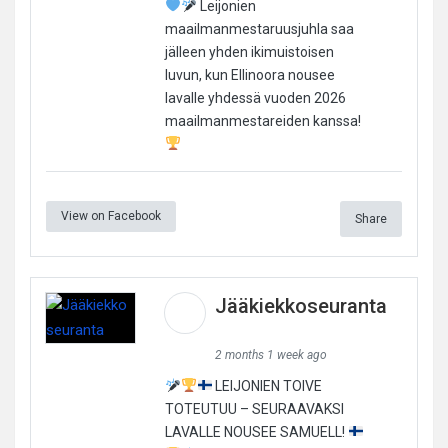
Leijonien
maailmanmestaruusjuhla saa
jälleen yhden ikimuistoisen
luvun, kun Ellinoora nousee
lavalle yhdessä vuoden 2026
maailmanmestareiden kanssa!
View on Facebook
Share
Jääkiekkoseuranta
2 months 1 week ago
LEIJONIEN TOIVE
TOTEUTUU – SEURAAVAKSI
LAVALLE NOUSEE SAMUELL!