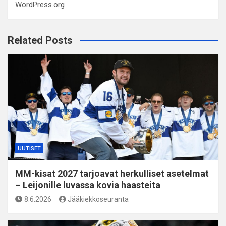
WordPress.org
Related Posts
UUTISET
MM-kisat 2027 tarjoavat herkulliset asetelmat
– Leijonille luvassa kovia haasteita
8.6.2026
Jääkiekkoseuranta