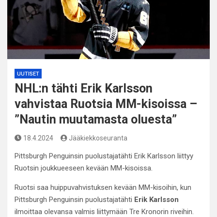
UUTISET
NHL:n tähti Erik Karlsson
vahvistaa Ruotsia MM-kisoissa –
”Nautin muutamasta oluesta”
18.4.2024
Jääkiekkoseuranta
Pittsburgh Penguinsin puolustajatähti Erik Karlsson liittyy
Ruotsin joukkueeseen kevään MM-kisoissa.
Ruotsi saa huippuvahvistuksen kevään MM-kisoihin, kun
Pittsburgh Penguinsin puolustajatähti
Erik Karlsson
ilmoittaa olevansa valmis liittymään Tre Kronorin riveihin.