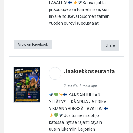
LAVALLA!
Kansanjuhla
jatkuu upeissa tunnelmissa, kun
lavalle nousevat Suomen tämän
vuoden euroviisuedustajat
View on Facebook
Share
Jääkiekkoseuranta
2 months 1 week ago
KANSANJUHLAN
YLLÄTYS – KÄÄRIJÄ JA ERIKA
VIKMAN YHDESSÄ LAVALLA!
Jos tunnelma oli jo
katossa, nyt se räjähti täysin
uusiin lukemiin! Leijonien