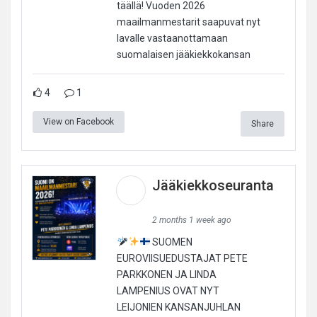
täällä! Vuoden 2026
maailmanmestarit saapuvat nyt
lavalle vastaanottamaan
suomalaisen jääkiekkokansan
4
1
View on Facebook
Share
Jääkiekkoseuranta
2 months 1 week ago
SUOMEN
EUROVIISUEDUSTAJAT PETE
PARKKONEN JA LINDA
LAMPENIUS OVAT NYT
LEIJONIEN KANSANJUHLAN