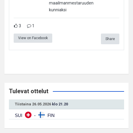
maailmanmestaruuden
kunniaksi
3
1
View on Facebook
Share
Tulevat ottelut
Tiistaina 26.05.2026
klo 21.20
SUI
-
FIN