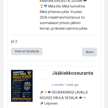
KANSANJUHLASTA, SUOMI!
Mikä ilta. Mikä tunnelma.
Mikä yhteinen juhla. Vuoden
2026 maailmanmestaruus toi
suomalaiset yhteen jälleen
kerran, ja tänään saimme juhlia
2
View on Facebook
Share
Jääkiekkoseuranta
2 months 1 week ago
SEURAAVAKSI LAVALLE
NOUSEE PAULA VESALA!
Leijonien