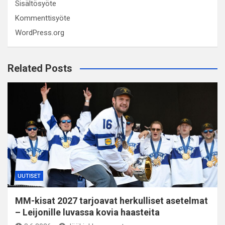
Sisältösyöte
Kommenttisyöte
WordPress.org
Related Posts
UUTISET
MM-kisat 2027 tarjoavat herkulliset asetelmat
– Leijonille luvassa kovia haasteita