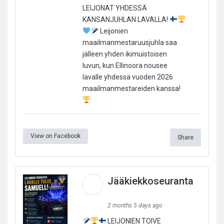
LEIJONAT YHDESSÄ
KANSANJUHLAN LAVALLA!
Leijonien
maailmanmestaruusjuhla saa
jälleen yhden ikimuistoisen
luvun, kun Ellinoora nousee
lavalle yhdessä vuoden 2026
maailmanmestareiden kanssa!
View on Facebook
Share
Jääkiekkoseuranta
2 months 5 days ago
LEIJONIEN TOIVE