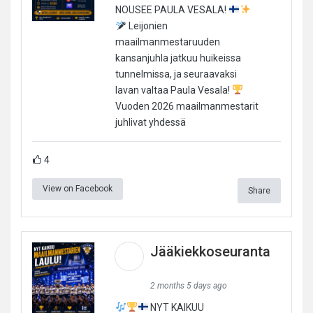
NOUSEE PAULA VESALA!
Leijonien
maailmanmestaruuden
kansanjuhla jatkuu huikeissa
tunnelmissa, ja seuraavaksi
lavan valtaa Paula Vesala!
Vuoden 2026 maailmanmestarit
juhlivat yhdessä
4
View on Facebook
Share
Jääkiekkoseuranta
2 months 5 days ago
NYT KAIKUU