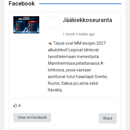
Facebook
Jääkiekkoseuranta
1 month 3 weeks ago
Tässä ovat MM-kisojen 2027
alkulohkot! Leijonat lähtevät
tavoittelemaan menestystä
Mannheimissa pelattavassa A-
lohkossa, jossa vastaan
asettuvat tutut haastajat Sveitsi,
Ruotsi, Saksa ja Latvia sekä
Itävalta,
4
View on Facebook
Share