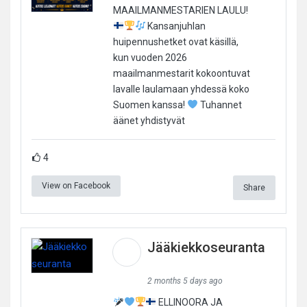
MAAILMANMESTARIEN LAULU!
Kansanjuhlan
huipennushetket ovat käsillä,
kun vuoden 2026
maailmanmestarit kokoontuvat
lavalle laulamaan yhdessä koko
Suomen kanssa!
Tuhannet
äänet yhdistyvät
4
View on Facebook
Share
Jääkiekkoseuranta
2 months 5 days ago
ELLINOORA JA