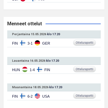
Menneet ottelut
Perjantaina 15.05.2026
klo 17.20
Otteluraportti
FIN
3-1
GER
Lauantaina 16.05.2026
klo 17.20
Otteluraportti
HUN
1-4
FIN
Maanantaina 18.05.2026
klo 17.20
Otteluraportti
FIN
6-2
USA