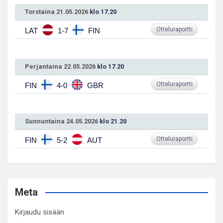
Torstaina 21.05.2026
klo 17.20
Otteluraportti
LAT
1-7
FIN
Perjantaina 22.05.2026
klo 17.20
Otteluraportti
FIN
4-0
GBR
Sunnuntaina 24.05.2026
klo 21.20
Otteluraportti
FIN
5-2
AUT
Meta
Kirjaudu sisään