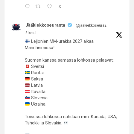
X
Jääkiekkoseuranta
@jaakiekkoseura2
·
8 kesä
Leijonien MM-urakka 2027 alkaa
Mannheimissa!
Suomen kanssa samassa lohkossa pelaavat:
Sveitsi
Ruotsi
Saksa
Latvia
Itävalta
Slovenia
Ukraina
Toisessa lohkossa nähdään mm. Kanada, USA,
Tshekki ja Slovakia.