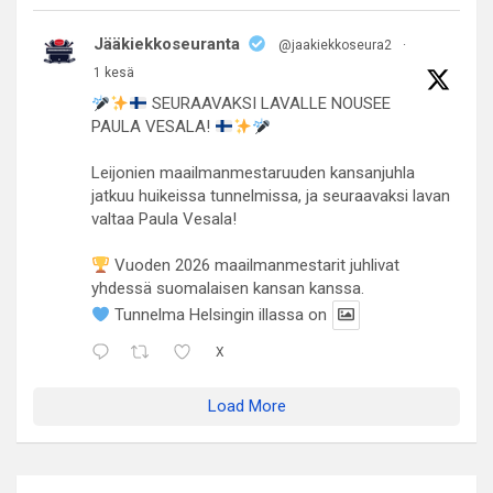
Jääkiekkoseuranta
@jaakiekkoseura2
·
1 kesä
SEURAAVAKSI LAVALLE NOUSEE
PAULA VESALA!
Leijonien maailmanmestaruuden kansanjuhla
jatkuu huikeissa tunnelmissa, ja seuraavaksi lavan
valtaa Paula Vesala!
Vuoden 2026 maailmanmestarit juhlivat
yhdessä suomalaisen kansan kanssa.
Tunnelma Helsingin illassa on
X
Load More