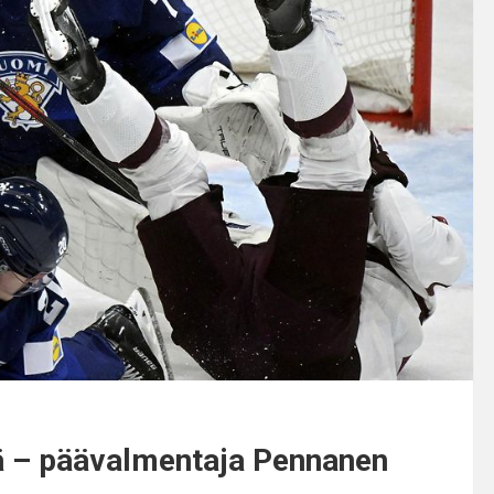
llä – päävalmentaja Pennanen