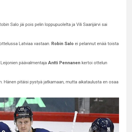
bin Salo jäi pois pelin loppupuolelta ja Vili Saarijärvi sai
ottelussa Latviaa vastaan.
Robin Salo
ei pelannut enää toista
i, Leijonien päävalmentaja
Antti Pennanen
kertoi ottelun
ken. Hänen pitäisi pystyä jatkamaan, mutta aikataulusta en osaa