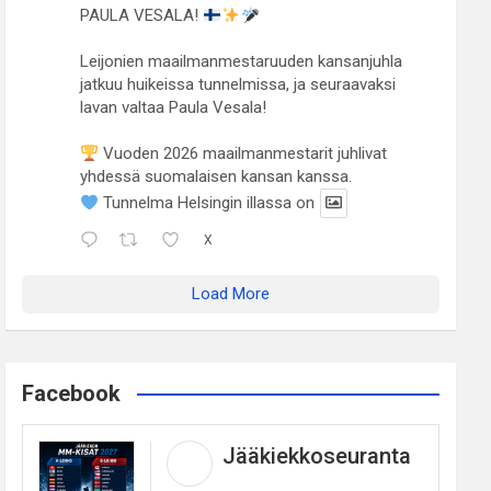
PAULA VESALA!
Leijonien maailmanmestaruuden kansanjuhla
jatkuu huikeissa tunnelmissa, ja seuraavaksi
lavan valtaa Paula Vesala!
Vuoden 2026 maailmanmestarit juhlivat
yhdessä suomalaisen kansan kanssa.
Tunnelma Helsingin illassa on
X
Load More
Facebook
Jääkiekkoseuranta