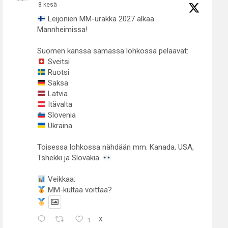
8 kesä
Leijonien MM-urakka 2027 alkaa
Mannheimissa!
Suomen kanssa samassa lohkossa pelaavat:
Sveitsi
Ruotsi
Saksa
Latvia
Itävalta
Slovenia
Ukraina
Toisessa lohkossa nähdään mm. Kanada, USA,
Tshekki ja Slovakia.
Veikkaa:
MM-kultaa voittaa?
1
X