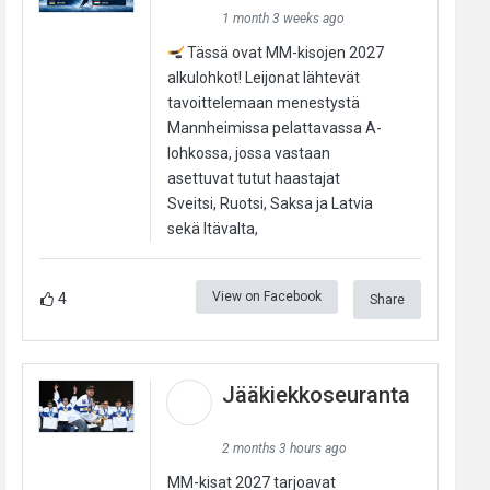
1 month 3 weeks ago
Tässä ovat MM-kisojen 2027
alkulohkot! Leijonat lähtevät
tavoittelemaan menestystä
Mannheimissa pelattavassa A-
lohkossa, jossa vastaan
asettuvat tutut haastajat
Sveitsi, Ruotsi, Saksa ja Latvia
sekä Itävalta,
View on Facebook
4
Share
Jääkiekkoseuranta
2 months 3 hours ago
MM-kisat 2027 tarjoavat