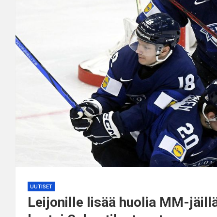
UUTISET
Leijonille lisää huolia MM-jäi