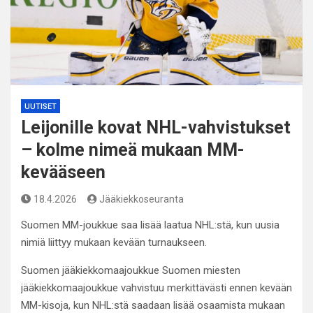
UUTISET
Leijonille kovat NHL-vahvistukset
– kolme nimeä mukaan MM-
kevääseen
18.4.2026
Jääkiekkoseuranta
Suomen MM-joukkue saa lisää laatua NHL:stä, kun uusia
nimiä liittyy mukaan kevään turnaukseen.
Suomen jääkiekkomaajoukkue Suomen miesten
jääkiekkomaajoukkue vahvistuu merkittävästi ennen kevään
MM-kisoja, kun NHL:stä saadaan lisää osaamista mukaan