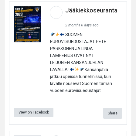
Jääkiekkoseuranta
2 months 6 days ago
SUOMEN
EUROVIISUEDUSTAJAT PETE
PARKKONEN JA LINDA
LAMPENIUS OVAT NYT
LEIJONIEN KANSANJUHLAN
LAVALLA!
Kansanjuhla
jatkuu upeissa tunnelmissa, kun
lavalle nousevat Suomen tämän
vuoden euroviisuedustajat
View on Facebook
Share