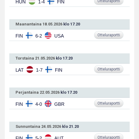
Otteluraportti
HUN
1-4
FIN
Maanantaina 18.05.2026
klo 17.20
Otteluraportti
FIN
6-2
USA
Torstaina 21.05.2026
klo 17.20
Otteluraportti
LAT
1-7
FIN
Perjantaina 22.05.2026
klo 17.20
Otteluraportti
FIN
4-0
GBR
Sunnuntaina 24.05.2026
klo 21.20
Otteluraportti
FIN
5-2
AUT