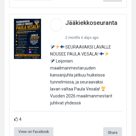
Jääkiekkoseuranta
2 months 6 days ago
SEURAAVAKSI LAVALLE
NOUSEE PAULA VESALA!
Leijonien
maailmanmestaruuden
kansanjuhla jatkuu huikeissa
tunnelmissa, ja seuraavaksi
lavan valtaa Paula Vesala!
Vuoden 2026 maailmanmestarit
juhlivat yhdessä
4
View on Facebook
Share