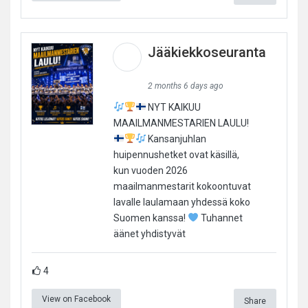
Jääkiekkoseuranta
2 months 6 days ago
NYT KAIKUU
MAAILMANMESTARIEN LAULU!
Kansanjuhlan
huipennushetket ovat käsillä,
kun vuoden 2026
maailmanmestarit kokoontuvat
lavalle laulamaan yhdessä koko
Suomen kanssa!
Tuhannet
äänet yhdistyvät
4
View on Facebook
Share