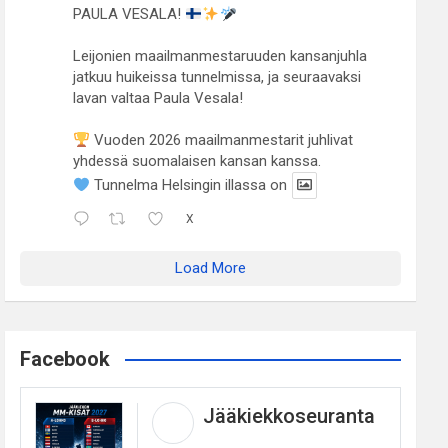
PAULA VESALA!
Leijonien maailmanmestaruuden kansanjuhla
jatkuu huikeissa tunnelmissa, ja seuraavaksi
lavan valtaa Paula Vesala!
Vuoden 2026 maailmanmestarit juhlivat
yhdessä suomalaisen kansan kanssa.
Tunnelma Helsingin illassa on
X
Load More
Facebook
Jääkiekkoseuranta