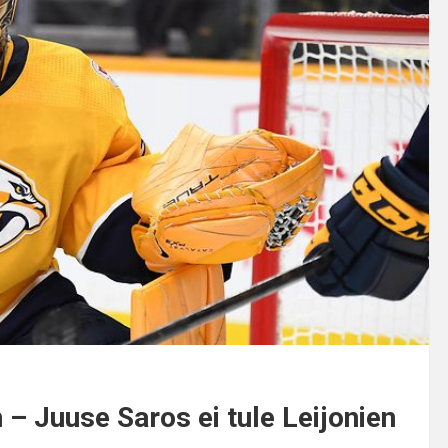
n – Juuse Saros ei tule Leijonien