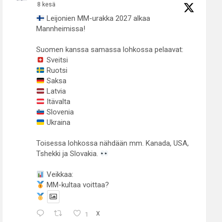
8 kesä
Leijonien MM-urakka 2027 alkaa
Mannheimissa!
Suomen kanssa samassa lohkossa pelaavat:
Sveitsi
Ruotsi
Saksa
Latvia
Itävalta
Slovenia
Ukraina
Toisessa lohkossa nähdään mm. Kanada, USA,
Tshekki ja Slovakia.
Veikkaa:
MM-kultaa voittaa?
1
X