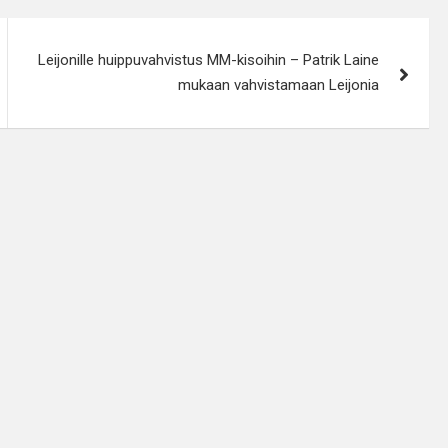
Leijonille huippuvahvistus MM-kisoihin – Patrik Laine
mukaan vahvistamaan Leijonia