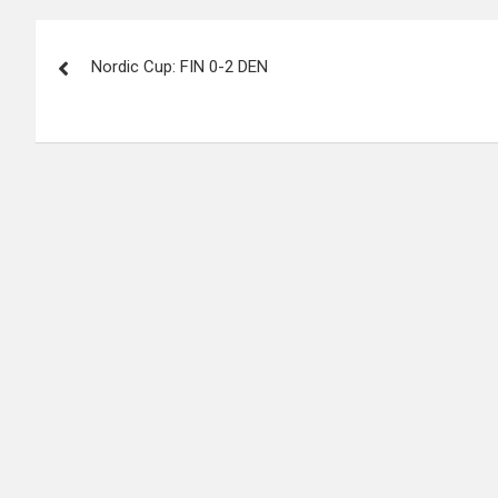
Artikkelien
Nordic Cup: FIN 0-2 DEN
selaus