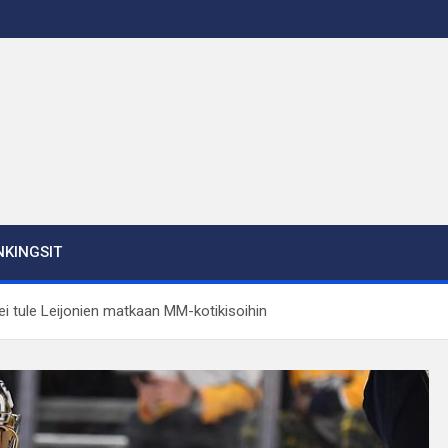
KINGSIT
 ei tule Leijonien matkaan MM-kotikisoihin