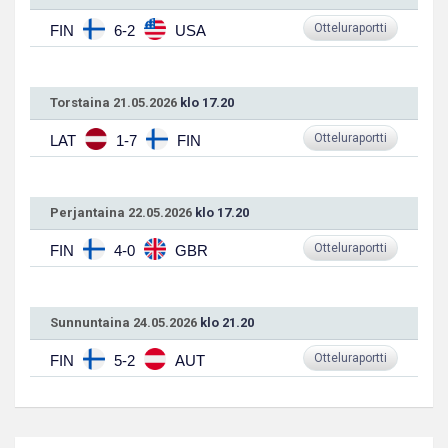
Otteluraportti
FIN
6-2
USA
Torstaina 21.05.2026
klo 17.20
Otteluraportti
LAT
1-7
FIN
Perjantaina 22.05.2026
klo 17.20
Otteluraportti
FIN
4-0
GBR
Sunnuntaina 24.05.2026
klo 21.20
Otteluraportti
FIN
5-2
AUT