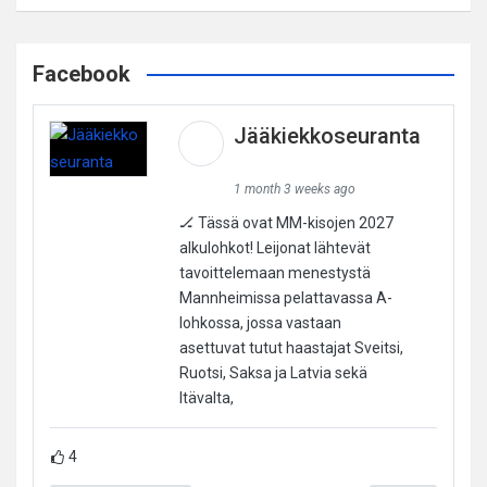
Facebook
Jääkiekkoseuranta
1 month 3 weeks ago
🏒 Tässä ovat MM-kisojen 2027
alkulohkot! Leijonat lähtevät
tavoittelemaan menestystä
Mannheimissa pelattavassa A-
lohkossa, jossa vastaan
asettuvat tutut haastajat Sveitsi,
Ruotsi, Saksa ja Latvia sekä
Itävalta,
4