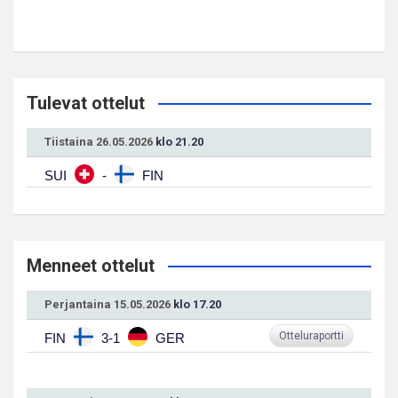
Tulevat ottelut
Tiistaina 26.05.2026
klo 21.20
SUI
-
FIN
Menneet ottelut
Perjantaina 15.05.2026
klo 17.20
Otteluraportti
FIN
3-1
GER