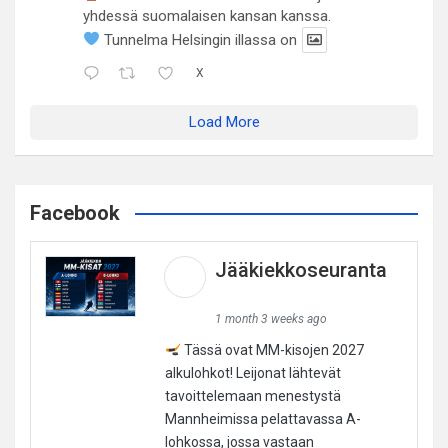
yhdessä suomalaisen kansan kanssa.
Tunnelma Helsingin illassa on
X
Load More
Facebook
Jääkiekkoseuranta
1 month 3 weeks ago
Tässä ovat MM-kisojen 2027
alkulohkot! Leijonat lähtevät
tavoittelemaan menestystä
Mannheimissa pelattavassa A-
lohkossa, jossa vastaan