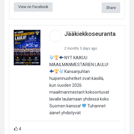
View on Facebook
Share
Jääkiekkoseuranta
2 months 5 days ago
NYT KAIKUU
MAAILMANMESTARIEN LAULU!
Kansanjuhlan
huipennushetket ovat käsillä,
kun vuoden 2026
maailmanmestarit kokoontuvat
lavalle laulamaan yhdessä koko
Suomen kanssa!
Tuhannet
äänet yhdistyvät
4