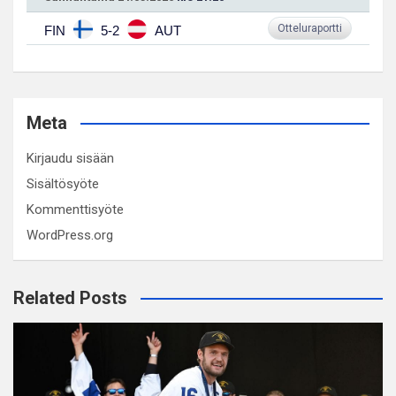
Otteluraportti
FIN
5-2
AUT
Meta
Kirjaudu sisään
Sisältösyöte
Kommenttisyöte
WordPress.org
Related Posts