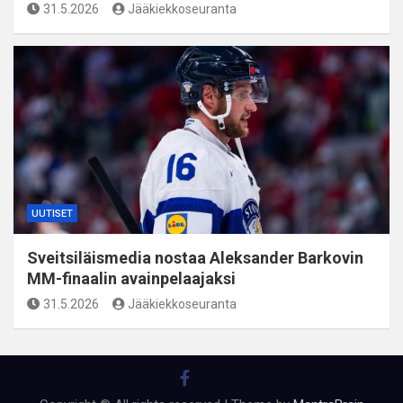
31.5.2026
Jääkiekkoseuranta
UUTISET
Sveitsiläismedia nostaa Aleksander Barkovin
MM-finaalin avainpelaajaksi
31.5.2026
Jääkiekkoseuranta