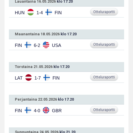
Lauantaina 16.05.2026
klo 17.20
Otteluraportti
HUN
1-4
FIN
Maanantaina 18.05.2026
klo 17.20
Otteluraportti
FIN
6-2
USA
Torstaina 21.05.2026
klo 17.20
Otteluraportti
LAT
1-7
FIN
Perjantaina 22.05.2026
klo 17.20
Otteluraportti
FIN
4-0
GBR
Sunnuntaina 24.05.2026
klo 21.20