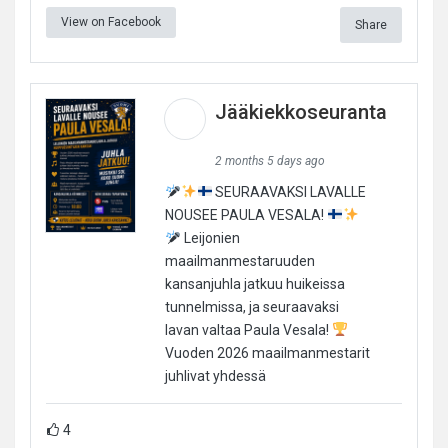
View on Facebook
Share
Jääkiekkoseuranta
2 months 5 days ago
SEURAAVAKSI LAVALLE
NOUSEE PAULA VESALA!
Leijonien
maailmanmestaruuden
kansanjuhla jatkuu huikeissa
tunnelmissa, ja seuraavaksi
lavan valtaa Paula Vesala!
Vuoden 2026 maailmanmestarit
juhlivat yhdessä
4