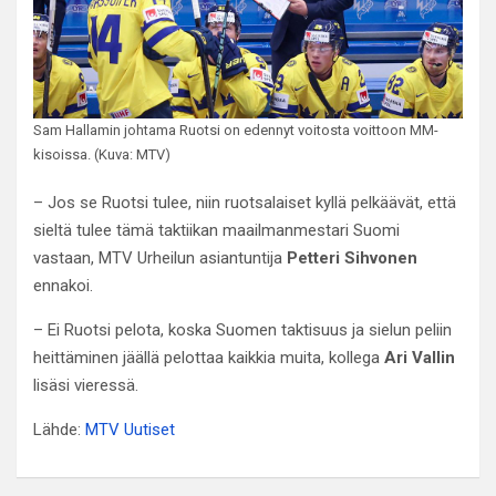
Sam Hallamin johtama Ruotsi on edennyt voitosta voittoon MM-
kisoissa. (Kuva: MTV)
– Jos se Ruotsi tulee, niin ruotsalaiset kyllä pelkäävät, että
sieltä tulee tämä taktiikan maailmanmestari Suomi
vastaan, MTV Urheilun asiantuntija
Petteri Sihvonen
ennakoi.
– Ei Ruotsi pelota, koska Suomen taktisuus ja sielun peliin
heittäminen jäällä pelottaa kaikkia muita, kollega
Ari Vallin
lisäsi vieressä.
Lähde:
MTV Uutiset