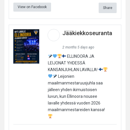
View on Facebook
Share
Jääkiekkoseuranta
2 months 5 days ago
ELLINOORA JA
LEIJONAT YHDESSÄ
KANSANJUHLAN LAVALLA!
Leijonien
maailmanmestaruusjuhla saa
jälleen yhden ikimuistoisen
luvun, kun Ellinoora nousee
lavalle yhdessä vuoden 2026
maailmanmestareiden kanssa!