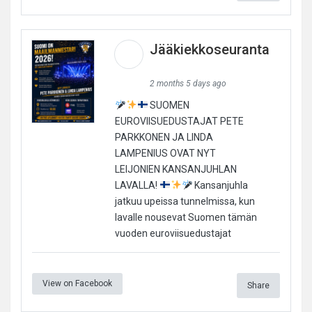
Jääkiekkoseuranta
2 months 5 days ago
SUOMEN
EUROVIISUEDUSTAJAT PETE
PARKKONEN JA LINDA
LAMPENIUS OVAT NYT
LEIJONIEN KANSANJUHLAN
LAVALLA!
Kansanjuhla
jatkuu upeissa tunnelmissa, kun
lavalle nousevat Suomen tämän
vuoden euroviisuedustajat
View on Facebook
Share