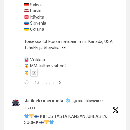
Saksa
Latvia
Itävalta
Slovenia
Ukraina
Toisessa lohkossa nähdään mm. Kanada, USA,
Tshekki ja Slovakia.
Veikkaa:
MM-kultaa voittaa?
1
X
Jääkiekkoseuranta
@jaakiekkoseura2
·
1 kesä
KIITOS TÄSTÄ KANSANJUHLASTA,
SUOMI!