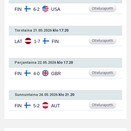
Otteluraportti
FIN
6-2
USA
Torstaina 21.05.2026
klo 17.20
Otteluraportti
LAT
1-7
FIN
Perjantaina 22.05.2026
klo 17.20
Otteluraportti
FIN
4-0
GBR
Sunnuntaina 24.05.2026
klo 21.20
Otteluraportti
FIN
5-2
AUT