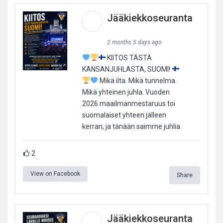
Jääkiekkoseuranta
2 months 5 days ago
KIITOS TÄSTÄ
KANSANJUHLASTA, SUOMI!
Mikä ilta. Mikä tunnelma.
Mikä yhteinen juhla. Vuoden
2026 maailmanmestaruus toi
suomalaiset yhteen jälleen
kerran, ja tänään saimme juhlia
2
View on Facebook
Share
Jääkiekkoseuranta