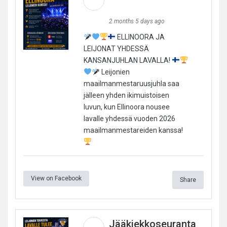
2 months 5 days ago
ELLINOORA JA
LEIJONAT YHDESSÄ
KANSANJUHLAN LAVALLA!
Leijonien
maailmanmestaruusjuhla saa
jälleen yhden ikimuistoisen
luvun, kun Ellinoora nousee
lavalle yhdessä vuoden 2026
maailmanmestareiden kanssa!
View on Facebook
Share
Jääkiekkoseuranta