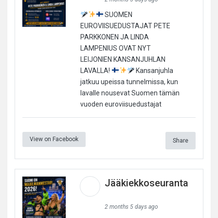
SUOMEN
EUROVIISUEDUSTAJAT PETE
PARKKONEN JA LINDA
LAMPENIUS OVAT NYT
LEIJONIEN KANSANJUHLAN
LAVALLA!
Kansanjuhla
jatkuu upeissa tunnelmissa, kun
lavalle nousevat Suomen tämän
vuoden euroviisuedustajat
View on Facebook
Share
Jääkiekkoseuranta
2 months 5 days ago