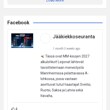
Load More
Facebook
Jääkiekkoseuranta
1 month 3 weeks ago
Tässä ovat MM-kisojen 2027
alkulohkot! Leijonat lähtevät
tavoittelemaan menestystä
Mannheimissa pelattavassa A-
lohkossa, jossa vastaan
asettuvat tutut haastajat Sveitsi,
Ruotsi, Saksa ja Latvia sekä
Itävalta,
4