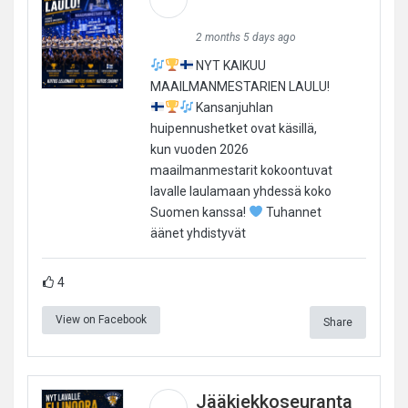
2 months 5 days ago
NYT KAIKUU
MAAILMANMESTARIEN LAULU!
Kansanjuhlan
huipennushetket ovat käsillä,
kun vuoden 2026
maailmanmestarit kokoontuvat
lavalle laulamaan yhdessä koko
Suomen kanssa!
Tuhannet
äänet yhdistyvät
4
View on Facebook
Share
Jääkiekkoseuranta