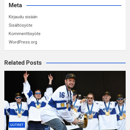
Meta
Kirjaudu sisään
Sisältösyöte
Kommenttisyöte
WordPress.org
Related Posts
UUTISET