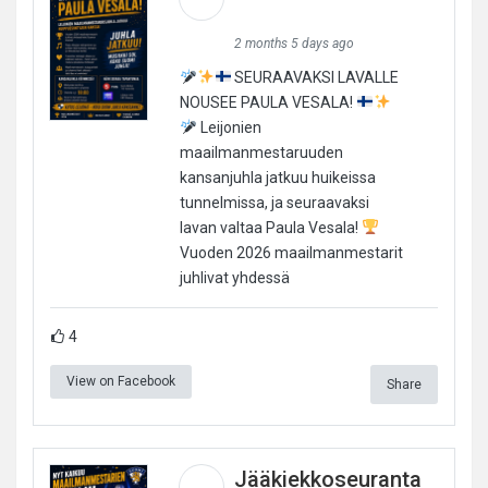
2 months 5 days ago
SEURAAVAKSI LAVALLE
NOUSEE PAULA VESALA!
Leijonien
maailmanmestaruuden
kansanjuhla jatkuu huikeissa
tunnelmissa, ja seuraavaksi
lavan valtaa Paula Vesala!
Vuoden 2026 maailmanmestarit
juhlivat yhdessä
4
View on Facebook
Share
Jääkiekkoseuranta