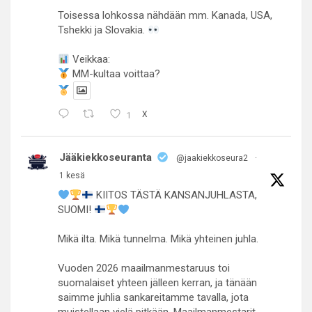
Toisessa lohkossa nähdään mm. Kanada, USA,
Tshekki ja Slovakia.
Veikkaa:
MM-kultaa voittaa?
1
X
Jääkiekkoseuranta
@jaakiekkoseura2
·
1 kesä
KIITOS TÄSTÄ KANSANJUHLASTA,
SUOMI!
Mikä ilta. Mikä tunnelma. Mikä yhteinen juhla.
Vuoden 2026 maailmanmestaruus toi
suomalaiset yhteen jälleen kerran, ja tänään
saimme juhlia sankareitamme tavalla, jota