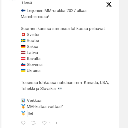
8 kesä
Leijonien MM-urakka 2027 alkaa
Mannheimissa!
Suomen kanssa samassa lohkossa pelaavat:
Sveitsi
Ruotsi
Saksa
Latvia
Itävalta
Slovenia
Ukraina
Toisessa lohkossa nähdään mm. Kanada, USA,
Tshekki ja Slovakia.
Veikkaa:
MM-kultaa voittaa?
1
X