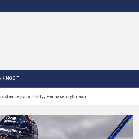
KINGSIT
hvistaa Leijonia – liittyy Pennasen ryhmään