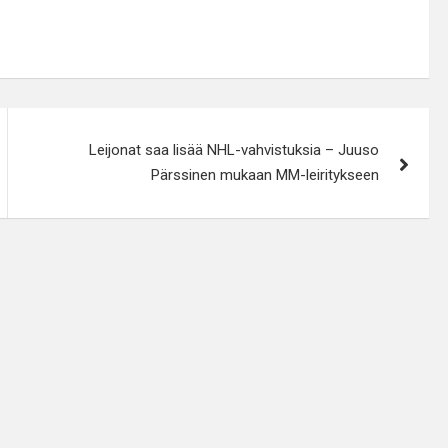
Leijonat saa lisää NHL-vahvistuksia – Juuso
Pärssinen mukaan MM-leiritykseen