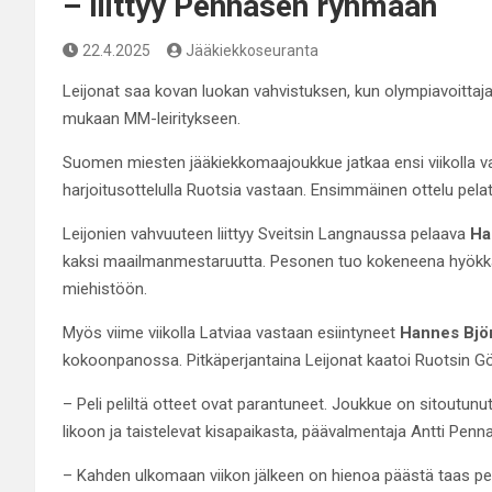
– liittyy Pennasen ryhmään
22.4.2025
Jääkiekkoseuranta
Leijonat saa kovan luokan vahvistuksen, kun olympiavoittaja
mukaan MM-leiritykseen.
Suomen miesten jääkiekkomaajoukkue jatkaa ensi viikolla 
harjoitusottelulla Ruotsia vastaan. Ensimmäinen ottelu pela
Leijonien vahvuuteen liittyy Sveitsin Langnaussa pelaava
Ha
kaksi maailmanmestaruutta. Pesonen tuo kokeneena hyökkääjä
miehistöön.
Myös viime viikolla Latviaa vastaan esiintyneet
Hannes Bjö
kokoonpanossa. Pitkäperjantaina Leijonat kaatoi Ruotsin G
– Peli peliltä otteet ovat parantuneet. Joukkue on sitoutunut
likoon ja taistelevat kisapaikasta, päävalmentaja Antti Pe
– Kahden ulkomaan viikon jälkeen on hienoa päästä taas pel