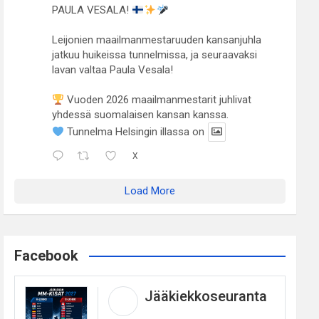
PAULA VESALA!
Leijonien maailmanmestaruuden kansanjuhla
jatkuu huikeissa tunnelmissa, ja seuraavaksi
lavan valtaa Paula Vesala!
Vuoden 2026 maailmanmestarit juhlivat
yhdessä suomalaisen kansan kanssa.
Tunnelma Helsingin illassa on
X
Load More
Facebook
Jääkiekkoseuranta