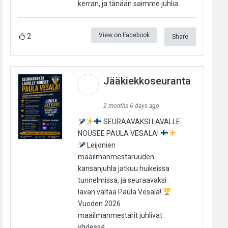
kerran, ja tänään saimme juhlia
View on Facebook
2
Share
Jääkiekkoseuranta
2 months 6 days ago
SEURAAVAKSI LAVALLE
NOUSEE PAULA VESALA!
Leijonien
maailmanmestaruuden
kansanjuhla jatkuu huikeissa
tunnelmissa, ja seuraavaksi
lavan valtaa Paula Vesala!
Vuoden 2026
maailmanmestarit juhlivat
yhdessä