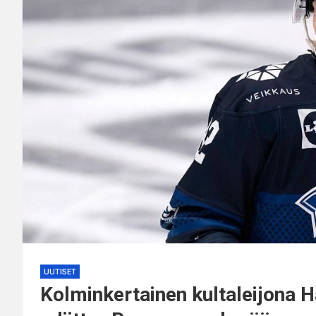
UUTISET
Kolminkertainen kultaleijona H