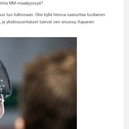
ovinta MM-maalipyssyä?
us tuo tullessaan. Olisi kyllä hienoa saavuttaa tuollainen
 ja yksilösuoritukset tulevat sen sivussa, Kapanen