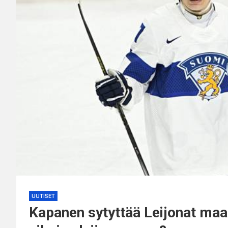
UUTISET
Kapanen sytyttää Leijonat maal