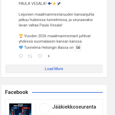
PAULA VESALA!
Leijonien maailmanmestaruuden kansanjuhla
jatkuu huikeissa tunnelmissa, ja seuraavaksi
lavan valtaa Paula Vesala!
Vuoden 2026 maailmanmestarit juhlivat
yhdessä suomalaisen kansan kanssa.
Tunnelma Helsingin illassa on
X
Load More
Facebook
Jääkiekkoseuranta