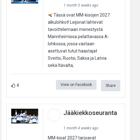
1 month 3 weeks ago
Tässä ovat MM-kisojen 2027
alkulohkot! Leijonat lähtevät
tavoittelemaan menestystä
Mannheimissa pelattavassa A-
lohkossa, jossa vastaan
asettuvat tutut haastajat
Sveitsi, Ruotsi, Saksa ja Latvia
sekä Itävalta,
View on Facebook
4
Share
Jääkiekkoseuranta
1 month 4 weeks ago
MM-kisat 2027 tarjoavat