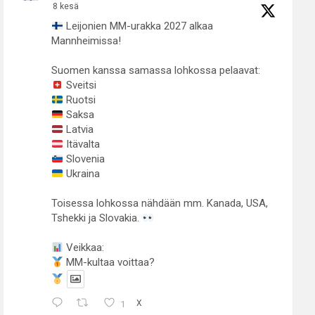
8 kesä
Leijonien MM-urakka 2027 alkaa
Mannheimissa!
Suomen kanssa samassa lohkossa pelaavat:
Sveitsi
Ruotsi
Saksa
Latvia
Itävalta
Slovenia
Ukraina
Toisessa lohkossa nähdään mm. Kanada, USA,
Tshekki ja Slovakia.
Veikkaa:
MM-kultaa voittaa?
1
X