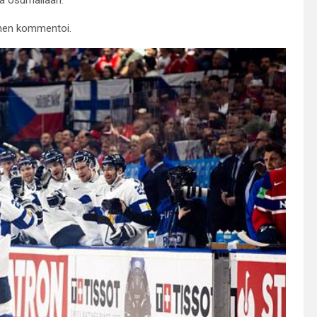
panen kommentoi.