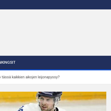
KINGSIT
 tässä kaikkien aikojen leijonapyssy?