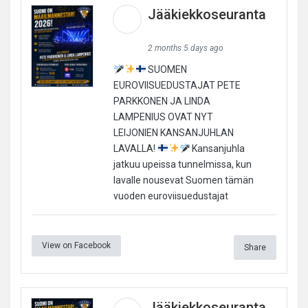
Jääkiekkoseuranta
2 months 5 days ago
SUOMEN
EUROVIISUEDUSTAJAT PETE
PARKKONEN JA LINDA
LAMPENIUS OVAT NYT
LEIJONIEN KANSANJUHLAN
LAVALLA!
Kansanjuhla
jatkuu upeissa tunnelmissa, kun
lavalle nousevat Suomen tämän
vuoden euroviisuedustajat
View on Facebook
Share
Jääkiekkoseuranta