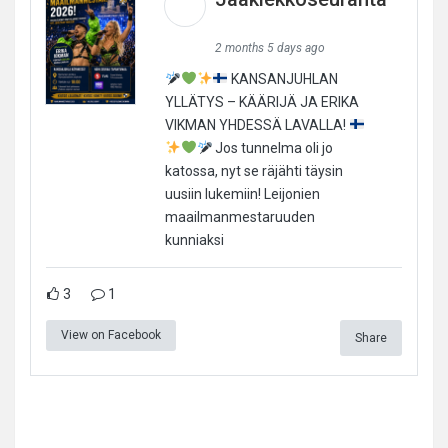
2 months 5 days ago
KANSANJUHLAN
YLLÄTYS – KÄÄRIJÄ JA ERIKA
VIKMAN YHDESSÄ LAVALLA!
Jos tunnelma oli jo
katossa, nyt se räjähti täysin
uusiin lukemiin! Leijonien
maailmanmestaruuden
kunniaksi
3
1
View on Facebook
Share