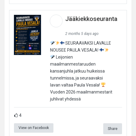
Jääkiekkoseuranta
2 months 5 days ago
SEURAAVAKSI LAVALLE
NOUSEE PAULA VESALA!
Leijonien
maailmanmestaruuden
kansanjuhla jatkuu huikeissa
tunnelmissa, ja seuraavaksi
lavan valtaa Paula Vesala!
Vuoden 2026 maailmanmestarit
juhlivat yhdessä
4
View on Facebook
Share