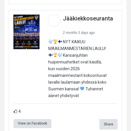
Jääkiekkoseuranta
2 months 5 days ago
NYT KAIKUU
MAAILMANMESTARIEN LAULU!
Kansanjuhlan
huipennushetket ovat käsillä,
kun vuoden 2026
maailmanmestarit kokoontuvat
lavalle laulamaan yhdessä koko
Suomen kanssa!
Tuhannet
äänet yhdistyvät
4
View on Facebook
Share