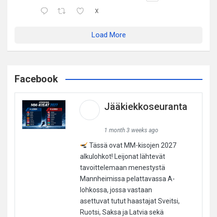
X
Load More
Facebook
Jääkiekkoseuranta
1 month 3 weeks ago
Tässä ovat MM-kisojen 2027
alkulohkot! Leijonat lähtevät
tavoittelemaan menestystä
Mannheimissa pelattavassa A-
lohkossa, jossa vastaan
asettuvat tutut haastajat Sveitsi,
Ruotsi, Saksa ja Latvia sekä