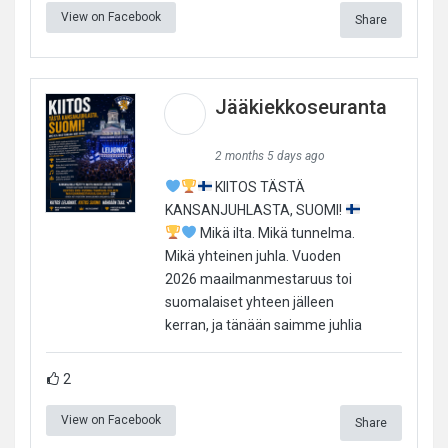
View on Facebook
Share
Jääkiekkoseuranta
2 months 5 days ago
KIITOS TÄSTÄ
KANSANJUHLASTA, SUOMI!
Mikä ilta. Mikä tunnelma.
Mikä yhteinen juhla. Vuoden
2026 maailmanmestaruus toi
suomalaiset yhteen jälleen
kerran, ja tänään saimme juhlia
2
View on Facebook
Share