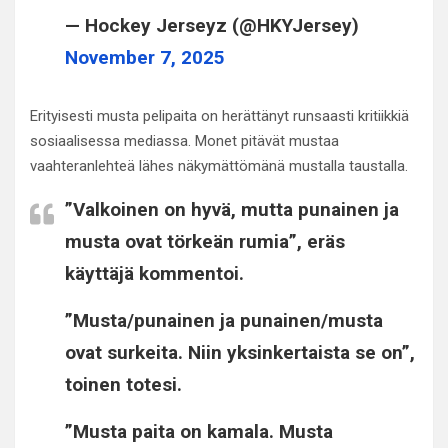
— Hockey Jerseyz (@HKYJersey)
November 7, 2025
Erityisesti musta pelipaita on herättänyt runsaasti kritiikkiä
sosiaalisessa mediassa. Monet pitävät mustaa
vaahteranlehteä lähes näkymättömänä mustalla taustalla.
”Valkoinen on hyvä, mutta punainen ja
musta ovat törkeän rumia”, eräs
käyttäjä kommentoi.
”Musta/punainen ja punainen/musta
ovat surkeita. Niin yksinkertaista se on”,
toinen totesi.
”Musta paita on kamala. Musta