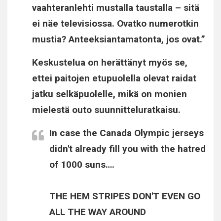
vaahteranlehti mustalla taustalla – sitä
ei näe televisiossa. Ovatko numerotkin
mustia? Anteeksiantamatonta, jos ovat.”
Keskustelua on herättänyt myös se,
ettei paitojen etupuolella olevat raidat
jatku selkäpuolelle, mikä on monien
mielestä outo suunnitteluratkaisu.
In case the Canada Olympic jerseys
didn't already fill you with the hatred
of 1000 suns….
THE HEM STRIPES DON'T EVEN GO
ALL THE WAY AROUND