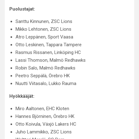
Puolustajat:
Santtu Kinnunen, ZSC Lions
Mikko Lehtonen, ZSC Lions
Atro Leppänen, Sport Vaasa
Otto Leskinen, Tappara Tampere
Rasmus Rissanen, Linköping HC
Lassi Thomson, Malmö Redhawks
Robin Salo, Malmö Redhawks
Peetro Seppälä, Örebro HK
Nuutti Viitasalo, Lukko Rauma
Hyökkääjät:
Miro Aaltonen, EHC Kloten
Hannes Björninen, Örebro HK
Otto Koivula, Växjö Lakers HC
Juho Lammikko, ZSC Lions