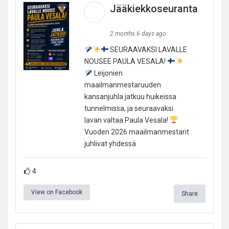
Jääkiekkoseuranta
2 months 6 days ago
SEURAAVAKSI LAVALLE
NOUSEE PAULA VESALA!
Leijonien
maailmanmestaruuden
kansanjuhla jatkuu huikeissa
tunnelmissa, ja seuraavaksi
lavan valtaa Paula Vesala!
Vuoden 2026 maailmanmestarit
juhlivat yhdessä
4
View on Facebook
Share