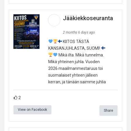
Jääkiekkoseuranta
2 months 6 days ago
KIITOS TÄSTÄ
KANSANJUHLASTA, SUOMI!
Mikä ilta. Mikä tunnelma.
Mikä yhteinen juhla. Vuoden
2026 maailmanmestaruus toi
suomalaiset yhteen jälleen
kerran, ja tänään saimme juhlia
2
View on Facebook
Share