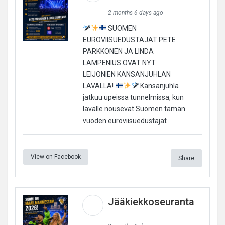
2 months 6 days ago
SUOMEN
EUROVIISUEDUSTAJAT PETE
PARKKONEN JA LINDA
LAMPENIUS OVAT NYT
LEIJONIEN KANSANJUHLAN
LAVALLA!
Kansanjuhla
jatkuu upeissa tunnelmissa, kun
lavalle nousevat Suomen tämän
vuoden euroviisuedustajat
View on Facebook
Share
Jääkiekkoseuranta