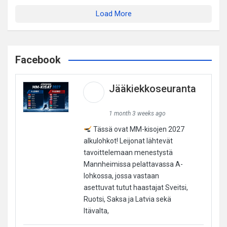
Load More
Facebook
Jääkiekkoseuranta
1 month 3 weeks ago
Tässä ovat MM-kisojen 2027
alkulohkot! Leijonat lähtevät
tavoittelemaan menestystä
Mannheimissa pelattavassa A-
lohkossa, jossa vastaan
asettuvat tutut haastajat Sveitsi,
Ruotsi, Saksa ja Latvia sekä
Itävalta,