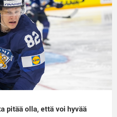
 pitää olla, että voi hyvää