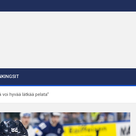
KINGSIT
ä voi hyvää lätkää pelata”