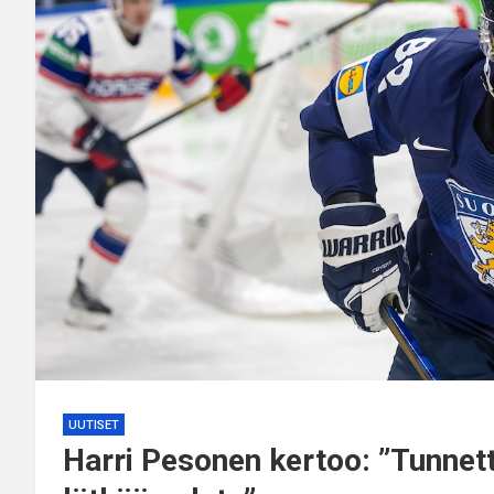
UUTISET
Harri Pesonen kertoo: ”Tunnetta