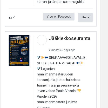
kerran, ja tänään saimme juhlia
View on Facebook
2
Share
Jääkiekkoseuranta
2 months 6 days ago
SEURAAVAKSI LAVALLE
NOUSEE PAULA VESALA!
Leijonien
maailmanmestaruuden
kansanjuhla jatkuu huikeissa
tunnelmissa, ja seuraavaksi
lavan valtaa Paula Vesala!
Vuoden 2026
maailmanmestarit juhlivat
yhdessä