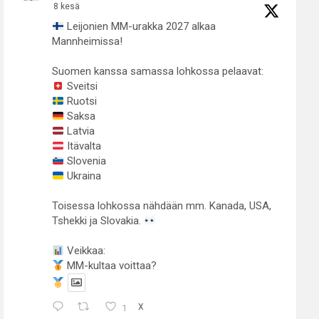
8 kesä
Leijonien MM-urakka 2027 alkaa
Mannheimissa!
Suomen kanssa samassa lohkossa pelaavat:
Sveitsi
Ruotsi
Saksa
Latvia
Itävalta
Slovenia
Ukraina
Toisessa lohkossa nähdään mm. Kanada, USA,
Tshekki ja Slovakia.
Veikkaa:
MM-kultaa voittaa?
1
X