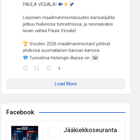
PAULA VESALA!
Leijonien maailmanmestaruuden kansanjuhla
jatkuu huikeissa tunnelmissa, ja seuraavaksi
lavan valtaa Paula Vesala!
Vuoden 2026 maailmanmestarit juhlivat
yhdessä suomalaisen kansan kanssa.
Tunnelma Helsingin illassa on
X
Load More
Facebook
Jääkiekkoseuranta