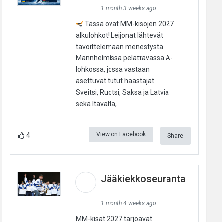
1 month 3 weeks ago
Tässä ovat MM-kisojen 2027
alkulohkot! Leijonat lähtevät
tavoittelemaan menestystä
Mannheimissa pelattavassa A-
lohkossa, jossa vastaan
asettuvat tutut haastajat
Sveitsi, Ruotsi, Saksa ja Latvia
sekä Itävalta,
View on Facebook
4
Share
Jääkiekkoseuranta
1 month 4 weeks ago
MM-kisat 2027 tarjoavat