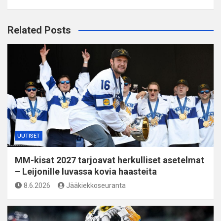
Related Posts
UUTISET
MM-kisat 2027 tarjoavat herkulliset asetelmat
– Leijonille luvassa kovia haasteita
8.6.2026
Jääkiekkoseuranta