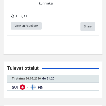
kunniaksi
3
1
View on Facebook
Share
Tulevat ottelut
Tiistaina 26.05.2026
klo 21.20
SUI
-
FIN