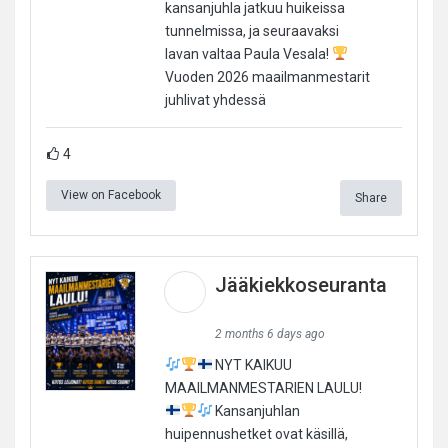
kansanjuhla jatkuu huikeissa
tunnelmissa, ja seuraavaksi
lavan valtaa Paula Vesala!
Vuoden 2026 maailmanmestarit
juhlivat yhdessä
4
View on Facebook
Share
Jääkiekkoseuranta
2 months 6 days ago
NYT KAIKUU
MAAILMANMESTARIEN LAULU!
Kansanjuhlan
huipennushetket ovat käsillä,