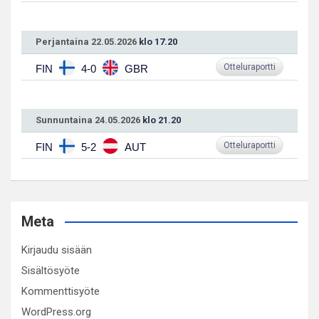
Perjantaina 22.05.2026
klo 17.20
Otteluraportti
FIN
4-0
GBR
Sunnuntaina 24.05.2026
klo 21.20
Otteluraportti
FIN
5-2
AUT
Meta
Kirjaudu sisään
Sisältösyöte
Kommenttisyöte
WordPress.org