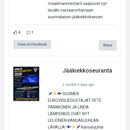
maailmanmestarit saapuvat nyt
lavalle vastaanottamaan
suomalaisen jääkiekkokansan
4
1
View on Facebook
Share
Jääkiekkoseuranta
2 months 6 days ago
SUOMEN
EUROVIISUEDUSTAJAT PETE
PARKKONEN JA LINDA
LAMPENIUS OVAT NYT
LEIJONIEN KANSANJUHLAN
LAVALLA!
Kansanjuhla