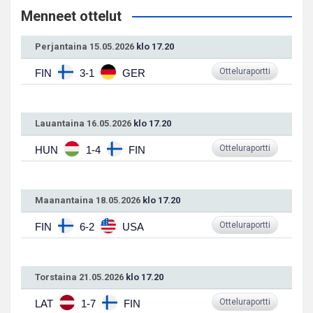
Menneet ottelut
Perjantaina 15.05.2026
klo 17.20
Otteluraportti
FIN
3-1
GER
Lauantaina 16.05.2026
klo 17.20
Otteluraportti
HUN
1-4
FIN
Maanantaina 18.05.2026
klo 17.20
Otteluraportti
FIN
6-2
USA
Torstaina 21.05.2026
klo 17.20
Otteluraportti
LAT
1-7
FIN