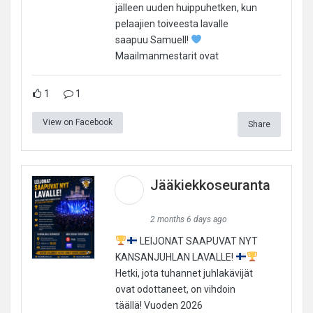
jälleen uuden huippuhetken, kun
pelaajien toiveesta lavalle
saapuu Samuell!
Maailmanmestarit ovat
1
1
View on Facebook
Share
Jääkiekkoseuranta
2 months 6 days ago
LEIJONAT SAAPUVAT NYT
KANSANJUHLAN LAVALLE!
Hetki, jota tuhannet juhlakävijät
ovat odottaneet, on vihdoin
täällä! Vuoden 2026