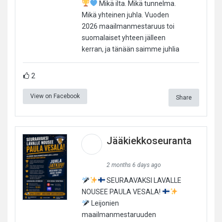
Mikä ilta. Mikä tunnelma.
Mikä yhteinen juhla. Vuoden
2026 maailmanmestaruus toi
suomalaiset yhteen jälleen
kerran, ja tänään saimme juhlia
2
View on Facebook
Share
Jääkiekkoseuranta
2 months 6 days ago
SEURAAVAKSI LAVALLE
NOUSEE PAULA VESALA!
Leijonien
maailmanmestaruuden