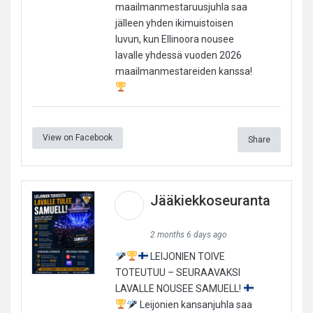
maailmanmestaruusjuhla saa
jälleen yhden ikimuistoisen
luvun, kun Ellinoora nousee
lavalle yhdessä vuoden 2026
maailmanmestareiden kanssa!
View on Facebook
Share
Jääkiekkoseuranta
2 months 6 days ago
LEIJONIEN TOIVE
TOTEUTUU – SEURAAVAKSI
LAVALLE NOUSEE SAMUELL!
Leijonien kansanjuhla saa