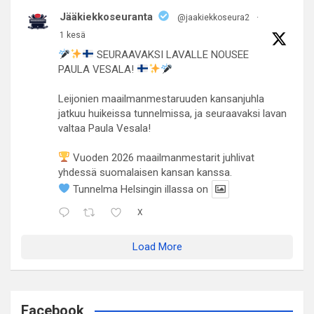
Jääkiekkoseuranta
@jaakiekkoseura2
·
1 kesä
SEURAAVAKSI LAVALLE NOUSEE
PAULA VESALA!
Leijonien maailmanmestaruuden kansanjuhla
jatkuu huikeissa tunnelmissa, ja seuraavaksi lavan
valtaa Paula Vesala!
Vuoden 2026 maailmanmestarit juhlivat
yhdessä suomalaisen kansan kanssa.
Tunnelma Helsingin illassa on
X
Load More
Facebook