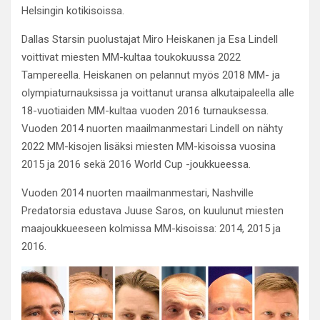
Helsingin kotikisoissa.
Dallas Starsin puolustajat Miro Heiskanen ja Esa Lindell
voittivat miesten MM-kultaa toukokuussa 2022
Tampereella. Heiskanen on pelannut myös 2018 MM- ja
olympiaturnauksissa ja voittanut uransa alkutaipaleella alle
18-vuotiaiden MM-kultaa vuoden 2016 turnauksessa.
Vuoden 2014 nuorten maailmanmestari Lindell on nähty
2022 MM-kisojen lisäksi miesten MM-kisoissa vuosina
2015 ja 2016 sekä 2016 World Cup -joukkueessa.
Vuoden 2014 nuorten maailmanmestari, Nashville
Predatorsia edustava Juuse Saros, on kuulunut miesten
maajoukkueeseen kolmissa MM-kisoissa: 2014, 2015 ja
2016.