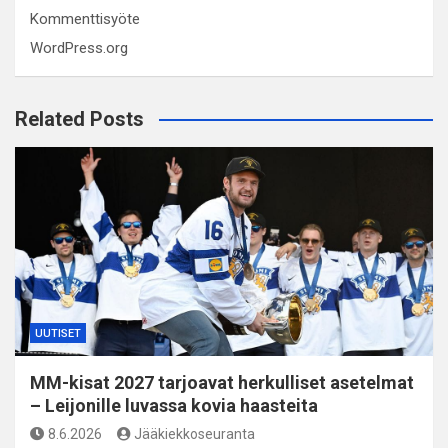
Kommenttisyöte
WordPress.org
Related Posts
UUTISET
MM-kisat 2027 tarjoavat herkulliset asetelmat
– Leijonille luvassa kovia haasteita
8.6.2026
Jääkiekkoseuranta