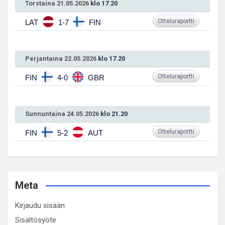
Torstaina 21.05.2026
klo 17.20
Otteluraportti
LAT
1-7
FIN
Perjantaina 22.05.2026
klo 17.20
Otteluraportti
FIN
4-0
GBR
Sunnuntaina 24.05.2026
klo 21.20
Otteluraportti
FIN
5-2
AUT
Meta
Kirjaudu sisään
Sisältösyöte