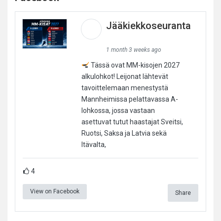
Jääkiekkoseuranta
1 month 3 weeks ago
Tässä ovat MM-kisojen 2027
alkulohkot! Leijonat lähtevät
tavoittelemaan menestystä
Mannheimissa pelattavassa A-
lohkossa, jossa vastaan
asettuvat tutut haastajat Sveitsi,
Ruotsi, Saksa ja Latvia sekä
Itävalta,
4
View on Facebook
Share