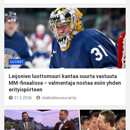
UUTISET
Leijonien luottomuuri kantaa suurta vastuuta
MM-finaalissa – valmentaja nostaa esiin yhden
erityispiirteen
31.5.2026
Jääkiekkoseuranta