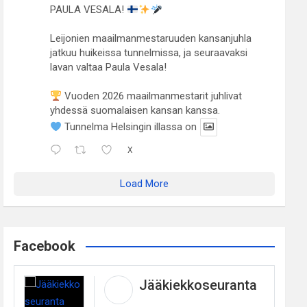
PAULA VESALA!
Leijonien maailmanmestaruuden kansanjuhla
jatkuu huikeissa tunnelmissa, ja seuraavaksi
lavan valtaa Paula Vesala!
Vuoden 2026 maailmanmestarit juhlivat
yhdessä suomalaisen kansan kanssa.
Tunnelma Helsingin illassa on
X
Load More
Facebook
Jääkiekkoseuranta