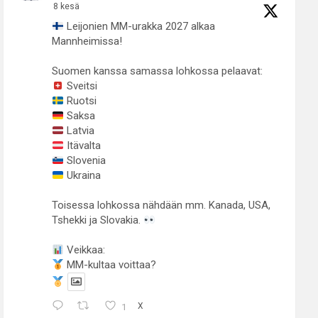
8 kesä
Leijonien MM-urakka 2027 alkaa
Mannheimissa!
Suomen kanssa samassa lohkossa pelaavat:
Sveitsi
Ruotsi
Saksa
Latvia
Itävalta
Slovenia
Ukraina
Toisessa lohkossa nähdään mm. Kanada, USA,
Tshekki ja Slovakia.
Veikkaa:
MM-kultaa voittaa?
1
X