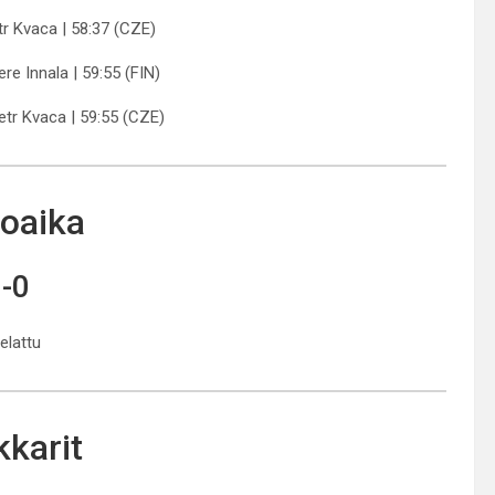
etr Kvaca | 58:37 (CZE)
re Innala | 59:55 (FIN)
Petr Kvaca | 59:55 (CZE)
oaika
-0
pelattu
karit