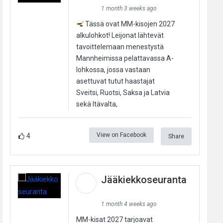
1 month 3 weeks ago
Tässä ovat MM-kisojen 2027
alkulohkot! Leijonat lähtevät
tavoittelemaan menestystä
Mannheimissa pelattavassa A-
lohkossa, jossa vastaan
asettuvat tutut haastajat
Sveitsi, Ruotsi, Saksa ja Latvia
sekä Itävalta,
View on Facebook
4
Share
Jääkiekkoseuranta
1 month 4 weeks ago
MM-kisat 2027 tarjoavat