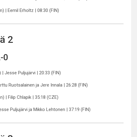
) | Eemil Erholtz | 08:30 (FIN)
ä 2
-0
| Jesse Puljujärvi | 20:33 (FIN)
rttu Ruotsalainen ja Jere Innala | 26:28 (FIN)
) | Filip Chlapik | 35:18 (CZE)
esse Puljujärvi ja Mikko Lehtonen | 37:19 (FIN)