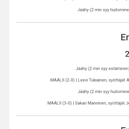
Jäähy (2 min syy huitominen
Er
2
Jäähy (2 min syy estäminen) 
MAALII (2-0) | Leevi Tukiainen, syöttäjät A
Jäähy (2 min syy huitominen
MAALII (3-0) | Sakari Manninen, syöttäjät J