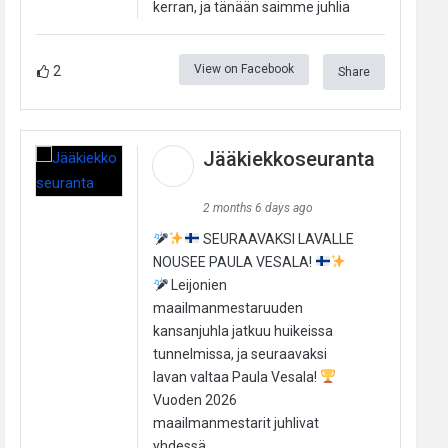
kerran, ja tänään saimme juhlia
View on Facebook
2
Share
Jääkiekkoseuranta
2 months 6 days ago
SEURAAVAKSI LAVALLE
NOUSEE PAULA VESALA!
Leijonien
maailmanmestaruuden
kansanjuhla jatkuu huikeissa
tunnelmissa, ja seuraavaksi
lavan valtaa Paula Vesala!
Vuoden 2026
maailmanmestarit juhlivat
yhdessä