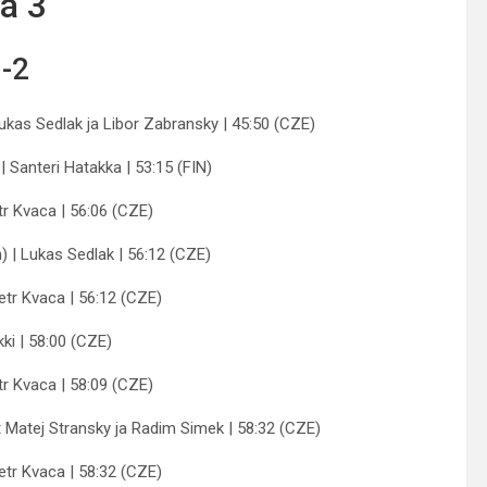
ä 3
-2
Lukas Sedlak ja Libor Zabransky | 45:50 (CZE)
| Santeri Hatakka | 53:15 (FIN)
etr Kvaca | 56:06 (CZE)
 | Lukas Sedlak | 56:12 (CZE)
Petr Kvaca | 56:12 (CZE)
kki | 58:00 (CZE)
etr Kvaca | 58:09 (CZE)
 Matej Stransky ja Radim Simek | 58:32 (CZE)
Petr Kvaca | 58:32 (CZE)