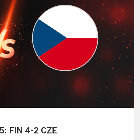
5: FIN 4-2 CZE