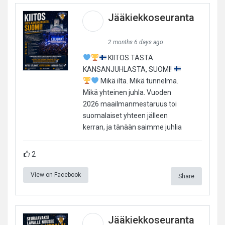
Jääkiekkoseuranta
2 months 6 days ago
KIITOS TÄSTÄ
KANSANJUHLASTA, SUOMI!
Mikä ilta. Mikä tunnelma.
Mikä yhteinen juhla. Vuoden
2026 maailmanmestaruus toi
suomalaiset yhteen jälleen
kerran, ja tänään saimme juhlia
2
View on Facebook
Share
Jääkiekkoseuranta