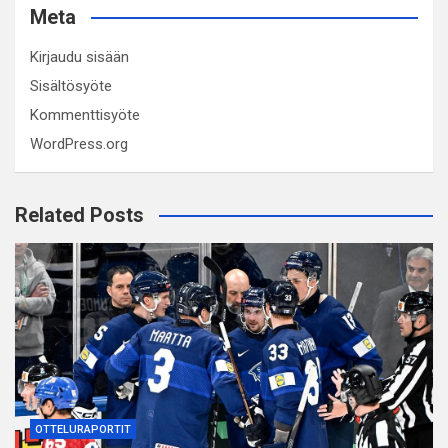
Meta
Kirjaudu sisään
Sisältösyöte
Kommenttisyöte
WordPress.org
Related Posts
OTTELURAPORTIT