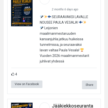
2 months 6 days ago
SEURAAVAKSI LAVALLE
NOUSEE PAULA VESALA!
Leijonien
maailmanmestaruuden
kansanjuhla jatkuu huikeissa
tunnelmissa, ja seuraavaksi
lavan valtaa Paula Vesala!
Vuoden 2026 maailmanmestarit
juhlivat yhdessä
4
View on Facebook
Share
Jääkiekkoseuranta