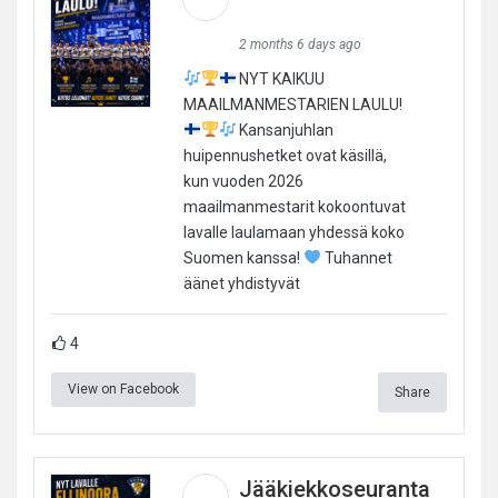
2 months 6 days ago
NYT KAIKUU
MAAILMANMESTARIEN LAULU!
Kansanjuhlan
huipennushetket ovat käsillä,
kun vuoden 2026
maailmanmestarit kokoontuvat
lavalle laulamaan yhdessä koko
Suomen kanssa!
Tuhannet
äänet yhdistyvät
4
View on Facebook
Share
Jääkiekkoseuranta