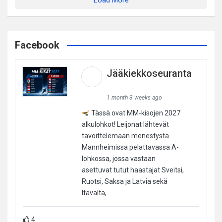
Facebook
Jääkiekkoseuranta
1 month 3 weeks ago
Tässä ovat MM-kisojen 2027
alkulohkot! Leijonat lähtevät
tavoittelemaan menestystä
Mannheimissa pelattavassa A-
lohkossa, jossa vastaan
asettuvat tutut haastajat Sveitsi,
Ruotsi, Saksa ja Latvia sekä
Itävalta,
4