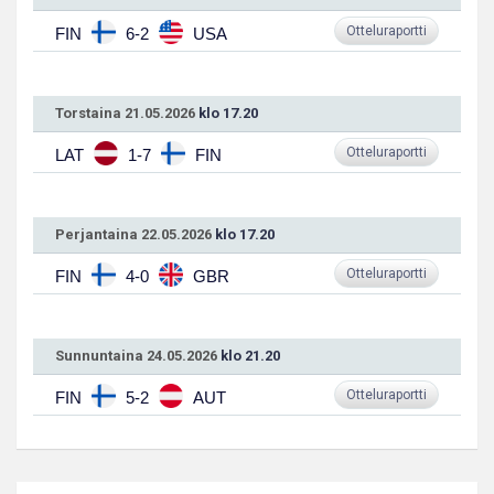
Otteluraportti
FIN
6-2
USA
Torstaina 21.05.2026
klo 17.20
Otteluraportti
LAT
1-7
FIN
Perjantaina 22.05.2026
klo 17.20
Otteluraportti
FIN
4-0
GBR
Sunnuntaina 24.05.2026
klo 21.20
Otteluraportti
FIN
5-2
AUT