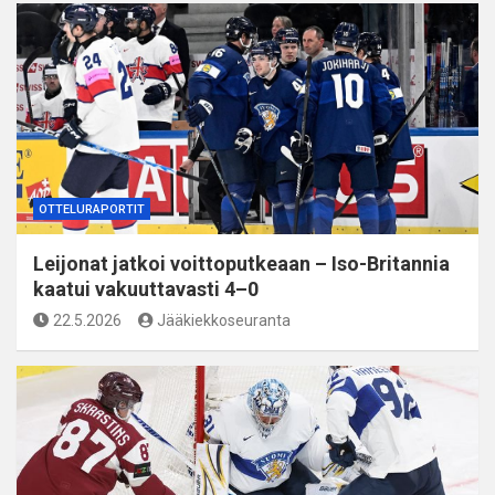
OTTELURAPORTIT
Leijonat jatkoi voittoputkeaan – Iso-Britannia
kaatui vakuuttavasti 4–0
22.5.2026
Jääkiekkoseuranta