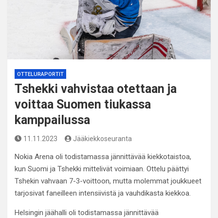
OTTELURAPORTIT
Tshekki vahvistaa otettaan ja
voittaa Suomen tiukassa
kamppailussa
11.11.2023
Jääkiekkoseuranta
Nokia Arena oli todistamassa jännittävää kiekkotaistoa,
kun Suomi ja Tshekki mittelivät voimiaan. Ottelu päättyi
Tshekin vahvaan 7-3-voittoon, mutta molemmat joukkueet
tarjosivat faneilleen intensiivistä ja vauhdikasta kiekkoa.
Helsingin jäähalli oli todistamassa jännittävää