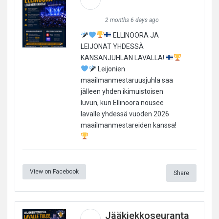
2 months 6 days ago
ELLINOORA JA
LEIJONAT YHDESSÄ
KANSANJUHLAN LAVALLA!
Leijonien
maailmanmestaruusjuhla saa
jälleen yhden ikimuistoisen
luvun, kun Ellinoora nousee
lavalle yhdessä vuoden 2026
maailmanmestareiden kanssa!
View on Facebook
Share
Jääkiekkoseuranta