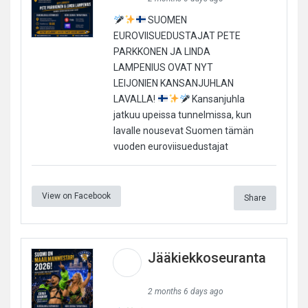
SUOMEN
EUROVIISUEDUSTAJAT PETE
PARKKONEN JA LINDA
LAMPENIUS OVAT NYT
LEIJONIEN KANSANJUHLAN
LAVALLA!
Kansanjuhla
jatkuu upeissa tunnelmissa, kun
lavalle nousevat Suomen tämän
vuoden euroviisuedustajat
View on Facebook
Share
Jääkiekkoseuranta
2 months 6 days ago