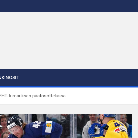
KINGSIT
a EHT-turnauksen päätösottelussa