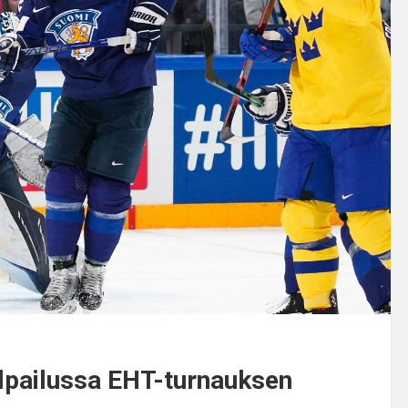
ilpailussa EHT-turnauksen