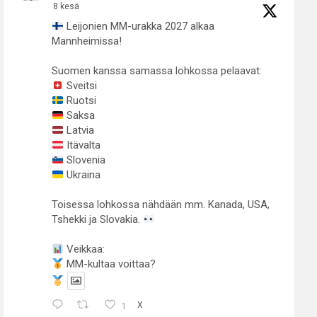
8 kesä
Leijonien MM-urakka 2027 alkaa
Mannheimissa!
Suomen kanssa samassa lohkossa pelaavat:
Sveitsi
Ruotsi
Saksa
Latvia
Itävalta
Slovenia
Ukraina
Toisessa lohkossa nähdään mm. Kanada, USA,
Tshekki ja Slovakia.
Veikkaa:
MM-kultaa voittaa?
1
X