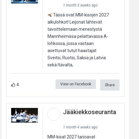
1 month 3 weeks ago
Tässä ovat MM-kisojen 2027
alkulohkot! Leijonat lähtevät
tavoittelemaan menestystä
Mannheimissa pelattavassa A-
lohkossa, jossa vastaan
asettuvat tutut haastajat
Sveitsi, Ruotsi, Saksa ja Latvia
sekä Itävalta,
View on Facebook
4
Share
Jääkiekkoseuranta
1 month 4 weeks ago
MM-kisat 2027 tarjoavat