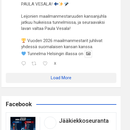
PAULA VESALA!
Leijonien maailmanmestaruuden kansanjuhla
jatkuu huikeissa tunnelmissa, ja seuraavaksi
lavan valtaa Paula Vesala!
Vuoden 2026 maailmanmestarit juhlivat
yhdessä suomalaisen kansan kanssa.
Tunnelma Helsingin illassa on
X
Load More
Facebook
Jääkiekkoseuranta