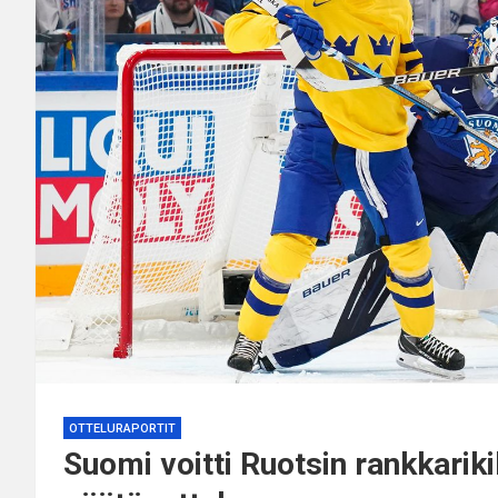
OTTELURAPORTIT
Suomi voitti Ruotsin rankkarik