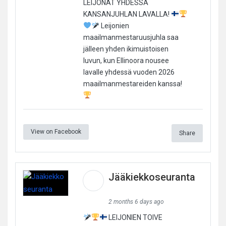
LEIJONAT YHDESSÄ
KANSANJUHLAN LAVALLA!
Leijonien
maailmanmestaruusjuhla saa
jälleen yhden ikimuistoisen
luvun, kun Ellinoora nousee
lavalle yhdessä vuoden 2026
maailmanmestareiden kanssa!
View on Facebook
Share
Jääkiekkoseuranta
2 months 6 days ago
LEIJONIEN TOIVE