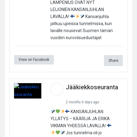
LAMPENIUS OVAT NYT
LEIJONIEN KANSANJUHLAN
LAVALLA!
Kansanjuhla
jatkuu upeissa tunnelmissa, kun
lavalle nousevat Suomen tämän
vuoden euroviisuedustajat
View on Facebook
Share
Jääkiekkoseuranta
2 months 6 days ago
KANSANJUHLAN
YLLÄTYS – KÄÄRIJÄ JA ERIKA
VIKMAN YHDESSÄ LAVALLA!
Jos tunnelma oli jo