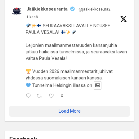
Jääkiekkoseuranta
@jaakiekkoseura2
·
1 kesä
SEURAAVAKSI LAVALLE NOUSEE
PAULA VESALA!
Leijonien maailmanmestaruuden kansanjuhla
jatkuu huikeissa tunnelmissa, ja seuraavaksi lavan
valtaa Paula Vesala!
Vuoden 2026 maailmanmestarit juhlivat
yhdessä suomalaisen kansan kanssa.
Tunnelma Helsingin illassa on
X
Load More