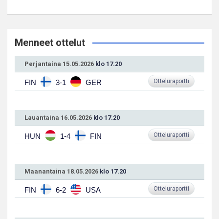
Menneet ottelut
Perjantaina 15.05.2026
klo 17.20
Otteluraportti
FIN
3-1
GER
Lauantaina 16.05.2026
klo 17.20
Otteluraportti
HUN
1-4
FIN
Maanantaina 18.05.2026
klo 17.20
Otteluraportti
FIN
6-2
USA