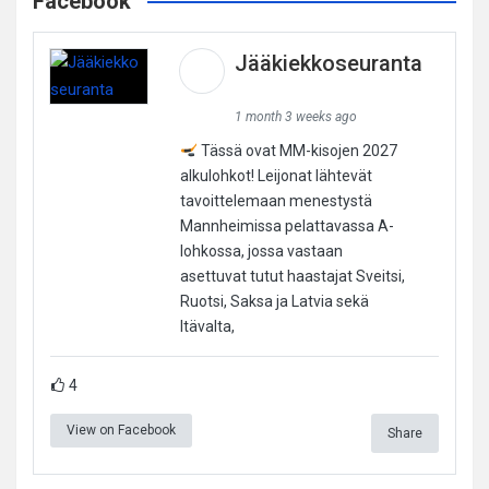
Facebook
Jääkiekkoseuranta
1 month 3 weeks ago
Tässä ovat MM-kisojen 2027
alkulohkot! Leijonat lähtevät
tavoittelemaan menestystä
Mannheimissa pelattavassa A-
lohkossa, jossa vastaan
asettuvat tutut haastajat Sveitsi,
Ruotsi, Saksa ja Latvia sekä
Itävalta,
4
View on Facebook
Share