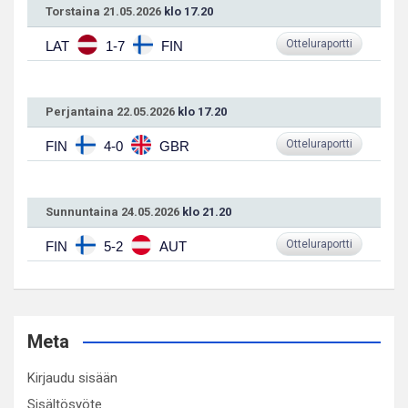
Torstaina 21.05.2026
klo 17.20
Otteluraportti
LAT
1-7
FIN
Perjantaina 22.05.2026
klo 17.20
Otteluraportti
FIN
4-0
GBR
Sunnuntaina 24.05.2026
klo 21.20
Otteluraportti
FIN
5-2
AUT
Meta
Kirjaudu sisään
Sisältösyöte