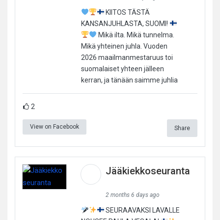
KIITOS TÄSTÄ
KANSANJUHLASTA, SUOMI!
Mikä ilta. Mikä tunnelma.
Mikä yhteinen juhla. Vuoden
2026 maailmanmestaruus toi
suomalaiset yhteen jälleen
kerran, ja tänään saimme juhlia
2
View on Facebook
Share
Jääkiekkoseuranta
2 months 6 days ago
SEURAAVAKSI LAVALLE