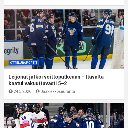
OTTELURAPORTIT
Leijonat jatkoi voittoputkeaan – Itävalta
kaatui vakuuttavasti 5–2
24.5.2026
Jääkiekkoseuranta