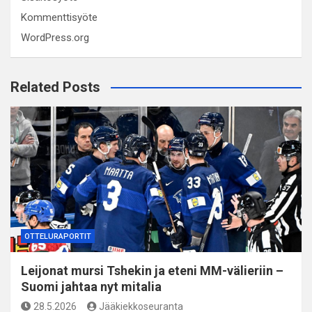
Kommenttisyöte
WordPress.org
Related Posts
OTTELURAPORTIT
Leijonat mursi Tshekin ja eteni MM-välieriin –
Suomi jahtaa nyt mitalia
28.5.2026
Jääkiekkoseuranta