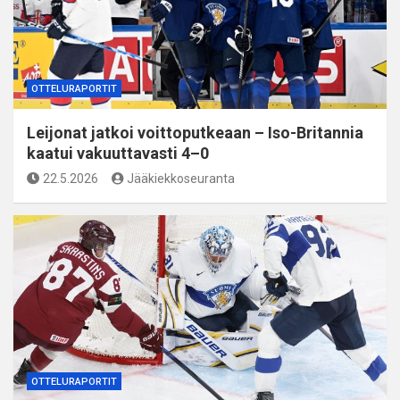
OTTELURAPORTIT
Leijonat jatkoi voittoputkeaan – Iso-Britannia
kaatui vakuuttavasti 4–0
22.5.2026
Jääkiekkoseuranta
OTTELURAPORTIT