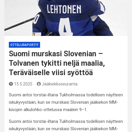
OTTELURAPORTIT
Suomi murskasi Slovenian –
Tolvanen tykitti neljä maalia,
Teräväiselle viisi syöttöä
15.5.2025
Jääkiekkoseuranta
Suomi antoi torstai-iltana Tukholmassa todellisen näytteen
iskukyvystään, kun se murskasi Slovenian jääkiekon MM-
kisojen alkulohko-ottelussa maalein 9–1.
Suomi antoi torstai-iltana Tukholmassa todellisen näytteen
iskukyvystään, kun se murskasi Slovenian jääkiekon MM-