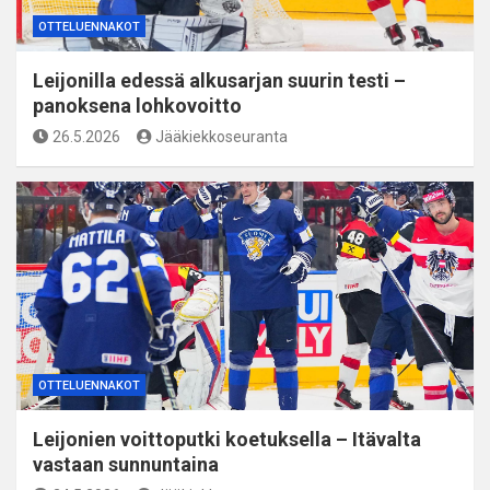
OTTELUENNAKOT
Leijonilla edessä alkusarjan suurin testi –
panoksena lohkovoitto
26.5.2026
Jääkiekkoseuranta
OTTELUENNAKOT
Leijonien voittoputki koetuksella – Itävalta
vastaan sunnuntaina