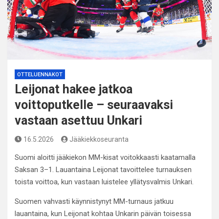
OTTELUENNAKOT
Leijonat hakee jatkoa
voittoputkelle – seuraavaksi
vastaan asettuu Unkari
16.5.2026
Jääkiekkoseuranta
Suomi aloitti jääkiekon MM-kisat voitokkaasti kaatamalla
Saksan 3–1. Lauantaina Leijonat tavoittelee turnauksen
toista voittoa, kun vastaan luistelee yllätysvalmis Unkari.
Suomen vahvasti käynnistynyt MM-turnaus jatkuu
lauantaina, kun Leijonat kohtaa Unkarin päivän toisessa