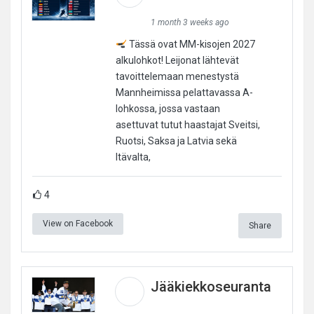
1 month 3 weeks ago
Tässä ovat MM-kisojen 2027
alkulohkot! Leijonat lähtevät
tavoittelemaan menestystä
Mannheimissa pelattavassa A-
lohkossa, jossa vastaan
asettuvat tutut haastajat Sveitsi,
Ruotsi, Saksa ja Latvia sekä
Itävalta,
4
View on Facebook
Share
Jääkiekkoseuranta