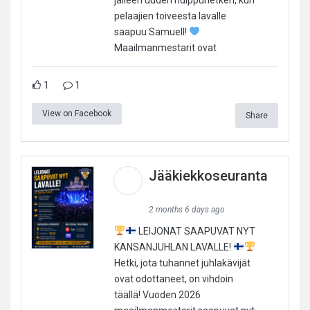
pelaajien toiveesta lavalle
saapuu Samuell!
Maailmanmestarit ovat
1
1
View on Facebook
Share
Jääkiekkoseuranta
2 months 6 days ago
LEIJONAT SAAPUVAT NYT
KANSANJUHLAN LAVALLE!
Hetki, jota tuhannet juhlakävijät
ovat odottaneet, on vihdoin
täällä! Vuoden 2026