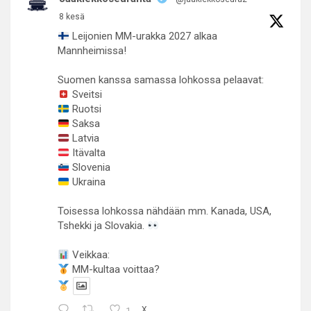
8 kesä
Leijonien MM-urakka 2027 alkaa
Mannheimissa!
Suomen kanssa samassa lohkossa pelaavat:
Sveitsi
Ruotsi
Saksa
Latvia
Itävalta
Slovenia
Ukraina
Toisessa lohkossa nähdään mm. Kanada, USA,
Tshekki ja Slovakia.
Veikkaa:
MM-kultaa voittaa?
1
X