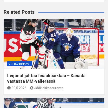
Related Posts
OTTELUENNAKOT
Leijonat jahtaa finaalipaikkaa – Kanada
vastassa MM-välierässä
30.5.2026
Jääkiekkoseuranta