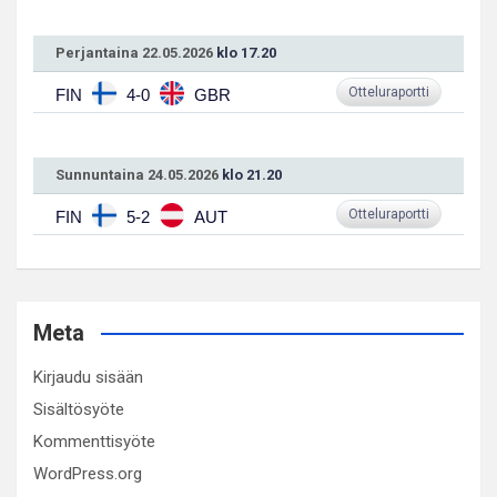
Perjantaina 22.05.2026
klo 17.20
Otteluraportti
FIN
4-0
GBR
Sunnuntaina 24.05.2026
klo 21.20
Otteluraportti
FIN
5-2
AUT
Meta
Kirjaudu sisään
Sisältösyöte
Kommenttisyöte
WordPress.org