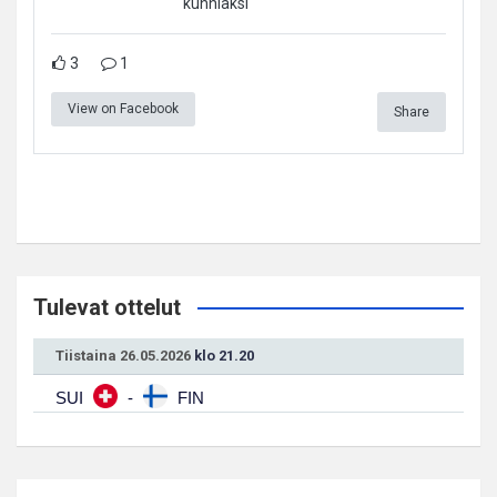
kunniaksi
3
1
View on Facebook
Share
Tulevat ottelut
Tiistaina 26.05.2026
klo 21.20
SUI
-
FIN