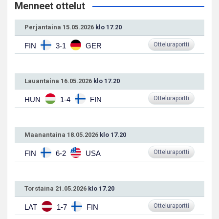
Menneet ottelut
Perjantaina 15.05.2026
klo 17.20
Otteluraportti
FIN
3-1
GER
Lauantaina 16.05.2026
klo 17.20
Otteluraportti
HUN
1-4
FIN
Maanantaina 18.05.2026
klo 17.20
Otteluraportti
FIN
6-2
USA
Torstaina 21.05.2026
klo 17.20
Otteluraportti
LAT
1-7
FIN